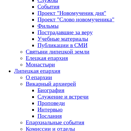
Службы
События
Проект "Новомученик дня"
Проект "Слово новомученика"
Фильмы
Пострадавшие за веру
Учебные материалы
Публикации в СМИ
Святыни липецкой земли
Елецкая епархия
Монастыри
Липецкая епархия
О епархии
Викарный архиерей
Биография
Служение и встречи
Проповеди
Интервью
Послания
Епархиальные события
Комиссии и отделы