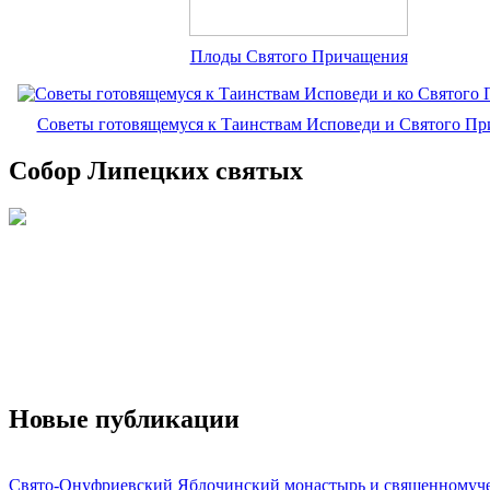
Плоды Святого Причащения
Советы готовящемуся к Таинствам Исповеди и Святого П
Собор Липецких святых
Новые публикации
Свято-Онуфриевский Яблочинский монастырь и священномуч