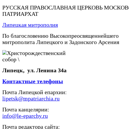
РУССКАЯ ПРАВОСЛАВНАЯ ЦЕРКОВЬ МОСКО
ПАТРИАРХАТ
Липецкая митрополия
По благословению Высокопреосвященнейшего
митрополита Липецкого и Задонского Арсения
Липецк, ул. Ленина 34а
Контактные телефоны
Почта Липецкой епархии:
lipetsk@mpatriarchia.ru
Почта канцелярии:
info@le-eparchy.ru
Почта редактора сайта: