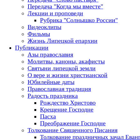
Передача "Когда мы вместе"
Лекции и проповеди
Рубрика "Солнышко России"
Видеоклипы
Фильмы
Жизнь Липецкой епархии
Публикации
Азы православия
Молитвы, каноны, акафисты
Святыни липецкой земли
О вере и жизни христианской
Юбилейные даты
Православная традиция
Радость праздника
Рождество Христово
Крещение Господне
Пасха
Преображение Господне
Толкование Священного Писания
Толкование праздничных зачал Еван