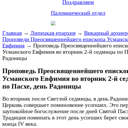
Поздравляем
Паломнический отдел
Главная
→
Липецкая епархия
→
Викарный архиер
Проповеди Преосвященнейшего епископа Усманск
Евфимия
→
Проповедь Преосвященнейшего еписк
Усманского Евфимия во вторник 2-й седмицы по П
Радоницы
Проповедь Преосвященнейшего еписко
Усманского Евфимия во вторник 2-й с
по Пасхе, день Радоницы
Во вторник после Светлой седмицы, в день Радони
Церковь совершает поминовение усопших. Это пе
заупокойное богослужение после дней Святой Пас
Традиция поминать в этот день усопших берет свое
конца IV века.