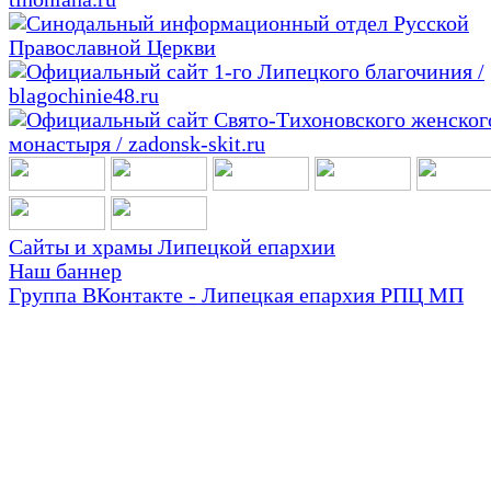
Сайты и храмы Липецкой епархии
Наш баннер
Группа ВКонтакте - Липецкая епархия РПЦ МП