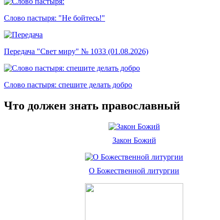
Слово пастыря: "Не бойтесь!"
Передача "Свет миру" № 1033 (01.08.2026)
Слово пастыря: спешите делать добро
Что должен знать православный
Закон Божий
О Божественной литургии