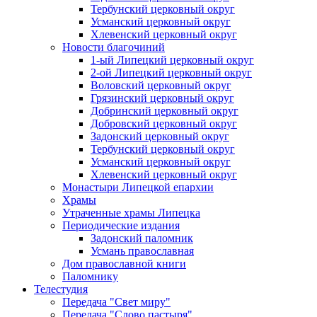
Тербунский церковный округ
Усманский церковный округ
Хлевенский церковный округ
Новости благочиний
1-ый Липецкий церковный округ
2-ой Липецкий церковный округ
Воловский церковный округ
Грязинский церковный округ
Добринский церковный округ
Добровский церковный округ
Задонский церковный округ
Тербунский церковный округ
Усманский церковный округ
Хлевенский церковный округ
Монастыри Липецкой епархии
Храмы
Утраченные храмы Липецка
Периодические издания
Задонский паломник
Усмань православная
Дом православной книги
Паломнику
Телестудия
Передача "Свет миру"
Передача "Слово пастыря"