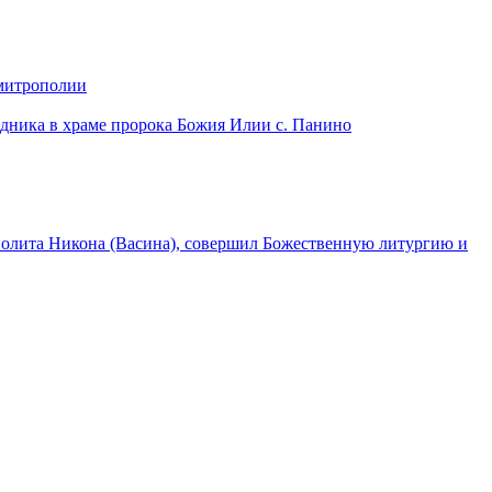
 митрополии
дника в храме пророка Божия Илии с. Панино
лита Никона (Васина), совершил Божественную литургию и