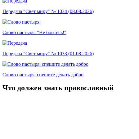
Передача "Свет миру" № 1034 (08.08.2026)
Слово пастыря: "Не бойтесь!"
Передача "Свет миру" № 1033 (01.08.2026)
Слово пастыря: спешите делать добро
Что должен знать православный