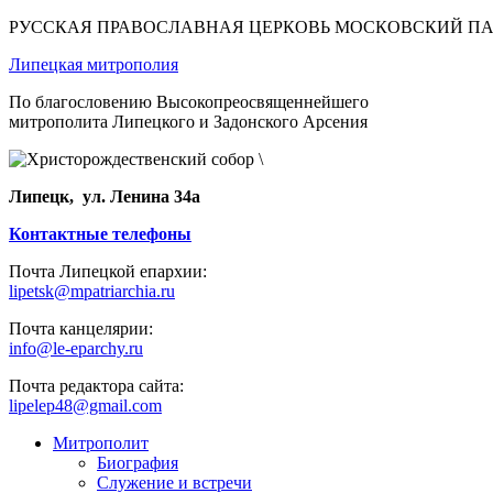
РУССКАЯ ПРАВОСЛАВНАЯ ЦЕРКОВЬ МОСКОВСКИЙ П
Липецкая митрополия
По благословению Высокопреосвященнейшего
митрополита Липецкого и Задонского Арсения
Липецк, ул. Ленина 34а
Контактные телефоны
Почта Липецкой епархии:
lipetsk@mpatriarchia.ru
Почта канцелярии:
info@le-eparchy.ru
Почта редактора сайта:
lipelep48@gmail.com
Митрополит
Биография
Служение и встречи