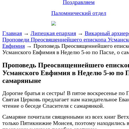
Поздравляем
Паломнический отдел
Главная
→
Липецкая епархия
→
Викарный архиер
Проповеди Преосвященнейшего епископа Усманск
Евфимия
→
Проповедь Преосвященнейшего еписк
Усманского Евфимия в Неделю 5-ю по Пасхе, о са
Проповедь Преосвященнейшего еписко
Усманского Евфимия в Неделю 5-ю по П
самаряныне
Дорогие братья и сестры! В пятое воскресенье по 
Святая Церковь предлагает нам назидательное Ева
чтение о беседе Спасителя с самарянкой.
Самаряне почитали священными из всех книг Ветх
только Пятикнижие Моисея, поэтому находились 