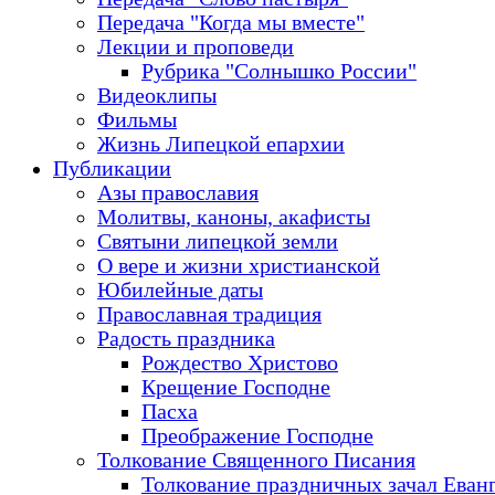
Передача "Когда мы вместе"
Лекции и проповеди
Рубрика "Солнышко России"
Видеоклипы
Фильмы
Жизнь Липецкой епархии
Публикации
Азы православия
Молитвы, каноны, акафисты
Святыни липецкой земли
О вере и жизни христианской
Юбилейные даты
Православная традиция
Радость праздника
Рождество Христово
Крещение Господне
Пасха
Преображение Господне
Толкование Священного Писания
Толкование праздничных зачал Еван