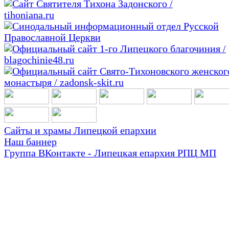
Сайты и храмы Липецкой епархии
Наш баннер
Группа ВКонтакте - Липецкая епархия РПЦ МП