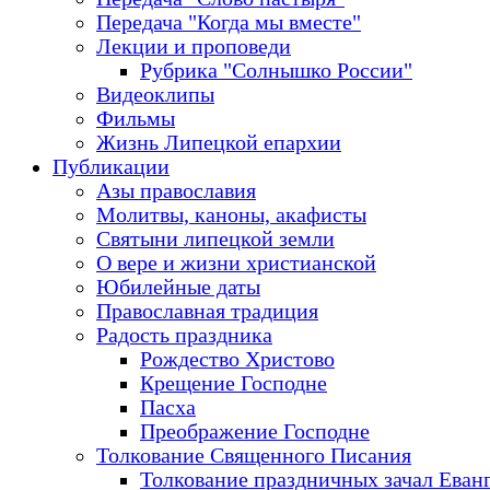
Передача "Когда мы вместе"
Лекции и проповеди
Рубрика "Солнышко России"
Видеоклипы
Фильмы
Жизнь Липецкой епархии
Публикации
Азы православия
Молитвы, каноны, акафисты
Святыни липецкой земли
О вере и жизни христианской
Юбилейные даты
Православная традиция
Радость праздника
Рождество Христово
Крещение Господне
Пасха
Преображение Господне
Толкование Священного Писания
Толкование праздничных зачал Еван