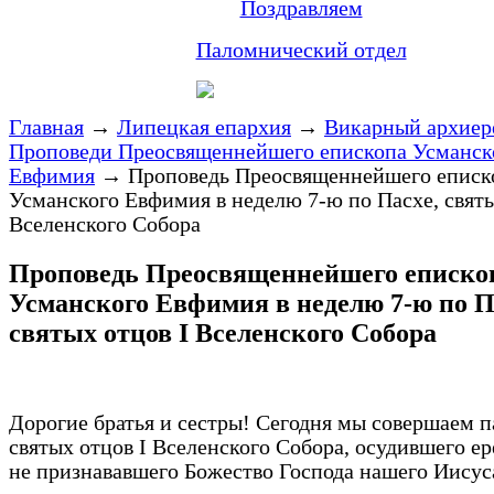
Поздравляем
Паломнический отдел
Главная
→
Липецкая епархия
→
Викарный архиер
Проповеди Преосвященнейшего епископа Усманск
Евфимия
→
Проповедь Преосвященнейшего еписк
Усманского Евфимия в неделю 7-ю по Пасхе, святы
Вселенского Собора
Проповедь Преосвященнейшего еписко
Усманского Евфимия в неделю 7-ю по П
святых отцов I Вселенского Собора
Дорогие братья и сестры! Сегодня мы совершаем 
святых отцов I Вселенского Собора, осудившего ер
не признававшего Божество Господа нашего Иисус