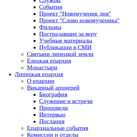
Службы
События
Проект "Новомученик дня"
Проект "Слово новомученика"
Фильмы
Пострадавшие за веру
Учебные материалы
Публикации в СМИ
Святыни липецкой земли
Елецкая епархия
Монастыри
Липецкая епархия
О епархии
Викарный архиерей
Биография
Служение и встречи
Проповеди
Интервью
Послания
Епархиальные события
Комиссии и отделы