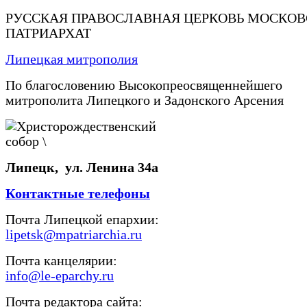
РУССКАЯ ПРАВОСЛАВНАЯ ЦЕРКОВЬ МОСКО
ПАТРИАРХАТ
Липецкая митрополия
По благословению Высокопреосвященнейшего
митрополита Липецкого и Задонского Арсения
Липецк, ул. Ленина 34а
Контактные телефоны
Почта Липецкой епархии:
lipetsk@mpatriarchia.ru
Почта канцелярии:
info@le-eparchy.ru
Почта редактора сайта: