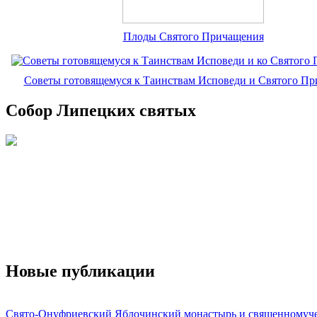
Плоды Святого Причащения
Советы готовящемуся к Таинствам Исповеди и Святого П
Собор Липецких святых
Новые публикации
Свято-Онуфриевский Яблочинский монастырь и священномуч