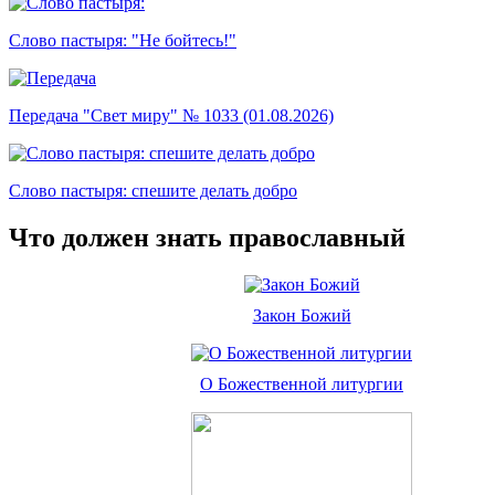
Слово пастыря: "Не бойтесь!"
Передача "Свет миру" № 1033 (01.08.2026)
Слово пастыря: спешите делать добро
Что должен знать православный
Закон Божий
О Божественной литургии