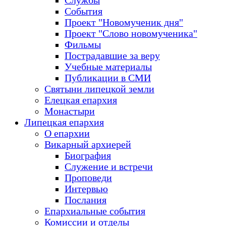
Службы
События
Проект "Новомученик дня"
Проект "Слово новомученика"
Фильмы
Пострадавшие за веру
Учебные материалы
Публикации в СМИ
Святыни липецкой земли
Елецкая епархия
Монастыри
Липецкая епархия
О епархии
Викарный архиерей
Биография
Служение и встречи
Проповеди
Интервью
Послания
Епархиальные события
Комиссии и отделы