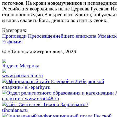
потомков. На крови новомучеников и исповеднико
Российских возродилась ныне Церковь Русская. И
стало проповедью Воскресшего Христа, побуждая 
и вновь славить Бога, дивного во святых своих.
Категория:
Проповеди Преосвященнейшего епископа Усманск
Евфимия
© «Липецкая митрополия», 2026