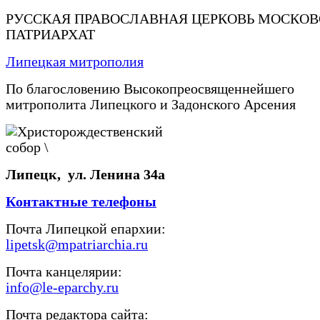
РУССКАЯ ПРАВОСЛАВНАЯ ЦЕРКОВЬ МОСКО
ПАТРИАРХАТ
Липецкая митрополия
По благословению Высокопреосвященнейшего
митрополита Липецкого и Задонского Арсения
Липецк, ул. Ленина 34а
Контактные телефоны
Почта Липецкой епархии:
lipetsk@mpatriarchia.ru
Почта канцелярии:
info@le-eparchy.ru
Почта редактора сайта: