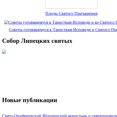
Плоды Святого Причащения
Советы готовящемуся к Таинствам Исповеди и Святого П
Собор Липецких святых
Новые публикации
Свято-Онуфриевский Яблочинский монастырь и священномуч