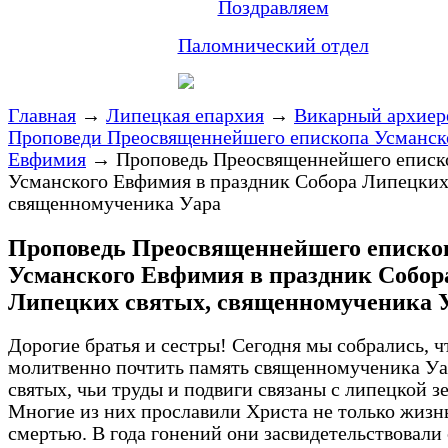
Поздравляем
Паломнический отдел
Главная
→
Липецкая епархия
→
Викарный архиер
Проповеди Преосвященнейшего епископа Усманск
Евфимия
→
Проповедь Преосвященнейшего еписк
Усманского Евфимия в праздник Собора Липецких
священномученика Уара
Проповедь Преосвященнейшего еписко
Усманского Евфимия в праздник Собор
Липецких святых, священномученика 
Дорогие братья и сестры! Сегодня мы собрались, 
молитвенно почтить память священномученика Уа
святых, чьи труды и подвиги связаны с липецкой з
Многие из них прославили Христа не только жизн
смертью. В года гонений они засвидетельствовали