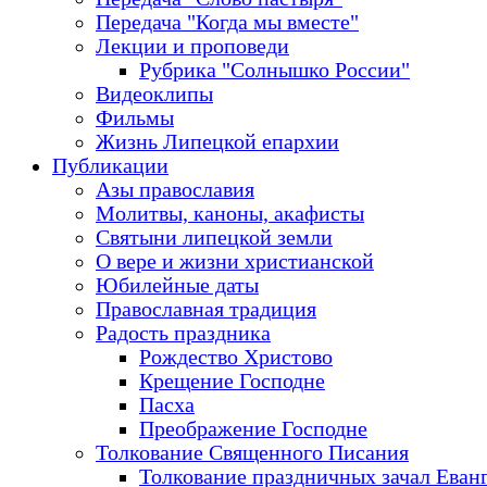
Передача "Когда мы вместе"
Лекции и проповеди
Рубрика "Солнышко России"
Видеоклипы
Фильмы
Жизнь Липецкой епархии
Публикации
Азы православия
Молитвы, каноны, акафисты
Святыни липецкой земли
О вере и жизни христианской
Юбилейные даты
Православная традиция
Радость праздника
Рождество Христово
Крещение Господне
Пасха
Преображение Господне
Толкование Священного Писания
Толкование праздничных зачал Еван