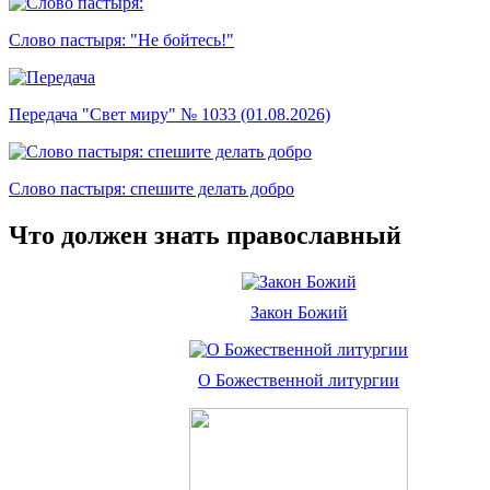
Слово пастыря: "Не бойтесь!"
Передача "Свет миру" № 1033 (01.08.2026)
Слово пастыря: спешите делать добро
Что должен знать православный
Закон Божий
О Божественной литургии