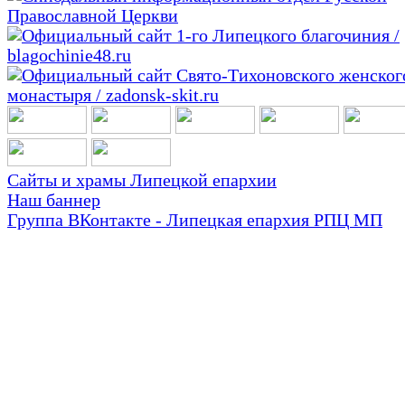
Сайты и храмы Липецкой епархии
Наш баннер
Группа ВКонтакте - Липецкая епархия РПЦ МП