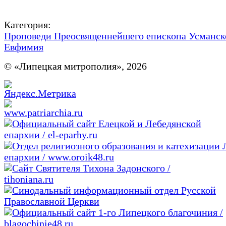
Категория:
Проповеди Преосвященнейшего епископа Усманск
Евфимия
© «Липецкая митрополия», 2026