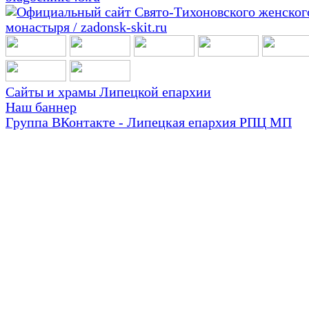
Сайты и храмы Липецкой епархии
Наш баннер
Группа ВКонтакте - Липецкая епархия РПЦ МП