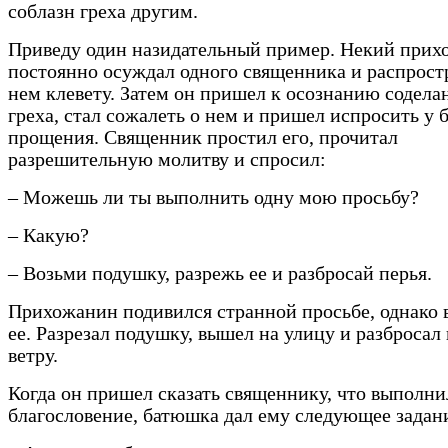
соблазн греха другим.
Приведу один назидательный пример. Некий при
постоянно осуждал одного священника и распрост
нем клевету. Затем он пришел к осознанию содела
греха, стал сожалеть о нем и пришел испросить у
прощения. Священник простил его, прочитал
разрешительную молитву и спросил:
– Можешь ли ты выполнить одну мою просьбу?
– Какую?
– Возьми подушку, разрежь ее и разбросай перья.
Прихожанин подивился странной просьбе, однако
ее. Разрезал подушку, вышел на улицу и разбросал
ветру.
Когда он пришел сказать священнику, что выполни
благословение, батюшка дал ему следующее задан