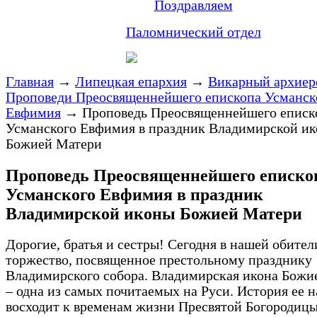
Поздравляем
Паломнический отдел
Главная
→
Липецкая епархия
→
Викарный архиер
Проповеди Преосвященнейшего епископа Усманск
Евфимия
→
Проповедь Преосвященнейшего еписк
Усманского Евфимия в праздник Владимирской и
Божией Матери
Проповедь Преосвященнейшего еписко
Усманского Евфимия в праздник
Владимирской иконы Божией Матери
Дорогие, братья и сестры! Сегодня в нашей обител
торжество, посвященное престольному празднику
Владимирского собора. Владимирская икона Божи
– одна из самых почитаемых на Руси. История ее 
восходит к временам жизни Пресвятой Богородицы