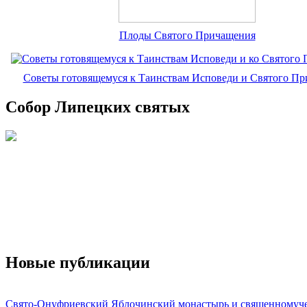
Плоды Святого Причащения
Советы готовящемуся к Таинствам Исповеди и Святого П
Собор Липецких святых
Новые публикации
Свято-Онуфриевский Яблочинский монастырь и священномуч