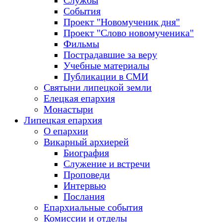
Службы
События
Проект "Новомученик дня"
Проект "Слово новомученика"
Фильмы
Пострадавшие за веру
Учебные материалы
Публикации в СМИ
Святыни липецкой земли
Елецкая епархия
Монастыри
Липецкая епархия
О епархии
Викарный архиерей
Биография
Служение и встречи
Проповеди
Интервью
Послания
Епархиальные события
Комиссии и отделы