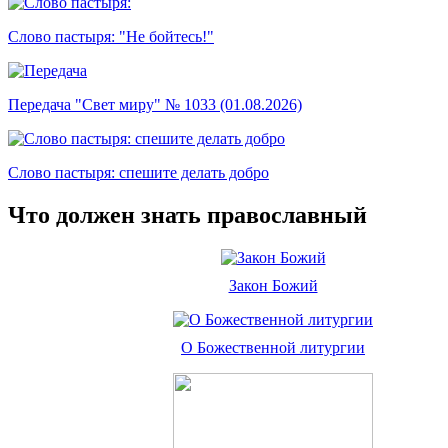
Слово пастыря: "Не бойтесь!"
Передача "Свет миру" № 1033 (01.08.2026)
Слово пастыря: спешите делать добро
Что должен знать православный
Закон Божий
О Божественной литургии