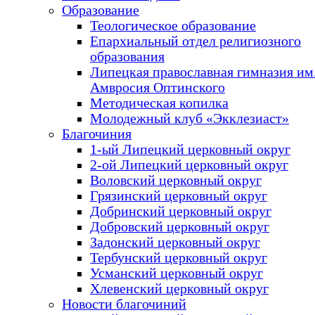
Образование
Теологическое образование
Епархиальный отдел религиозного
образования
Липецкая православная гимназия им.
Амвросия Оптинского
Методическая копилка
Молодежный клуб «Экклезиаст»
Благочиния
1-ый Липецкий церковный округ
2-ой Липецкий церковный округ
Воловский церковный округ
Грязинский церковный округ
Добринский церковный округ
Добровский церковный округ
Задонский церковный округ
Тербунский церковный округ
Усманский церковный округ
Хлевенский церковный округ
Новости благочиний