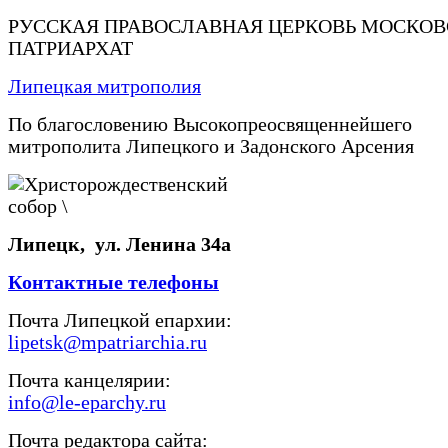
РУССКАЯ ПРАВОСЛАВНАЯ ЦЕРКОВЬ МОСКО
ПАТРИАРХАТ
Липецкая митрополия
По благословению Высокопреосвященнейшего
митрополита Липецкого и Задонского Арсения
Липецк, ул. Ленина 34а
Контактные телефоны
Почта Липецкой епархии:
lipetsk@mpatriarchia.ru
Почта канцелярии:
info@le-eparchy.ru
Почта редактора сайта: