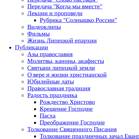
Передача "Когда мы вместе"
Лекции и проповеди
Рубрика "Солнышко России"
Видеоклипы
Фильмы
Жизнь Липецкой епархии
Публикации
Азы православия
Молитвы, каноны, акафисты
Святыни липецкой земли
О вере и жизни христианской
Юбилейные даты
Православная традиция
Радость праздника
Рождество Христово
Крещение Господне
Пасха
Преображение Господне
Толкование Священного Писания
Толкование праздничных зачал Еван