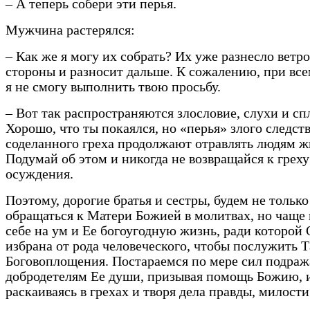
– А теперь собери эти перья.
Мужчина растерялся:
– Как же я могу их собрать? Их уже разнесло ветро
стороны и разносит дальше. К сожалению, при вс
я не смогу выполнить твою просьбу.
– Вот так распространяются злословие, слухи и сп
Хорошо, что ты покаялся, но «перья» злого следст
соделанного греха продолжают отравлять людям ж
Подумай об этом и никогда не возвращайся к греху
осуждения.
Поэтому, дорогие братья и сестры, будем не только
обращаться к Матери Божией в молитвах, но чаще
себе на ум и Ее богоугодную жизнь, ради которой
избрана от рода человеческого, чтобы послужить 
Боговоплощения. Постараемся по мере сил подраж
добродетелям Ее души, призывая помощь Божию, 
раскаиваясь в грехах и творя дела правды, милости