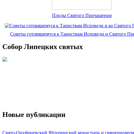
Плоды Святого Причащения
Советы готовящемуся к Таинствам Исповеди и Святого П
Собор Липецких святых
Новые публикации
Свято-Онуфриевский Яблочинский монастырь и священномуч