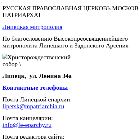
РУССКАЯ ПРАВОСЛАВНАЯ ЦЕРКОВЬ МОСКО
ПАТРИАРХАТ
Липецкая митрополия
По благословению Высокопреосвященнейшего
митрополита Липецкого и Задонского Арсения
Липецк, ул. Ленина 34а
Контактные телефоны
Почта Липецкой епархии:
lipetsk@mpatriarchia.ru
Почта канцелярии:
info@le-eparchy.ru
Почта редактора сайта: