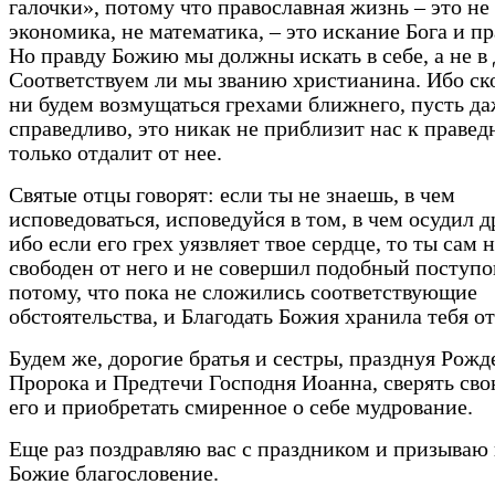
галочки», потому что православная жизнь – это не
экономика, не математика, – это искание Бога и пр
Но правду Божию мы должны искать в себе, а не в 
Соответствуем ли мы званию христианина. Ибо ск
ни будем возмущаться грехами ближнего, пусть д
справедливо, это никак не приблизит нас к правед
только отдалит от нее.
Святые отцы говорят: если ты не знаешь, в чем
исповедоваться, исповедуйся в том, в чем осудил д
ибо если его грех уязвляет твое сердце, то ты сам 
свободен от него и не совершил подобный поступ
потому, что пока не сложились соответствующие
обстоятельства, и Благодать Божия хранила тебя от
Будем же, дорогие братья и сестры, празднуя Рожд
Пророка и Предтечи Господня Иоанна, сверять сво
его и приобретать смиренное о себе мудрование.
Еще раз поздравляю вас с праздником и призываю 
Божие благословение.