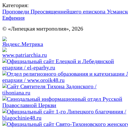
Категория:
Проповеди Преосвященнейшего епископа Усманск
Евфимия
© «Липецкая митрополия», 2026