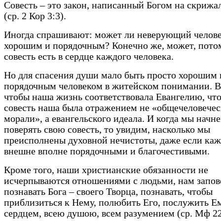
Совесть – это закон, написанный Богом на скрижа
(ср. 2 Кор 3:3).
Иногда спрашивают: может ли неверующий челове
хорошим и порядочным? Конечно же, может, пото
совесть есть в сердце каждого человека.
Но для спасения души мало быть просто хорошим 
порядочным человеком в житейском понимании. 
чтобы наша жизнь соответствовала Евангелию, чт
совесть наша была отражением не «общечеловече
морали», а евангельского идеала. И когда мы начн
поверять свою совесть, то увидим, насколько мы
преисполнены духовной нечистоты, даже если ка
внешне вполне порядочными и благочестивыми.
Кроме того, наши христианские обязанности не
исчерпываются отношениями с людьми, нам запов
познавать Бога – своего Творца, познавать, чтобы
приблизиться к Нему, полюбить Его, послужить Е
сердцем, всею душою, всем разумением (ср. Мф 22