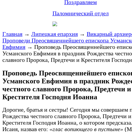
Поздравляем
Паломнический отдел
Главная
→
Липецкая епархия
→
Викарный архиер
Проповеди Преосвященнейшего епископа Усманск
Евфимия
→
Проповедь Преосвященнейшего еписк
Усманского Евфимия в праздник Рождества честно
славного Пророка, Предтечи и Крестителя Господ
Проповедь Преосвященнейшего еписко
Усманского Евфимия в праздник Рожде
честного славного Пророка, Предтечи и
Крестителя Господня Иоанна
Дорогие, братья и сестры! Сегодня мы совершаем 
Рождества честного славного Пророка, Предтечи и
Крестителя Господня Иоанна, о котором предсказа
Исаия, назвав его:
«глас вопиющего в пустыне»
(Мф