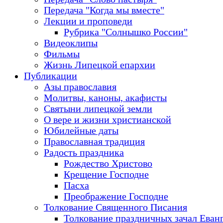
Передача "Когда мы вместе"
Лекции и проповеди
Рубрика "Солнышко России"
Видеоклипы
Фильмы
Жизнь Липецкой епархии
Публикации
Азы православия
Молитвы, каноны, акафисты
Святыни липецкой земли
О вере и жизни христианской
Юбилейные даты
Православная традиция
Радость праздника
Рождество Христово
Крещение Господне
Пасха
Преображение Господне
Толкование Священного Писания
Толкование праздничных зачал Еван