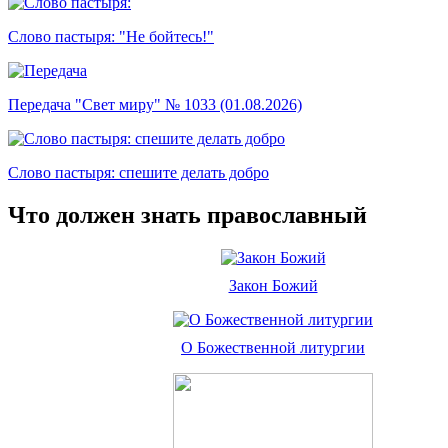
Слово пастыря: "Не бойтесь!"
Передача "Свет миру" № 1033 (01.08.2026)
Слово пастыря: спешите делать добро
Что должен знать православный
Закон Божий
О Божественной литургии