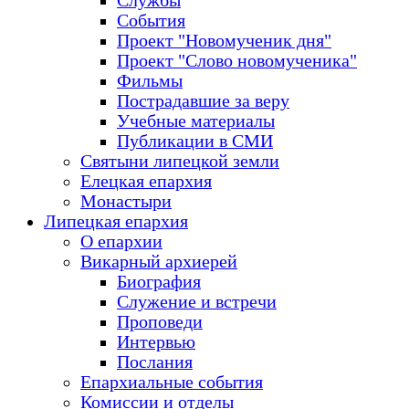
Службы
События
Проект "Новомученик дня"
Проект "Слово новомученика"
Фильмы
Пострадавшие за веру
Учебные материалы
Публикации в СМИ
Святыни липецкой земли
Елецкая епархия
Монастыри
Липецкая епархия
О епархии
Викарный архиерей
Биография
Служение и встречи
Проповеди
Интервью
Послания
Епархиальные события
Комиссии и отделы