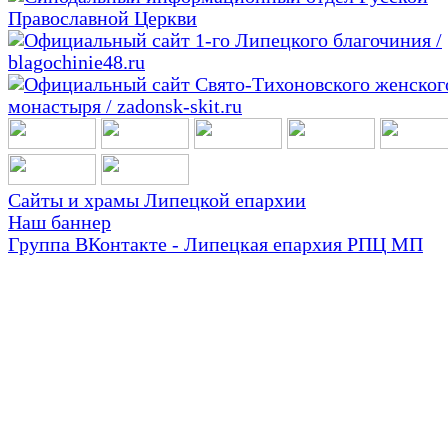
Сайты и храмы Липецкой епархии
Наш баннер
Группа ВКонтакте - Липецкая епархия РПЦ МП