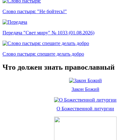
Слово пастыря: "Не бойтесь!"
Передача "Свет миру" № 1033 (01.08.2026)
Слово пастыря: спешите делать добро
Что должен знать православный
Закон Божий
О Божественной литургии