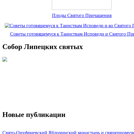
Плоды Святого Причащения
Советы готовящемуся к Таинствам Исповеди и Святого П
Собор Липецких святых
Новые публикации
Свято-Онуфриевский Яблочинский монастырь и священномуч