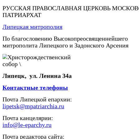
РУССКАЯ ПРАВОСЛАВНАЯ ЦЕРКОВЬ МОСКО
ПАТРИАРХАТ
Липецкая митрополия
По благословению Высокопреосвященнейшего
митрополита Липецкого и Задонского Арсения
Липецк, ул. Ленина 34а
Контактные телефоны
Почта Липецкой епархии:
lipetsk@mpatriarchia.ru
Почта канцелярии:
info@le-eparchy.ru
Почта редактора сайта: