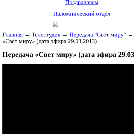
Поздравляем
Паломнический отдел
Главная
→
Телестудия
→
Передача "Свет миру"
«Свет миру» (дата эфира 29.03.2013)
Передача «Свет миру» (дата эфира 29.03