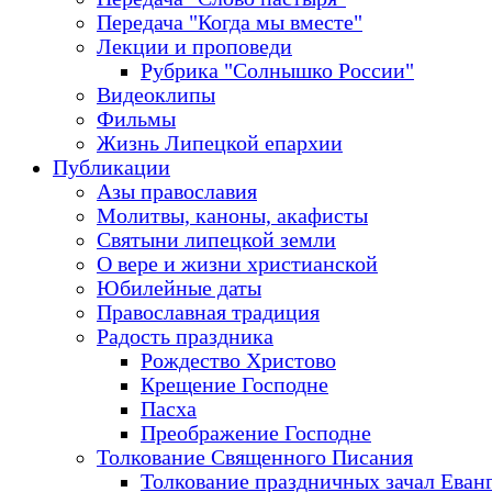
Передача "Когда мы вместе"
Лекции и проповеди
Рубрика "Солнышко России"
Видеоклипы
Фильмы
Жизнь Липецкой епархии
Публикации
Азы православия
Молитвы, каноны, акафисты
Святыни липецкой земли
О вере и жизни христианской
Юбилейные даты
Православная традиция
Радость праздника
Рождество Христово
Крещение Господне
Пасха
Преображение Господне
Толкование Священного Писания
Толкование праздничных зачал Еван