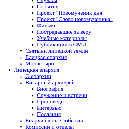
Службы
События
Проект "Новомученик дня"
Проект "Слово новомученика"
Фильмы
Пострадавшие за веру
Учебные материалы
Публикации в СМИ
Святыни липецкой земли
Елецкая епархия
Монастыри
Липецкая епархия
О епархии
Викарный архиерей
Биография
Служение и встречи
Проповеди
Интервью
Послания
Епархиальные события
Комиссии и отделы