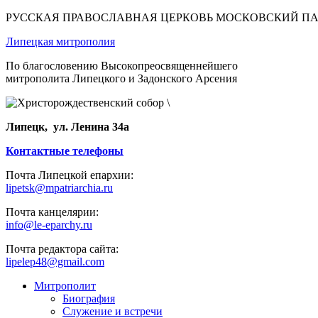
РУССКАЯ ПРАВОСЛАВНАЯ ЦЕРКОВЬ МОСКОВСКИЙ П
Липецкая митрополия
По благословению Высокопреосвященнейшего
митрополита Липецкого и Задонского Арсения
Липецк, ул. Ленина 34а
Контактные телефоны
Почта Липецкой епархии:
lipetsk@mpatriarchia.ru
Почта канцелярии:
info@le-eparchy.ru
Почта редактора сайта:
lipelep48@gmail.com
Митрополит
Биография
Служение и встречи