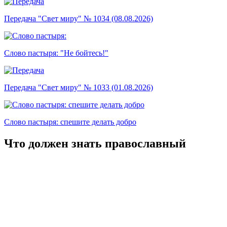
Передача "Свет миру" № 1034 (08.08.2026)
Слово пастыря: "Не бойтесь!"
Передача "Свет миру" № 1033 (01.08.2026)
Слово пастыря: спешите делать добро
Что должен знать православный