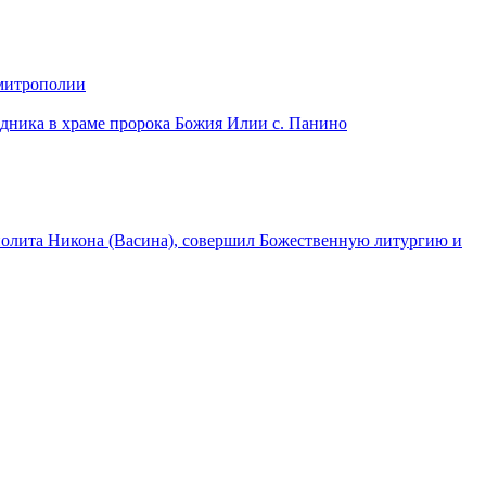
 митрополии
дника в храме пророка Божия Илии с. Панино
лита Никона (Васина), совершил Божественную литургию и