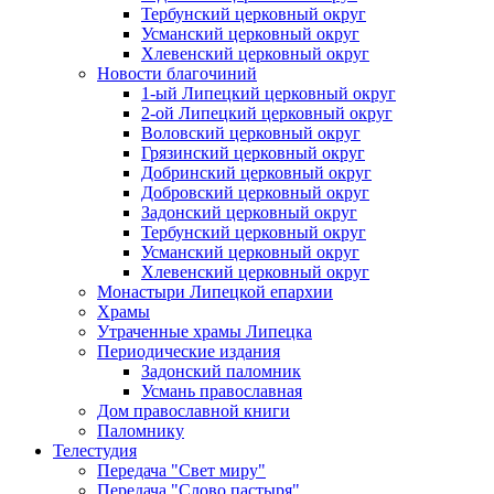
Тербунский церковный округ
Усманский церковный округ
Хлевенский церковный округ
Новости благочиний
1-ый Липецкий церковный округ
2-ой Липецкий церковный округ
Воловский церковный округ
Грязинский церковный округ
Добринский церковный округ
Добровский церковный округ
Задонский церковный округ
Тербунский церковный округ
Усманский церковный округ
Хлевенский церковный округ
Монастыри Липецкой епархии
Храмы
Утраченные храмы Липецка
Периодические издания
Задонский паломник
Усмань православная
Дом православной книги
Паломнику
Телестудия
Передача "Свет миру"
Передача "Слово пастыря"