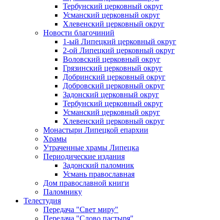
Тербунский церковный округ
Усманский церковный округ
Хлевенский церковный округ
Новости благочиний
1-ый Липецкий церковный округ
2-ой Липецкий церковный округ
Воловский церковный округ
Грязинский церковный округ
Добринский церковный округ
Добровский церковный округ
Задонский церковный округ
Тербунский церковный округ
Усманский церковный округ
Хлевенский церковный округ
Монастыри Липецкой епархии
Храмы
Утраченные храмы Липецка
Периодические издания
Задонский паломник
Усмань православная
Дом православной книги
Паломнику
Телестудия
Передача "Свет миру"
Передача "Слово пастыря"