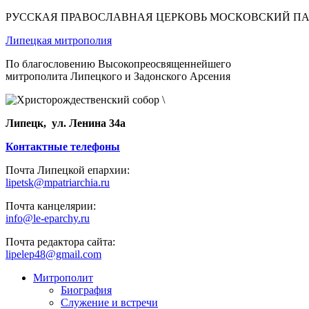
РУССКАЯ ПРАВОСЛАВНАЯ ЦЕРКОВЬ МОСКОВСКИЙ П
Липецкая митрополия
По благословению Высокопреосвященнейшего
митрополита Липецкого и Задонского Арсения
Липецк, ул. Ленина 34а
Контактные телефоны
Почта Липецкой епархии:
lipetsk@mpatriarchia.ru
Почта канцелярии:
info@le-eparchy.ru
Почта редактора сайта:
lipelep48@gmail.com
Митрополит
Биография
Служение и встречи