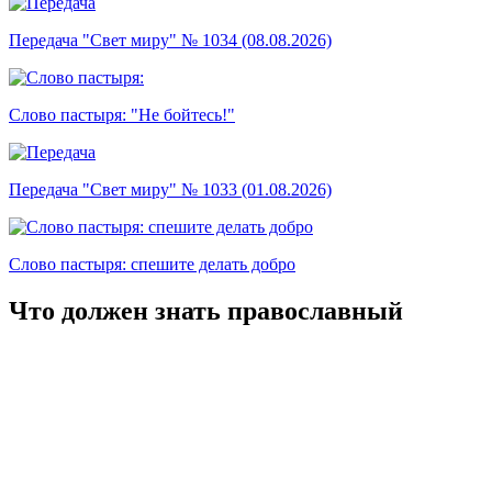
Передача "Свет миру" № 1034 (08.08.2026)
Слово пастыря: "Не бойтесь!"
Передача "Свет миру" № 1033 (01.08.2026)
Слово пастыря: спешите делать добро
Что должен знать православный