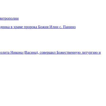
 митрополии
дника в храме пророка Божия Илии с. Панино
лита Никона (Васина), совершил Божественную литургию и