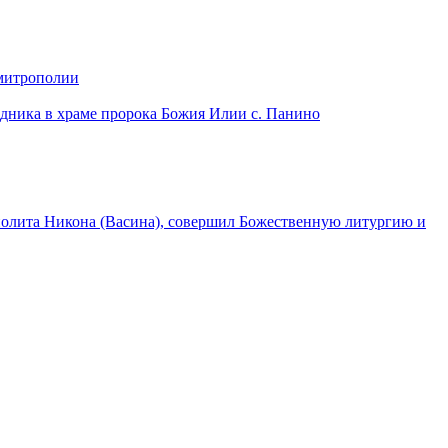
 митрополии
дника в храме пророка Божия Илии с. Панино
лита Никона (Васина), совершил Божественную литургию и