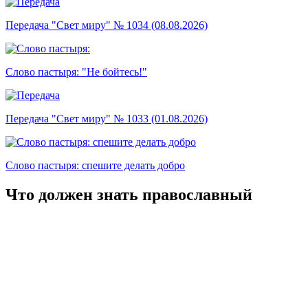
Передача "Свет миру" № 1034 (08.08.2026)
Слово пастыря: "Не бойтесь!"
Передача "Свет миру" № 1033 (01.08.2026)
Слово пастыря: спешите делать добро
Что должен знать православный