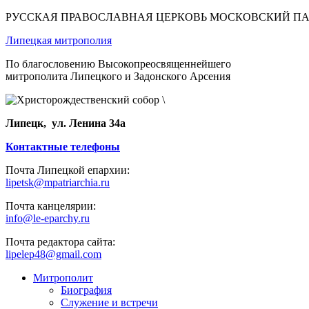
РУССКАЯ ПРАВОСЛАВНАЯ ЦЕРКОВЬ МОСКОВСКИЙ П
Липецкая митрополия
По благословению Высокопреосвященнейшего
митрополита Липецкого и Задонского Арсения
Липецк, ул. Ленина 34а
Контактные телефоны
Почта Липецкой епархии:
lipetsk@mpatriarchia.ru
Почта канцелярии:
info@le-eparchy.ru
Почта редактора сайта:
lipelep48@gmail.com
Митрополит
Биография
Служение и встречи