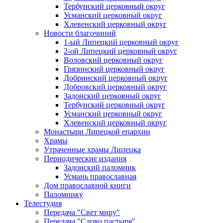
Тербунский церковный округ
Усманский церковный округ
Хлевенский церковный округ
Новости благочиний
1-ый Липецкий церковный округ
2-ой Липецкий церковный округ
Воловский церковный округ
Грязинский церковный округ
Добринский церковный округ
Добровский церковный округ
Задонский церковный округ
Тербунский церковный округ
Усманский церковный округ
Хлевенский церковный округ
Монастыри Липецкой епархии
Храмы
Утраченные храмы Липецка
Периодические издания
Задонский паломник
Усмань православная
Дом православной книги
Паломнику
Телестудия
Передача "Свет миру"
Передача "Слово пастыря"