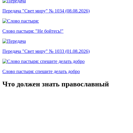
Передача "Свет миру" № 1034 (08.08.2026)
Слово пастыря: "Не бойтесь!"
Передача "Свет миру" № 1033 (01.08.2026)
Слово пастыря: спешите делать добро
Что должен знать православный