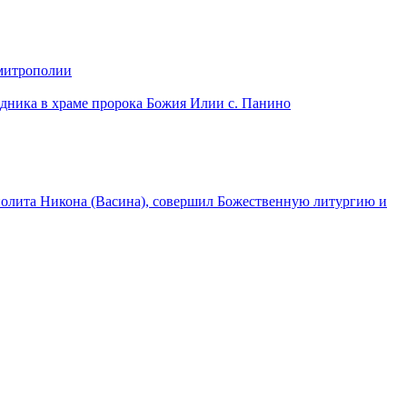
 митрополии
дника в храме пророка Божия Илии с. Панино
лита Никона (Васина), совершил Божественную литургию и