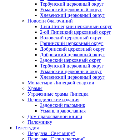
Тербунский церковный округ
Усманский церковный округ
Хлевенский церковный округ
Новости благочиний
1-ый Липецкий церковный округ
2-ой Липецкий церковный округ
Воловский церковный округ
Грязинский церковный округ
Добринский церковный округ
Добровский церковный округ
Задонский церковный округ
Тербунский церковный округ
Усманский церковный округ
Хлевенский церковный округ
Монастыри Липецкой епархии
Храмы
Утраченные храмы Липецка
Периодические издания
Задонский паломник
Усмань православная
Дом православной книги
Паломнику
Телестудия
Передача "Свет миру"
Передача "Слово пастыря"