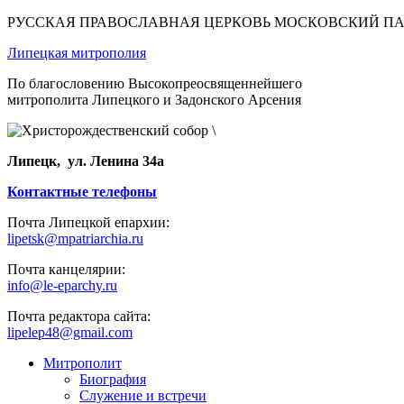
РУССКАЯ ПРАВОСЛАВНАЯ ЦЕРКОВЬ МОСКОВСКИЙ П
Липецкая митрополия
По благословению Высокопреосвященнейшего
митрополита Липецкого и Задонского Арсения
Липецк, ул. Ленина 34а
Контактные телефоны
Почта Липецкой епархии:
lipetsk@mpatriarchia.ru
Почта канцелярии:
info@le-eparchy.ru
Почта редактора сайта:
lipelep48@gmail.com
Митрополит
Биография
Служение и встречи