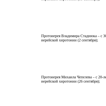
Протоиерея Владимира Стаднюка – с 30
иерейской хиротонии (2 сентября);
Протоиерея Михаила Чепелева – с 20-л
иерейской хиротонии (26 сентября);