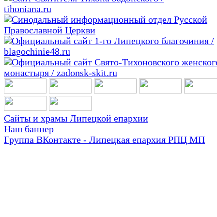
Сайты и храмы Липецкой епархии
Наш баннер
Группа ВКонтакте - Липецкая епархия РПЦ МП