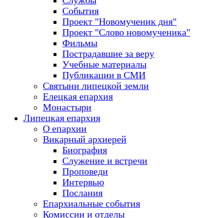
Службы
События
Проект "Новомученик дня"
Проект "Слово новомученика"
Фильмы
Пострадавшие за веру
Учебные материалы
Публикации в СМИ
Святыни липецкой земли
Елецкая епархия
Монастыри
Липецкая епархия
О епархии
Викарный архиерей
Биография
Служение и встречи
Проповеди
Интервью
Послания
Епархиальные события
Комиссии и отделы