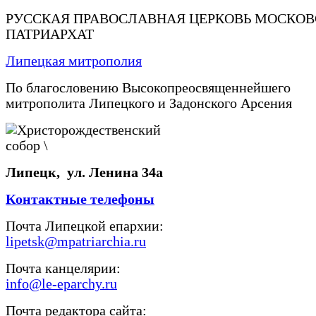
РУССКАЯ ПРАВОСЛАВНАЯ ЦЕРКОВЬ МОСКО
ПАТРИАРХАТ
Липецкая митрополия
По благословению Высокопреосвященнейшего
митрополита Липецкого и Задонского Арсения
Липецк, ул. Ленина 34а
Контактные телефоны
Почта Липецкой епархии:
lipetsk@mpatriarchia.ru
Почта канцелярии:
info@le-eparchy.ru
Почта редактора сайта: