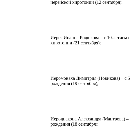
иерейской хиротонии (12 сентября);
Иерея Иоанна Родюкова – с 10-летием 
хиротонии (21 сентября);
Иеромонаха Димитрия (Новикова) – с 5
рождения (19 сентября);
Иеродиакона Александра (Мантрова) – 
рождения (18 сентября);