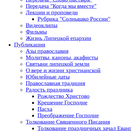
Передача "Когда мы вместе"
Лекции и проповеди
Рубрика "Солнышко России"
Видеоклипы
Фильмы
Жизнь Липецкой епархии
Публикации
Азы православия
Молитвы, каноны, акафисты
Святыни липецкой земли
О вере и жизни христианской
Юбилейные даты
Православная традиция
Радость праздника
Рождество Христово
Крещение Господне
Пасха
Преображение Господне
Толкование Священного Писания
Толкование праздничных зачал Еван