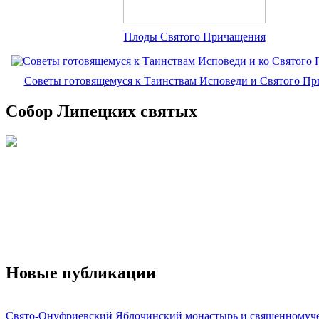
Плоды Святого Причащения
Советы готовящемуся к Таинствам Исповеди и Святого П
Собор Липецких святых
Новые публикации
Свято-Онуфриевский Яблочинский монастырь и священномуч