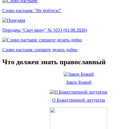
Слово пастыря: "Не бойтесь!"
Передача "Свет миру" № 1033 (01.08.2026)
Слово пастыря: спешите делать добро
Что должен знать православный
Закон Божий
О Божественной литургии