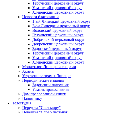
Тербунский церковный округ
Усманский церковный округ
Хлевенский церковный округ
Новости благочиний
1-ый Липецкий церковный округ
2-ой Липецкий церковный округ
Воловский церковный округ
Грязинский церковный округ
Добринский церковный округ
Добровский церковный округ
Задонский церковный округ
Тербунский церковный округ
Усманский церковный округ
Хлевенский церковный округ
Монастыри Липецкой епархии
Храмы
Утраченные храмы Липецка
Периодические издания
Задонский паломник
Усмань православная
Дом православной книги
Паломнику
Телестудия
Передача "Свет миру"
Передача "Слово пастыря"