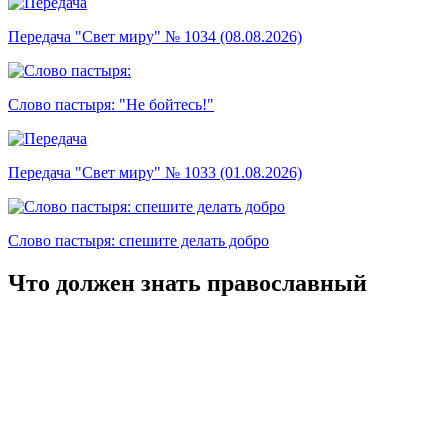
Передача "Свет миру" № 1034 (08.08.2026)
Слово пастыря: "Не бойтесь!"
Передача "Свет миру" № 1033 (01.08.2026)
Слово пастыря: спешите делать добро
Что должен знать православный