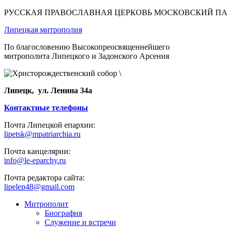
РУССКАЯ ПРАВОСЛАВНАЯ ЦЕРКОВЬ МОСКОВСКИЙ П
Липецкая митрополия
По благословению Высокопреосвященнейшего
митрополита Липецкого и Задонского Арсения
Липецк, ул. Ленина 34а
Контактные телефоны
Почта Липецкой епархии:
lipetsk@mpatriarchia.ru
Почта канцелярии:
info@le-eparchy.ru
Почта редактора сайта:
lipelep48@gmail.com
Митрополит
Биография
Служение и встречи