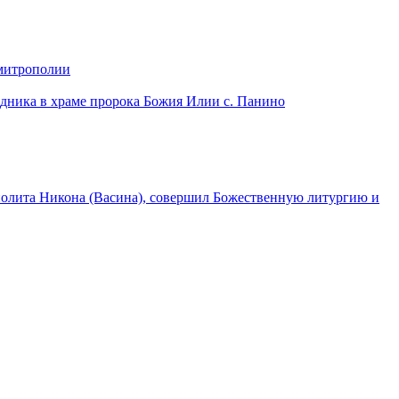
 митрополии
дника в храме пророка Божия Илии с. Панино
лита Никона (Васина), совершил Божественную литургию и