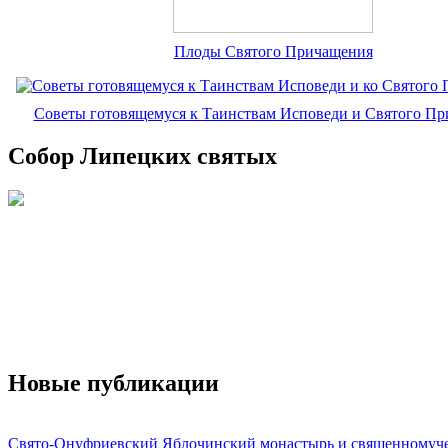
Плоды Святого Причащения
Советы готовящемуся к Таинствам Исповеди и Святого П
Собор Липецких святых
Новые публикации
Свято-Онуфриевский Яблочинский монастырь и священномуч