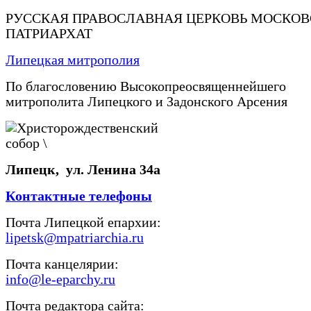
РУССКАЯ ПРАВОСЛАВНАЯ ЦЕРКОВЬ МОСКО
ПАТРИАРХАТ
Липецкая митрополия
По благословению Высокопреосвященнейшего
митрополита Липецкого и Задонского Арсения
Липецк, ул. Ленина 34а
Контактные телефоны
Почта Липецкой епархии:
lipetsk@mpatriarchia.ru
Почта канцелярии:
info@le-eparchy.ru
Почта редактора сайта: