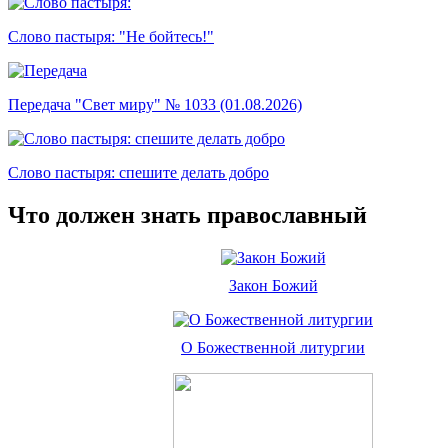
Слово пастыря: "Не бойтесь!"
Передача "Свет миру" № 1033 (01.08.2026)
Слово пастыря: спешите делать добро
Что должен знать православный
Закон Божий
О Божественной литургии