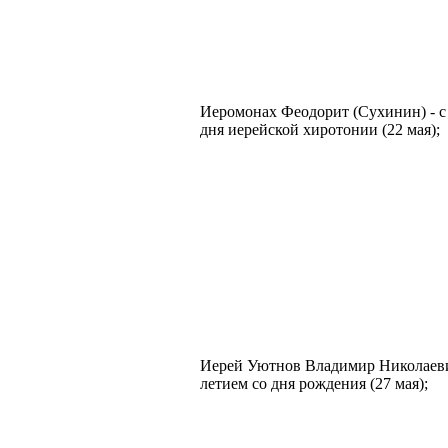
Иеромонах Феодорит (Сухинин) - с 
дня иерейской хиротонии (22 мая);
Иерей Уютнов Владимир Николаевич
летием со дня рождения (27 мая);