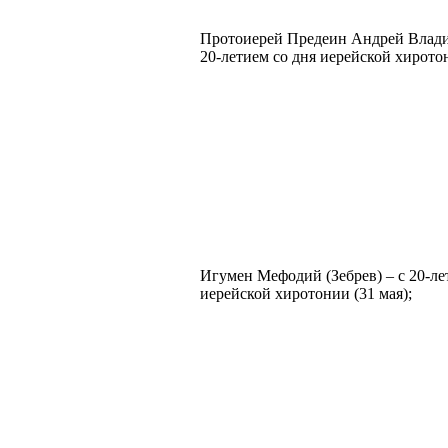
Протоиерей Предеин Андрей Влади
20-летием со дня иерейской хиротон
Игумен Мефодий (Зебрев) – с 20-ле
иерейской хиротонии (31 мая);