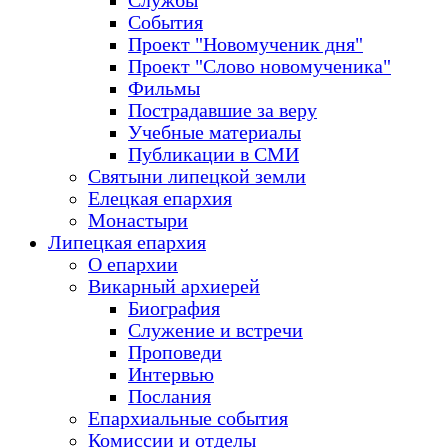
Службы
События
Проект "Новомученик дня"
Проект "Слово новомученика"
Фильмы
Пострадавшие за веру
Учебные материалы
Публикации в СМИ
Святыни липецкой земли
Елецкая епархия
Монастыри
Липецкая епархия
О епархии
Викарный архиерей
Биография
Служение и встречи
Проповеди
Интервью
Послания
Епархиальные события
Комиссии и отделы