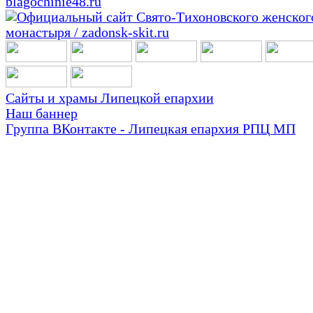
Сайты и храмы Липецкой епархии
Наш баннер
Группа ВКонтакте - Липецкая епархия РПЦ МП