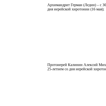
Архимандрит Герман (Ледин) – с 30
дня иерейской хиротонии (16 мая);
Протоиерей Калинин Алексий Миха
25-летием со дня иерейской хиротон