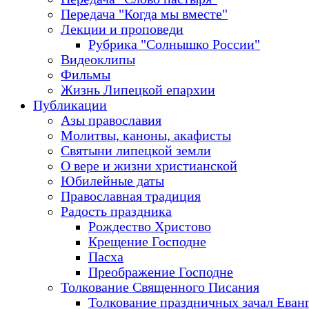
Передача "Когда мы вместе"
Лекции и проповеди
Рубрика "Солнышко России"
Видеоклипы
Фильмы
Жизнь Липецкой епархии
Публикации
Азы православия
Молитвы, каноны, акафисты
Святыни липецкой земли
О вере и жизни христианской
Юбилейные даты
Православная традиция
Радость праздника
Рождество Христово
Крещение Господне
Пасха
Преображение Господне
Толкование Священного Писания
Толкование праздничных зачал Еван