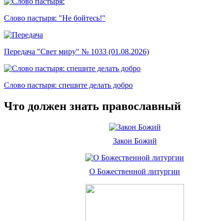
Слово пастыря: "Не бойтесь!"
Передача "Свет миру" № 1033 (01.08.2026)
Слово пастыря: спешите делать добро
Что должен знать православный
Закон Божий
О Божественной литургии