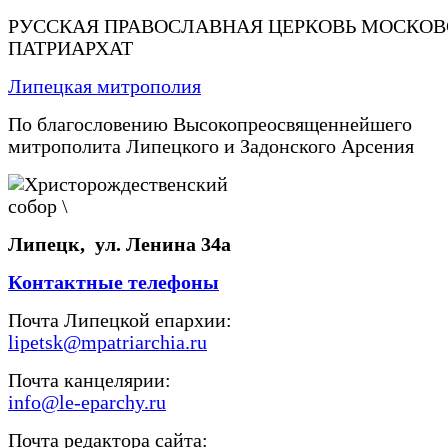
РУССКАЯ ПРАВОСЛАВНАЯ ЦЕРКОВЬ МОСКО
ПАТРИАРХАТ
Липецкая митрополия
По благословению Высокопреосвященнейшего
митрополита Липецкого и Задонского Арсения
Липецк, ул. Ленина 34а
Контактные телефоны
Почта Липецкой епархии:
lipetsk@mpatriarchia.ru
Почта канцелярии:
info@le-eparchy.ru
Почта редактора сайта: