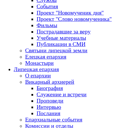
Службы
События
Проект "Новомученик дня"
Проект "Слово новомученика"
Фильмы
Пострадавшие за веру
Учебные материалы
Публикации в СМИ
Святыни липецкой земли
Елецкая епархия
Монастыри
Липецкая епархия
О епархии
Викарный архиерей
Биография
Служение и встречи
Проповеди
Интервью
Послания
Епархиальные события
Комиссии и отделы