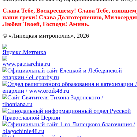
Слава Тебе, Воскресшему! Слава Тебе, взявшем
наши грехи! Слава Долготерпению, Милосерди
Любви Твоей, Господи! Аминь.
© «Липецкая митрополия», 2026