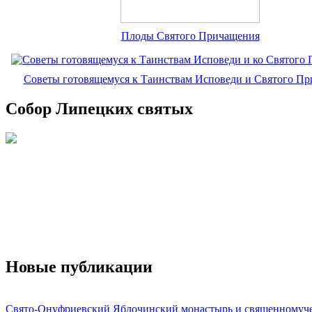
Плоды Святого Причащения
Советы готовящемуся к Таинствам Исповеди и Святого П
Собор Липецких святых
Новые публикации
Свято-Онуфриевский Яблочинский монастырь и священномуч