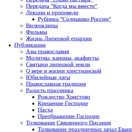
Передача "Когда мы вместе"
Лекции и проповеди
Рубрика "Солнышко России"
Видеоклипы
Фильмы
Жизнь Липецкой епархии
Публикации
Азы православия
Молитвы, каноны, акафисты
Святыни липецкой земли
О вере и жизни христианской
Юбилейные даты
Православная традиция
Радость праздника
Рождество Христово
Крещение Господне
Пасха
Преображение Господне
Толкование Священного Писания
Толкование праздничных зачал Еван