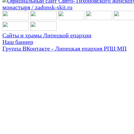
Сайты и храмы Липецкой епархии
Наш баннер
Группа ВКонтакте - Липецкая епархия РПЦ МП