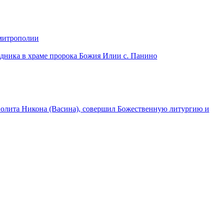
 митрополии
дника в храме пророка Божия Илии с. Панино
лита Никона (Васина), совершил Божественную литургию и