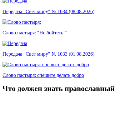
Передача "Свет миру" № 1034 (08.08.2026)
Слово пастыря: "Не бойтесь!"
Передача "Свет миру" № 1033 (01.08.2026)
Слово пастыря: спешите делать добро
Что должен знать православный