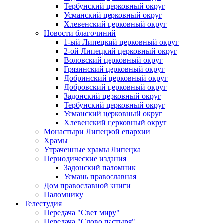
Тербунский церковный округ
Усманский церковный округ
Хлевенский церковный округ
Новости благочиний
1-ый Липецкий церковный округ
2-ой Липецкий церковный округ
Воловский церковный округ
Грязинский церковный округ
Добринский церковный округ
Добровский церковный округ
Задонский церковный округ
Тербунский церковный округ
Усманский церковный округ
Хлевенский церковный округ
Монастыри Липецкой епархии
Храмы
Утраченные храмы Липецка
Периодические издания
Задонский паломник
Усмань православная
Дом православной книги
Паломнику
Телестудия
Передача "Свет миру"
Передача "Слово пастыря"