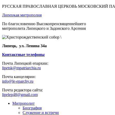
РУССКАЯ ПРАВОСЛАВНАЯ ЦЕРКОВЬ МОСКОВСКИЙ П
Липецкая митрополия
По благословению Высокопреосвященнейшего
митрополита Липецкого и Задонского Арсения
Липецк, ул. Ленина 34а
Контактные телефоны
Почта Липецкой епархии:
lipetsk@mpatriarchia.ru
Почта канцелярии:
info@le-eparchy.ru
Почта редактора сайта:
lipelep48@gmail.com
Митрополит
Биография
Служение и встречи