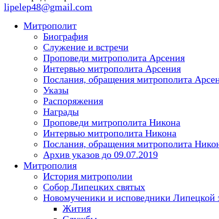
lipelep48@gmail.com
Митрополит
Биография
Служение и встречи
Проповеди митрополита Арсения
Интервью митрополита Арсения
Послания, обращения митрополита Арсе
Указы
Распоряжения
Награды
Проповеди митрополита Никона
Интервью митрополита Никона
Послания, обращения митрополита Нико
Архив указов до 09.07.2019
Митрополия
История митрополии
Собор Липецких святых
Новомученики и исповедники Липецкой 
Жития