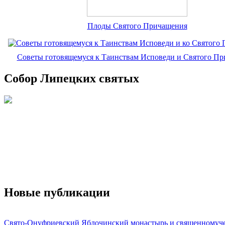
Плоды Святого Причащения
Советы готовящемуся к Таинствам Исповеди и Святого П
Собор Липецких святых
Новые публикации
Свято-Онуфриевский Яблочинский монастырь и священномуч