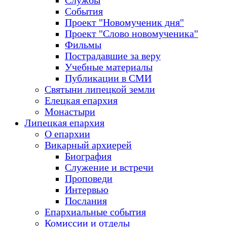
Службы
События
Проект "Новомученик дня"
Проект "Слово новомученика"
Фильмы
Пострадавшие за веру
Учебные материалы
Публикации в СМИ
Святыни липецкой земли
Елецкая епархия
Монастыри
Липецкая епархия
О епархии
Викарный архиерей
Биография
Служение и встречи
Проповеди
Интервью
Послания
Епархиальные события
Комиссии и отделы