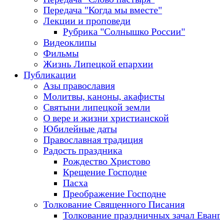
Передача "Когда мы вместе"
Лекции и проповеди
Рубрика "Солнышко России"
Видеоклипы
Фильмы
Жизнь Липецкой епархии
Публикации
Азы православия
Молитвы, каноны, акафисты
Святыни липецкой земли
О вере и жизни христианской
Юбилейные даты
Православная традиция
Радость праздника
Рождество Христово
Крещение Господне
Пасха
Преображение Господне
Толкование Священного Писания
Толкование праздничных зачал Еван