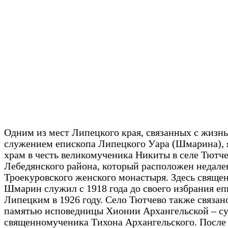
Одним из мест Липецкого края, связанных с жизн
служением епископа Липецкого Уара (Шмарина), 
храм в честь великомученика Никиты в селе Тютч
Лебедянского района, который расположен недале
Троекуровского женского монастыря. Здесь свяще
Шмарин служил с 1918 года до своего избрания е
Липецким в 1926 году. Село Тютчево также связан
памятью исповедницы Хионии Архангельской – с
священномученика Тихона Архангельского. После