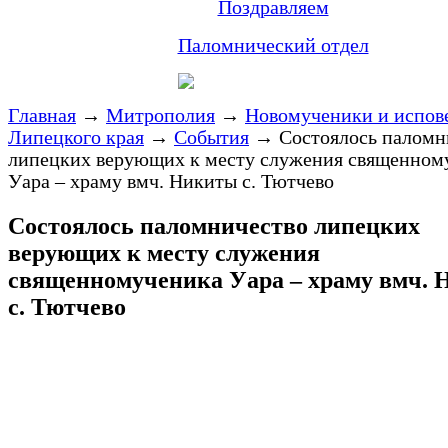
Поздравляем
Паломнический отдел
Главная
→
Митрополия
→
Новомученики и испов
Липецкого края
→
События
→
Состоялось паломн
липецких верующих к месту служения священном
Уара – храму вмч. Никиты с. Тютчево
Состоялось паломничество липецких
верующих к месту служения
священномученика Уара – храму вмч.
с. Тютчево