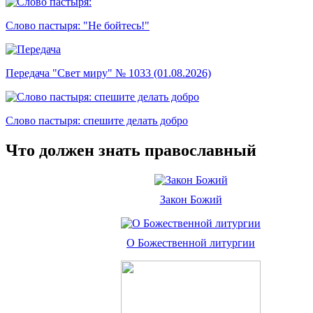
Слово пастыря: "Не бойтесь!"
Передача "Свет миру" № 1033 (01.08.2026)
Слово пастыря: спешите делать добро
Что должен знать православный
Закон Божий
О Божественной литургии