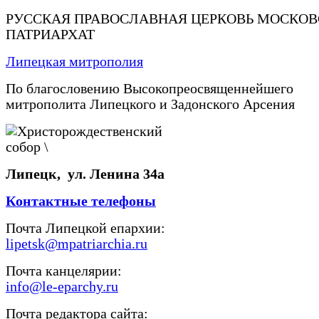
РУССКАЯ ПРАВОСЛАВНАЯ ЦЕРКОВЬ МОСКО
ПАТРИАРХАТ
Липецкая митрополия
По благословению Высокопреосвященнейшего
митрополита Липецкого и Задонского Арсения
Липецк, ул. Ленина 34а
Контактные телефоны
Почта Липецкой епархии:
lipetsk@mpatriarchia.ru
Почта канцелярии:
info@le-eparchy.ru
Почта редактора сайта: