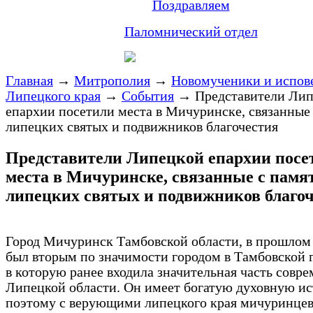
Поздравляем
Паломнический отдел
Главная
→
Митрополия
→
Новомученики и испов
Липецкого края
→
События
→
Представители Ли
епархии посетили места в Мичуринске, связанные
липецких святых и подвижников благочестия
Представители Липецкой епархии посе
места в Мичуринске, связанные с памя
липецких святых и подвижников благо
Город Мичуринск Тамбовской области, в прошлом 
был вторым по значимости городом в Тамбовской 
в которую ранее входила значительная часть совр
Липецкой области. Он имеет богатую духовную и
поэтому с верующими липецкого края мичуринце