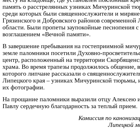
память о расстрелянных узниках Мичуринской тю
среди которых были священнослужители и миряне
Грязинского и Добровского районов современной
области. Были пропеты заупокойные песнопения с
возглашением «Вечной памяти».
В завершение пребывания на гостеприимной мичу
земле паломники посетили Духовно-просветитель
центр, расположенный на территории Скорбященс
храма. Во время трапезы продолжилось общение, в
которого липчане рассказали о священнослужител
Липецкого края – узниках Мичуринской тюрьмы, 
их фотографии.
На прощание паломники выразили отцу Алексею и
Павлу сердечную благодарность за теплый прием.
Комиссия по канониза
Липецкой м