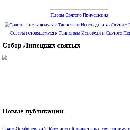
Плоды Святого Причащения
Советы готовящемуся к Таинствам Исповеди и Святого П
Собор Липецких святых
Новые публикации
Свято-Онуфриевский Яблочинский монастырь и священномуч