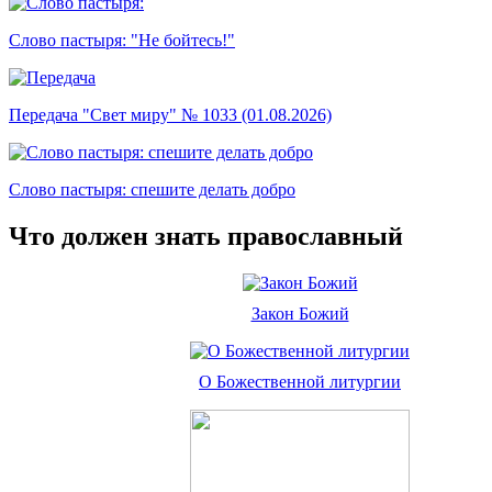
Слово пастыря: "Не бойтесь!"
Передача "Свет миру" № 1033 (01.08.2026)
Слово пастыря: спешите делать добро
Что должен знать православный
Закон Божий
О Божественной литургии