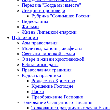
Передача "Когда мы вместе"
Лекции и проповеди
Рубрика "Солнышко России"
Видеоклипы
Фильмы
Жизнь Липецкой епархии
Публикации
Азы православия
Молитвы, каноны, акафисты
Святыни липецкой земли
О вере и жизни христианской
Юбилейные даты
Православная традиция
Радость праздника
Рождество Христово
Крещение Господне
Пасха
Преображение Господне
Толкование Священного Писания
Толкование праздничных зачал Еван