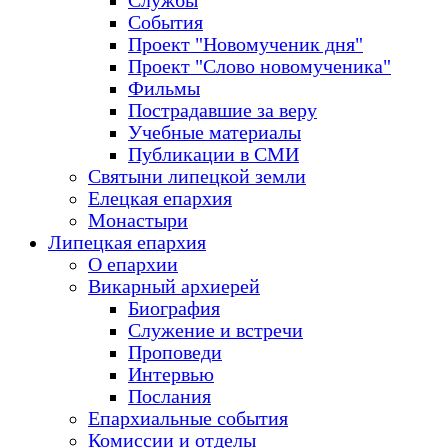
Службы
События
Проект "Новомученик дня"
Проект "Слово новомученика"
Фильмы
Пострадавшие за веру
Учебные материалы
Публикации в СМИ
Святыни липецкой земли
Елецкая епархия
Монастыри
Липецкая епархия
О епархии
Викарный архиерей
Биография
Служение и встречи
Проповеди
Интервью
Послания
Епархиальные события
Комиссии и отделы