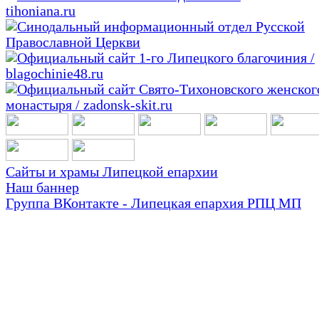
Сайты и храмы Липецкой епархии
Наш баннер
Группа ВКонтакте - Липецкая епархия РПЦ МП