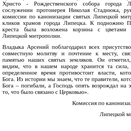
Христо - Рождественского собора города 
сослужении протоиерея Николая Стаднюка, рук
комиссии по канонизации святых Липецкой мит
кликов храмов города Липецка. К подножию П
креста была возложена корзина с цветами
Липецкой митрополии.
Владыка Арсений поблагодарил всех присутство
совместную молитву и почтение к месту, свя
памятью наших святых земляков. Он отметил
видим, что в нашем народе хранится та сила, 
определенное время противостоит власти, кото
Бога. Из истории мы знаем, что те правители, кот
Бога – погибали, а Господь опять возрождал на 
то, что было связано с Церковью».
Комиссия по канониза
Липецкой м