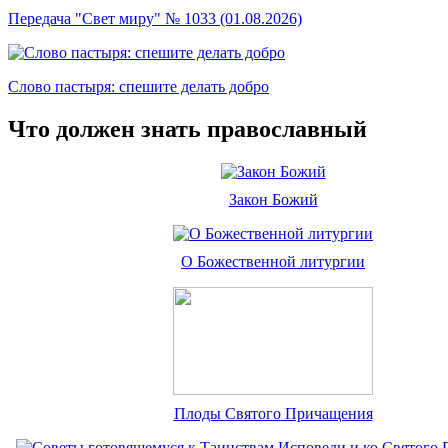
Передача "Свет миру" № 1033 (01.08.2026)
Слово пастыря: спешите делать добро
Что должен знать православный
Закон Божий
О Божественной литургии
Плоды Святого Причащения