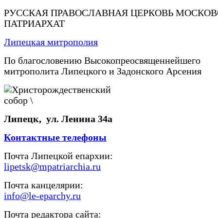
РУССКАЯ ПРАВОСЛАВНАЯ ЦЕРКОВЬ МОСКО
ПАТРИАРХАТ
Липецкая митрополия
По благословению Высокопреосвященнейшего
митрополита Липецкого и Задонского Арсения
Липецк, ул. Ленина 34а
Контактные телефоны
Почта Липецкой епархии:
lipetsk@mpatriarchia.ru
Почта канцелярии:
info@le-eparchy.ru
Почта редактора сайта: