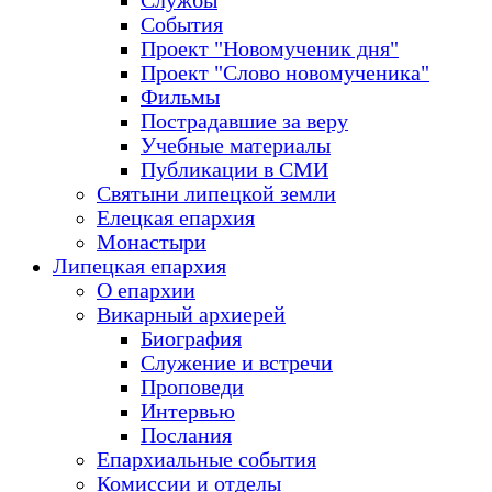
Службы
События
Проект "Новомученик дня"
Проект "Слово новомученика"
Фильмы
Пострадавшие за веру
Учебные материалы
Публикации в СМИ
Святыни липецкой земли
Елецкая епархия
Монастыри
Липецкая епархия
О епархии
Викарный архиерей
Биография
Служение и встречи
Проповеди
Интервью
Послания
Епархиальные события
Комиссии и отделы