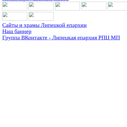
Сайты и храмы Липецкой епархии
Наш баннер
Группа ВКонтакте - Липецкая епархия РПЦ МП