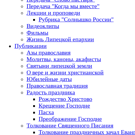
Передача "Когда мы вместе"
Лекции и проповеди
Рубрика "Солнышко России"
Видеоклипы
Фильмы
Жизнь Липецкой епархии
Публикации
Азы православия
Молитвы, каноны, акафисты
Святыни липецкой земли
О вере и жизни христианской
Юбилейные даты
Православная традиция
Радость праздника
Рождество Христово
Крещение Господне
Пасха
Преображение Господне
Толкование Священного Писания
Толкование праздничных зачал Еван