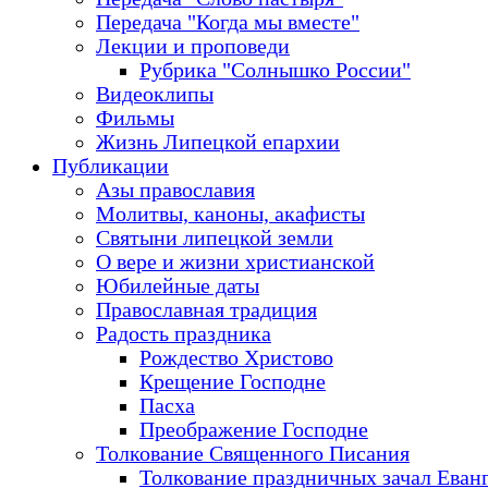
Передача "Когда мы вместе"
Лекции и проповеди
Рубрика "Солнышко России"
Видеоклипы
Фильмы
Жизнь Липецкой епархии
Публикации
Азы православия
Молитвы, каноны, акафисты
Святыни липецкой земли
О вере и жизни христианской
Юбилейные даты
Православная традиция
Радость праздника
Рождество Христово
Крещение Господне
Пасха
Преображение Господне
Толкование Священного Писания
Толкование праздничных зачал Еван