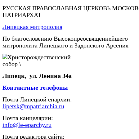
РУССКАЯ ПРАВОСЛАВНАЯ ЦЕРКОВЬ МОСКО
ПАТРИАРХАТ
Липецкая митрополия
По благословению Высокопреосвященнейшего
митрополита Липецкого и Задонского Арсения
Липецк, ул. Ленина 34а
Контактные телефоны
Почта Липецкой епархии:
lipetsk@mpatriarchia.ru
Почта канцелярии:
info@le-eparchy.ru
Почта редактора сайта: