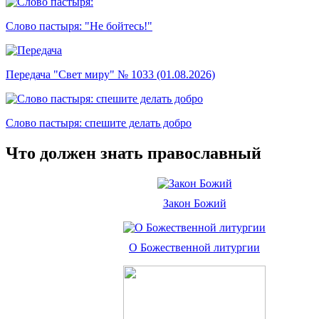
Слово пастыря: "Не бойтесь!"
Передача "Свет миру" № 1033 (01.08.2026)
Слово пастыря: спешите делать добро
Что должен знать православный
Закон Божий
О Божественной литургии