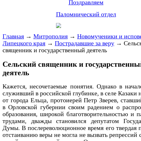
Поздравляем
Паломнический отдел
Главная
→
Митрополия
→
Новомученики и испов
Липецкого края
→
Пострадавшие за веру
→
Сельс
священник и государственный деятель
Сельский священник и государственны
деятель
Кажется, несочетаемые понятия. Однако в нача
служивший в российской глубинке, в селе Казаки 
от города Ельца, протоиерей Петр Зверев, ставши
в Орловской губернии своим радением о распро
образования, широкой благотворительностью и 
трудами, дважды становился депутатом Госуда
Думы. В послереволюционное время его твердая 
отстаиванию веры не могла не вызвать репрессий 