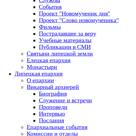
Службы
События
Проект "Новомученик дня"
Проект "Слово новомученика"
Фильмы
Пострадавшие за веру
Учебные материалы
Публикации в СМИ
Святыни липецкой земли
Елецкая епархия
Монастыри
Липецкая епархия
О епархии
Викарный архиерей
Биография
Служение и встречи
Проповеди
Интервью
Послания
Епархиальные события
Комиссии и отделы