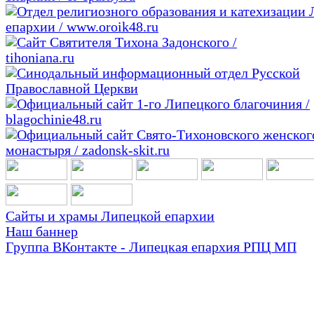
Сайты и храмы Липецкой епархии
Наш баннер
Группа ВКонтакте - Липецкая епархия РПЦ МП