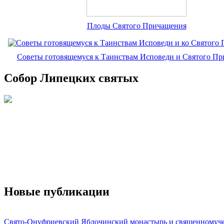
Плоды Святого Причащения
Советы готовящемуся к Таинствам Исповеди и Святого П
Собор Липецких святых
Новые публикации
Свято-Онуфриевский Яблочинский монастырь и священномуч