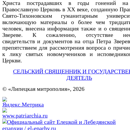
Христа пострадавших в годы гонений на
Православную Церковь в XX веке, созданную Пр
Свято-Тихоновским гуманитарным универс
включающую материалы о более чем тридцат
человек, внесена информация также и о священ
Звереве. К сожалению, отсутствие нео
свидетельств и документов на отца Петра Зверев
препятствием для рассмотрения вопроса о причи
к лику святых новомучеников и исповеднико
Церкви.
СЕЛЬСКИЙ СВЯЩЕННИК И ГОСУДАРСТВ
ДЕЯТЕЛЬ
© «Липецкая митрополия», 2026