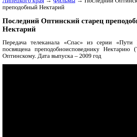
Липецкого края
→
Фильмы
→
Последний Оптинск
преподобный Нектарий
Последний Оптинский старец преподо
Нектарий
Передача телеканала «Спас» из серии «Пути 
посвящена преподобноисповеднику Нектарию (Т
Оптинскому. Дата выпуска – 2009 год