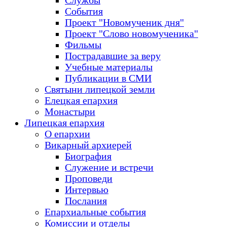
Службы
События
Проект "Новомученик дня"
Проект "Слово новомученика"
Фильмы
Пострадавшие за веру
Учебные материалы
Публикации в СМИ
Святыни липецкой земли
Елецкая епархия
Монастыри
Липецкая епархия
О епархии
Викарный архиерей
Биография
Служение и встречи
Проповеди
Интервью
Послания
Епархиальные события
Комиссии и отделы