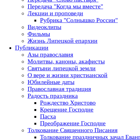
Передача "Когда мы вместе"
Лекции и проповеди
Рубрика "Солнышко России"
Видеоклипы
Фильмы
Жизнь Липецкой епархии
Публикации
Азы православия
Молитвы, каноны, акафисты
Святыни липецкой земли
О вере и жизни христианской
Юбилейные даты
Православная традиция
Радость праздника
Рождество Христово
Крещение Господне
Пасха
Преображение Господне
Толкование Священного Писания
Толкование праздничных зачал Еван