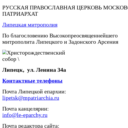
РУССКАЯ ПРАВОСЛАВНАЯ ЦЕРКОВЬ МОСКО
ПАТРИАРХАТ
Липецкая митрополия
По благословению Высокопреосвященнейшего
митрополита Липецкого и Задонского Арсения
Липецк, ул. Ленина 34а
Контактные телефоны
Почта Липецкой епархии:
lipetsk@mpatriarchia.ru
Почта канцелярии:
info@le-eparchy.ru
Почта редактора сайта: