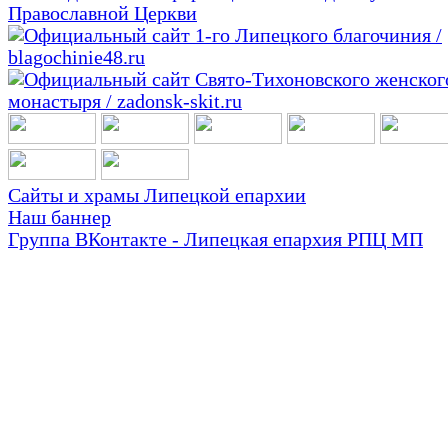
Сайты и храмы Липецкой епархии
Наш баннер
Группа ВКонтакте - Липецкая епархия РПЦ МП