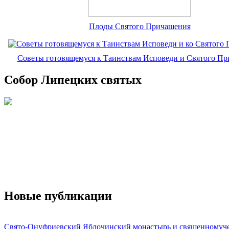
Плоды Святого Причащения
Советы готовящемуся к Таинствам Исповеди и Святого П
Собор Липецких святых
Новые публикации
Свято-Онуфриевский Яблочинский монастырь и священномуч