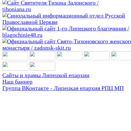
Сайты и храмы Липецкой епархии
Наш баннер
Группа ВКонтакте - Липецкая епархия РПЦ МП