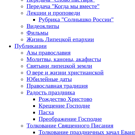
Передача "Когда мы вместе"
Лекции и проповеди
Рубрика "Солнышко России"
Видеоклипы
Фильмы
Жизнь Липецкой епархии
Публикации
Азы православия
Молитвы, каноны, акафисты
Святыни липецкой земли
О вере и жизни христианской
Юбилейные даты
Православная традиция
Радость праздника
Рождество Христово
Крещение Господне
Пасха
Преображение Господне
Толкование Священного Писания
Толкование праздничных зачал Еван