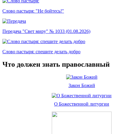
Слово пастыря: "Не бойтесь!"
Передача "Свет миру" № 1033 (01.08.2026)
Слово пастыря: спешите делать добро
Что должен знать православный
Закон Божий
О Божественной литургии