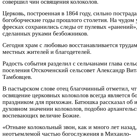
совершил чин освящения колоколов.
Церковь, построенная в 1864 году, сильно пострада
богоборческие годы прошлого столетия. На чудом
фресках сохранились следы от пулевых «ранений»
сделанных руками безбожников.
Сегодня храм с любовью восстанавливается труда
местных жителей и благодетелей.
Радость события разделил с сельчанами глава сель
поселения Отскоченский сельсовет Александр Вит
Тамбовцев.
В пастырском слове отец благочинный отметил, чт
освящение церковных колоколов всегда является 
праздником для прихожан. Батюшка рассказал об 
духовном значении колоколов, подобно архангельс
воспевающих величие Божие.
«Отныне колокольный звон, как и много лет назад,
неотъемлемой частью богослужения в Михаило-