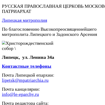
РУССКАЯ ПРАВОСЛАВНАЯ ЦЕРКОВЬ МОСКО
ПАТРИАРХАТ
Липецкая митрополия
По благословению Высокопреосвященнейшего
митрополита Липецкого и Задонского Арсения
Липецк, ул. Ленина 34а
Контактные телефоны
Почта Липецкой епархии:
lipetsk@mpatriarchia.ru
Почта канцелярии:
info@le-eparchy.ru
Почта редактора сайта: