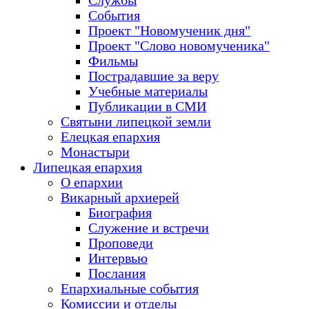
Службы
События
Проект "Новомученик дня"
Проект "Слово новомученика"
Фильмы
Пострадавшие за веру
Учебные материалы
Публикации в СМИ
Святыни липецкой земли
Елецкая епархия
Монастыри
Липецкая епархия
О епархии
Викарный архиерей
Биография
Служение и встречи
Проповеди
Интервью
Послания
Епархиальные события
Комиссии и отделы