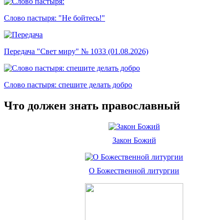
Слово пастыря: "Не бойтесь!"
Передача "Свет миру" № 1033 (01.08.2026)
Слово пастыря: спешите делать добро
Что должен знать православный
Закон Божий
О Божественной литургии