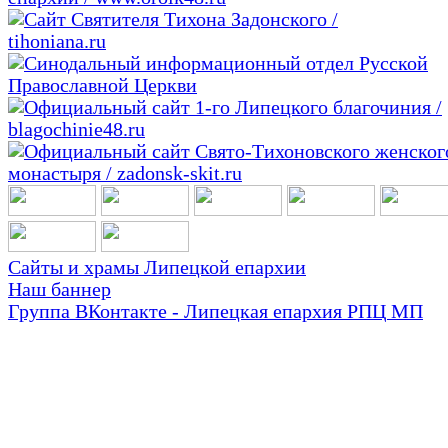
Сайты и храмы Липецкой епархии
Наш баннер
Группа ВКонтакте - Липецкая епархия РПЦ МП