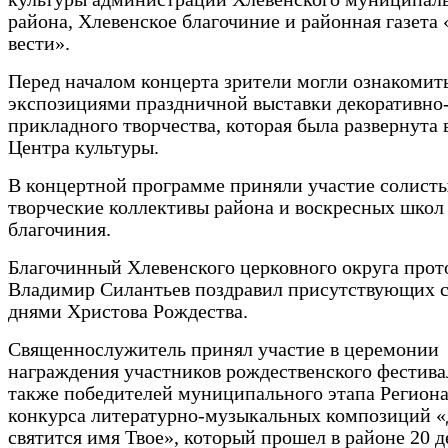
района, Хлевенское благочиние и районная газета
вести».
Перед началом концерта зрители могли ознакомить
экспозициями праздничной выставки декоративно
прикладного творчества, которая была развернута 
Центра культуры.
В концертной программе приняли участие солисты
творческие коллективы района и воскресных школ
благочиния.
Благочинный Хлевенского церковного округа прот
Владимир Силантьев поздравил присутствующих 
днями Христова Рождества.
Священнослужитель принял участие в церемонии
награждения участников рождественского фестивал
также победителей муниципального этапа Регион
конкурса литературно-музыкальных композиций 
святится имя Твое», который прошел в районе 20 д