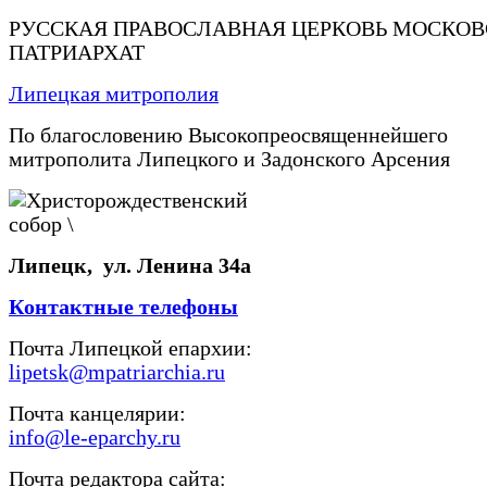
РУССКАЯ ПРАВОСЛАВНАЯ ЦЕРКОВЬ МОСКО
ПАТРИАРХАТ
Липецкая митрополия
По благословению Высокопреосвященнейшего
митрополита Липецкого и Задонского Арсения
Липецк, ул. Ленина 34а
Контактные телефоны
Почта Липецкой епархии:
lipetsk@mpatriarchia.ru
Почта канцелярии:
info@le-eparchy.ru
Почта редактора сайта: