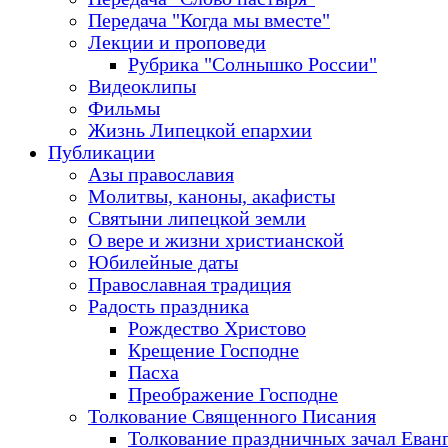
Передача "Когда мы вместе"
Лекции и проповеди
Рубрика "Солнышко России"
Видеоклипы
Фильмы
Жизнь Липецкой епархии
Публикации
Азы православия
Молитвы, каноны, акафисты
Святыни липецкой земли
О вере и жизни христианской
Юбилейные даты
Православная традиция
Радость праздника
Рождество Христово
Крещение Господне
Пасха
Преображение Господне
Толкование Священного Писания
Толкование праздничных зачал Еван