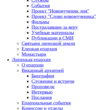
Службы
События
Проект "Новомученик дня"
Проект "Слово новомученика"
Фильмы
Пострадавшие за веру
Учебные материалы
Публикации в СМИ
Святыни липецкой земли
Елецкая епархия
Монастыри
Липецкая епархия
О епархии
Викарный архиерей
Биография
Служение и встречи
Проповеди
Интервью
Послания
Епархиальные события
Комиссии и отделы