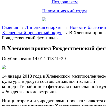
Поздравляем
Паломнический отдел
Главная
→
Липецкая епархия
→
Новости благочи
Хлевенский церковный округ
→
В Хлевном проше
Рождественский фестиваль
В Хлевном прошел Рождественский фес
Опубликовано 14.01.2018 19:29
14 января 2018 года в Хлевенском межпоселенческ
культуры и досуга состоялся заключительный
концерт IV районного фестиваля православной ку
«Рождественские встречи».
Инициаторами и учредителями проекта являются 
культуры администрации Хлевенского муниципал