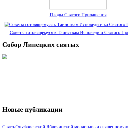
Плоды Святого Причащения
Советы готовящемуся к Таинствам Исповеди и Святого П
Собор Липецких святых
Новые публикации
Свято-Онуфриевский Яблочинский монастырь и священномуч