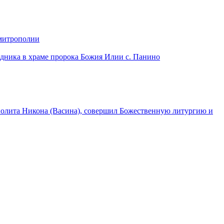
 митрополии
дника в храме пророка Божия Илии с. Панино
лита Никона (Васина), совершил Божественную литургию и