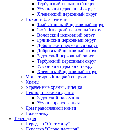
Тербунский церковный округ
Усманский церковный округ
Хлевенский церковный округ
Новости благочиний
1-ый Липецкий церковный округ
2-ой Липецкий церковный округ
Воловский церковный округ
Грязинский церковный округ
Добринский церковный округ
Добровский церковный округ
Задонский церковный округ
Тербунский церковный округ
Усманский церковный округ
Хлевенский церковный округ
Монастыри Липецкой епархии
Храмы
Утраченные храмы Липецка
Периодические издания
Задонский паломник
Усмань православная
Дом православной книги
Паломнику
Телестудия
Передача "Свет миру"
Передача "Слово пастыря"