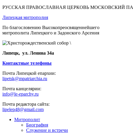
РУССКАЯ ПРАВОСЛАВНАЯ ЦЕРКОВЬ МОСКОВСКИЙ П
Липецкая митрополия
По благословению Высокопреосвященнейшего
митрополита Липецкого и Задонского Арсения
Липецк, ул. Ленина 34а
Контактные телефоны
Почта Липецкой епархии:
lipetsk@mpatriarchia.ru
Почта канцелярии:
info@le-eparchy.ru
Почта редактора сайта:
lipelep48@gmail.com
Митрополит
Биография
Служение и встречи