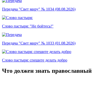
Передача "Свет миру" № 1034 (08.08.2026)
Слово пастыря: "Не бойтесь!"
Передача "Свет миру" № 1033 (01.08.2026)
Слово пастыря: спешите делать добро
Что должен знать православный