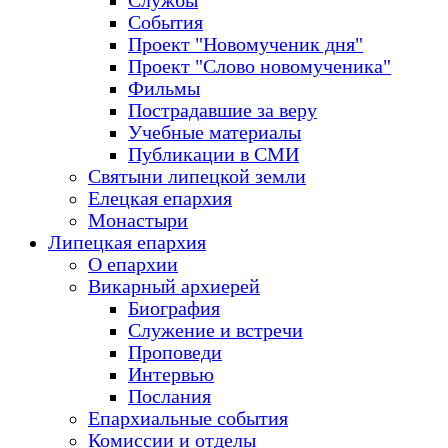
Службы
События
Проект "Новомученик дня"
Проект "Слово новомученика"
Фильмы
Пострадавшие за веру
Учебные материалы
Публикации в СМИ
Святыни липецкой земли
Елецкая епархия
Монастыри
Липецкая епархия
О епархии
Викарный архиерей
Биография
Служение и встречи
Проповеди
Интервью
Послания
Епархиальные события
Комиссии и отделы