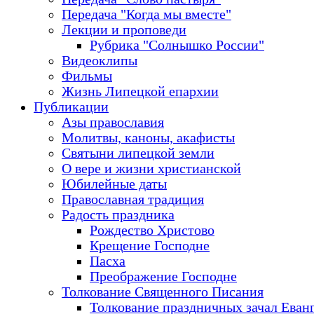
Передача "Когда мы вместе"
Лекции и проповеди
Рубрика "Солнышко России"
Видеоклипы
Фильмы
Жизнь Липецкой епархии
Публикации
Азы православия
Молитвы, каноны, акафисты
Святыни липецкой земли
О вере и жизни христианской
Юбилейные даты
Православная традиция
Радость праздника
Рождество Христово
Крещение Господне
Пасха
Преображение Господне
Толкование Священного Писания
Толкование праздничных зачал Еван