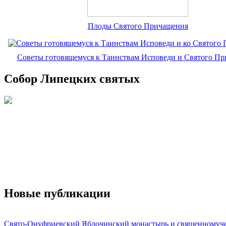
Плоды Святого Причащения
Советы готовящемуся к Таинствам Исповеди и Святого П
Собор Липецких святых
Новые публикации
Свято-Онуфриевский Яблочинский монастырь и священномуч