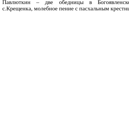
Павлюткин – две обедницы в Богоявленск
с.Крещенка, молебное пение с пасхальным крестн