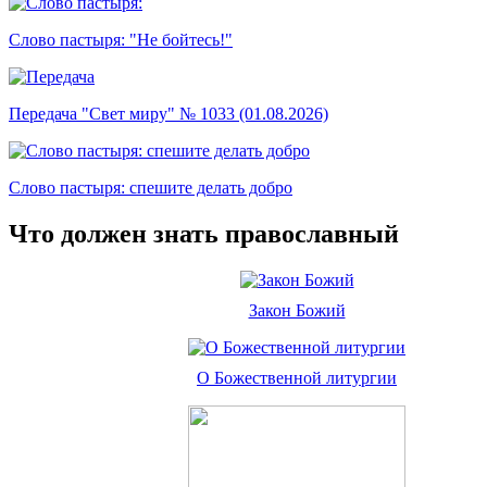
Слово пастыря: "Не бойтесь!"
Передача "Свет миру" № 1033 (01.08.2026)
Слово пастыря: спешите делать добро
Что должен знать православный
Закон Божий
О Божественной литургии