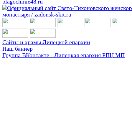
Сайты и храмы Липецкой епархии
Наш баннер
Группа ВКонтакте - Липецкая епархия РПЦ МП