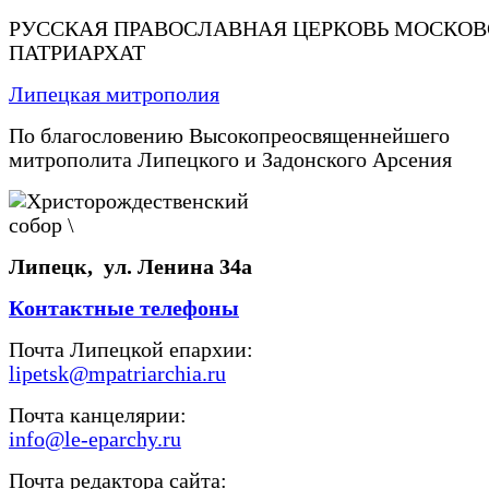
РУССКАЯ ПРАВОСЛАВНАЯ ЦЕРКОВЬ МОСКО
ПАТРИАРХАТ
Липецкая митрополия
По благословению Высокопреосвященнейшего
митрополита Липецкого и Задонского Арсения
Липецк, ул. Ленина 34а
Контактные телефоны
Почта Липецкой епархии:
lipetsk@mpatriarchia.ru
Почта канцелярии:
info@le-eparchy.ru
Почта редактора сайта: