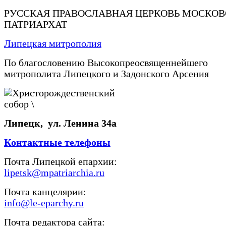
РУССКАЯ ПРАВОСЛАВНАЯ ЦЕРКОВЬ МОСКО
ПАТРИАРХАТ
Липецкая митрополия
По благословению Высокопреосвященнейшего
митрополита Липецкого и Задонского Арсения
Липецк, ул. Ленина 34а
Контактные телефоны
Почта Липецкой епархии:
lipetsk@mpatriarchia.ru
Почта канцелярии:
info@le-eparchy.ru
Почта редактора сайта: