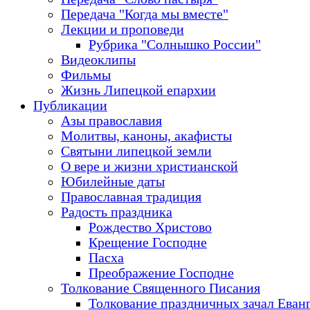
Передача "Когда мы вместе"
Лекции и проповеди
Рубрика "Солнышко России"
Видеоклипы
Фильмы
Жизнь Липецкой епархии
Публикации
Азы православия
Молитвы, каноны, акафисты
Святыни липецкой земли
О вере и жизни христианской
Юбилейные даты
Православная традиция
Радость праздника
Рождество Христово
Крещение Господне
Пасха
Преображение Господне
Толкование Священного Писания
Толкование праздничных зачал Еван