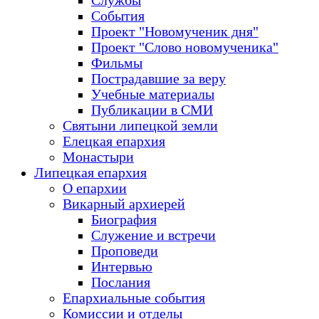
Службы
События
Проект "Новомученик дня"
Проект "Слово новомученика"
Фильмы
Пострадавшие за веру
Учебные материалы
Публикации в СМИ
Святыни липецкой земли
Елецкая епархия
Монастыри
Липецкая епархия
О епархии
Викарный архиерей
Биография
Служение и встречи
Проповеди
Интервью
Послания
Епархиальные события
Комиссии и отделы