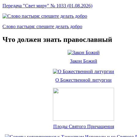
Передача "Свет миру" № 1033 (01.08.2026)
Слово пастыря: спешите делать добро
Что должен знать православный
Закон Божий
О Божественной литургии
Плоды Святого Причащения