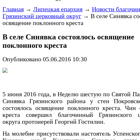
Главная
→
Липецкая епархия
→
Новости благочи
Грязинский церковный округ
→
В селе Синявка со
освящение поклонного креста
В селе Синявка состоялось освящение
поклонного креста
Опубликовано 05.06.2016 10:30
5 июня 2016 года, в Неделю шестую по Святой Пас
Синявка Грязинского района у стен Покровск
состоялось освящение поклонного креста. Чин 
креста совершил благочинный Грязинского ц
округа протоиерей Георгий Гостилин.
На молебне присутствовали настоятель Успенског