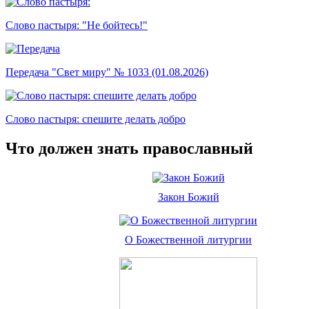
Слово пастыря: "Не бойтесь!"
Передача "Свет миру" № 1033 (01.08.2026)
Слово пастыря: спешите делать добро
Что должен знать православный
Закон Божий
О Божественной литургии