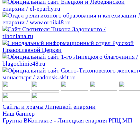
Сайты и храмы Липецкой епархии
Наш баннер
Группа ВКонтакте - Липецкая епархия РПЦ МП