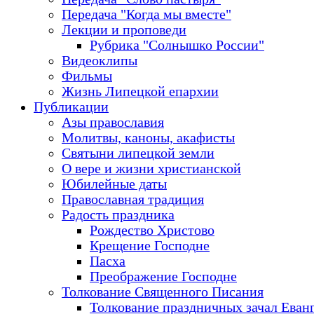
Передача "Когда мы вместе"
Лекции и проповеди
Рубрика "Солнышко России"
Видеоклипы
Фильмы
Жизнь Липецкой епархии
Публикации
Азы православия
Молитвы, каноны, акафисты
Святыни липецкой земли
О вере и жизни христианской
Юбилейные даты
Православная традиция
Радость праздника
Рождество Христово
Крещение Господне
Пасха
Преображение Господне
Толкование Священного Писания
Толкование праздничных зачал Еван