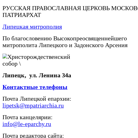
РУССКАЯ ПРАВОСЛАВНАЯ ЦЕРКОВЬ МОСКО
ПАТРИАРХАТ
Липецкая митрополия
По благословению Высокопреосвященнейшего
митрополита Липецкого и Задонского Арсения
Липецк, ул. Ленина 34а
Контактные телефоны
Почта Липецкой епархии:
lipetsk@mpatriarchia.ru
Почта канцелярии:
info@le-eparchy.ru
Почта редактора сайта: