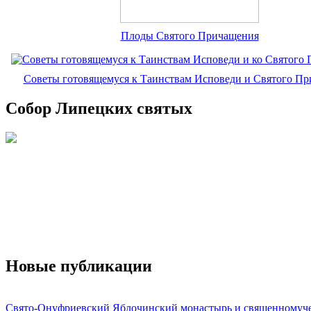
Плоды Святого Причащения
Советы готовящемуся к Таинствам Исповеди и Святого П
Собор Липецких святых
Новые публикации
Свято-Онуфриевский Яблочинский монастырь и священномуч