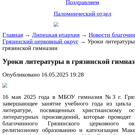
Поздравляем
Паломнический отдел
Главная
→
Липецкая епархия
→
Новости благочи
Грязинский церковный округ
→
Уроки литературы
грязинской гимназии
Уроки литературы в грязинской гимна
Опубликовано 16.05.2025 19:28
16 мая 2025 года в МБОУ гимназия №3 г. Гря
завершающее занятие учебного года из цикла 
литературе, посвященных христианскому о
литературных произведений, которые проводят
благочинного Грязинского церковного о
религиозному образованию и катехизации Маке