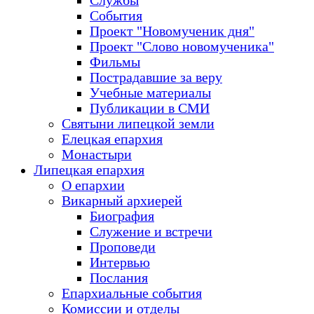
Службы
События
Проект "Новомученик дня"
Проект "Слово новомученика"
Фильмы
Пострадавшие за веру
Учебные материалы
Публикации в СМИ
Святыни липецкой земли
Елецкая епархия
Монастыри
Липецкая епархия
О епархии
Викарный архиерей
Биография
Служение и встречи
Проповеди
Интервью
Послания
Епархиальные события
Комиссии и отделы