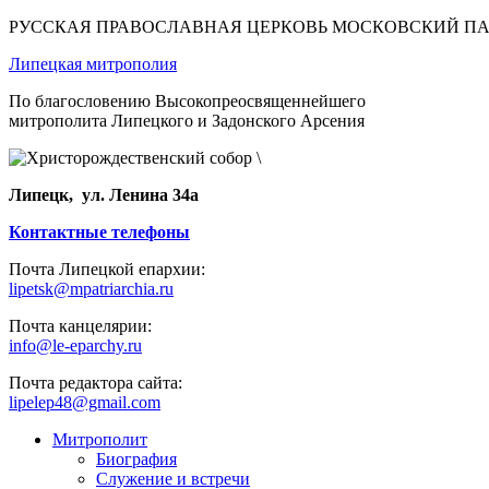
РУССКАЯ ПРАВОСЛАВНАЯ ЦЕРКОВЬ МОСКОВСКИЙ П
Липецкая митрополия
По благословению Высокопреосвященнейшего
митрополита Липецкого и Задонского Арсения
Липецк, ул. Ленина 34а
Контактные телефоны
Почта Липецкой епархии:
lipetsk@mpatriarchia.ru
Почта канцелярии:
info@le-eparchy.ru
Почта редактора сайта:
lipelep48@gmail.com
Митрополит
Биография
Служение и встречи