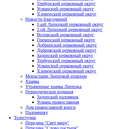
Тербунский церковный округ
Усманский церковный округ
Хлевенский церковный округ
Новости благочиний
1-ый Липецкий церковный округ
2-ой Липецкий церковный округ
Воловский церковный округ
Грязинский церковный округ
Добринский церковный округ
Добровский церковный округ
Задонский церковный округ
Тербунский церковный округ
Усманский церковный округ
Хлевенский церковный округ
Монастыри Липецкой епархии
Храмы
Утраченные храмы Липецка
Периодические издания
Задонский паломник
Усмань православная
Дом православной книги
Паломнику
Телестудия
Передача "Свет миру"
Передача "Слово пастыря"