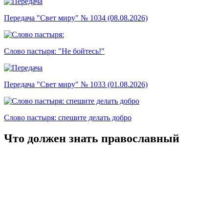
Передача "Свет миру" № 1034 (08.08.2026)
Слово пастыря: "Не бойтесь!"
Передача "Свет миру" № 1033 (01.08.2026)
Слово пастыря: спешите делать добро
Что должен знать православный