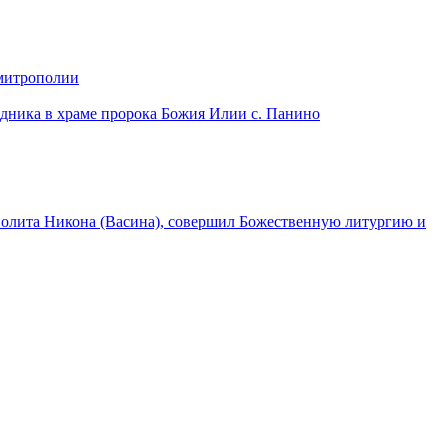
 митрополии
дника в храме пророка Божия Илии с. Панино
лита Никона (Васина), совершил Божественную литургию и