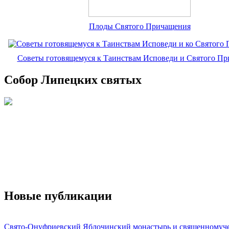
Плоды Святого Причащения
Советы готовящемуся к Таинствам Исповеди и Святого П
Собор Липецких святых
Новые публикации
Свято-Онуфриевский Яблочинский монастырь и священномуч