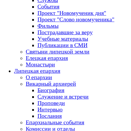
Службы
События
Проект "Новомученик дня"
Проект "Слово новомученика"
Фильмы
Пострадавшие за веру
Учебные материалы
Публикации в СМИ
Святыни липецкой земли
Елецкая епархия
Монастыри
Липецкая епархия
О епархии
Викарный архиерей
Биография
Служение и встречи
Проповеди
Интервью
Послания
Епархиальные события
Комиссии и отделы