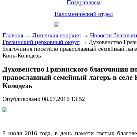
Поздравляем
Паломнический отдел
Главная
→
Липецкая епархия
→
Новости благочи
Грязинский церковный округ
→
Духовенство Гряз
благочиния посетило православный семейный лаге
Конь-Колодезь
Духовенство Грязинского благочиния п
православный семейный лагерь в селе 
Колодезь
Опубликовано 08.07.2016 13:52
8 июля 2016 года, в день памяти святых благов