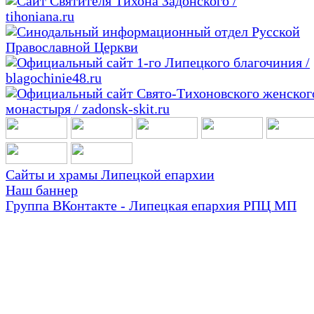
Сайты и храмы Липецкой епархии
Наш баннер
Группа ВКонтакте - Липецкая епархия РПЦ МП