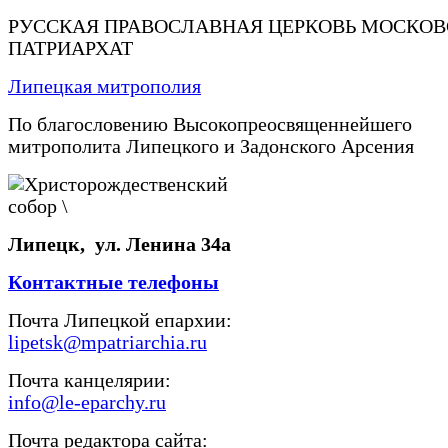
РУССКАЯ ПРАВОСЛАВНАЯ ЦЕРКОВЬ МОСКО
ПАТРИАРХАТ
Липецкая митрополия
По благословению Высокопреосвященнейшего
митрополита Липецкого и Задонского Арсения
Липецк, ул. Ленина 34а
Контактные телефоны
Почта Липецкой епархии:
lipetsk@mpatriarchia.ru
Почта канцелярии:
info@le-eparchy.ru
Почта редактора сайта: