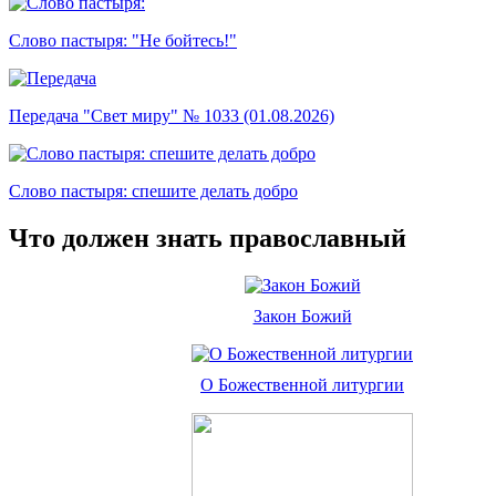
Слово пастыря: "Не бойтесь!"
Передача "Свет миру" № 1033 (01.08.2026)
Слово пастыря: спешите делать добро
Что должен знать православный
Закон Божий
О Божественной литургии