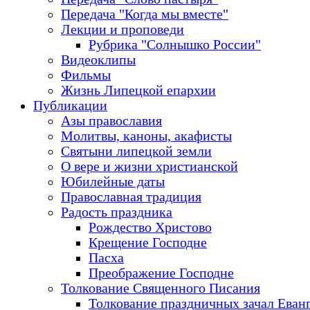
Передача "Когда мы вместе"
Лекции и проповеди
Рубрика "Солнышко России"
Видеоклипы
Фильмы
Жизнь Липецкой епархии
Публикации
Азы православия
Молитвы, каноны, акафисты
Святыни липецкой земли
О вере и жизни христианской
Юбилейные даты
Православная традиция
Радость праздника
Рождество Христово
Крещение Господне
Пасха
Преображение Господне
Толкование Священного Писания
Толкование праздничных зачал Еван