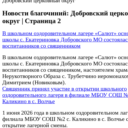
Добровский церковный округ
Новости благочиний: Добровский церк
округ | Страница 2
В школьном оздоровительном лагере «Салют» осн
школы с. Екатериновка Добровского МО состоялас
воспитанников со священником
В школьном оздоровительном лагере «Салют» осн
школы с. Екатериновка Добровского МО состоялас
воспитанников со священником, настоятелем храм
Нерукотворного Образа с. Трубетчино иеромонахо
Димитрием (Новиковым).
Священник принял участие в открытии школьного
оздоровительного лагеря в филиале МБОУ СОШ №
Каликино в с. Волчье
1 июня 2026 года в школьном оздоровительном лаг
филиала МБОУ СОШ №2 с. Каликино в с. Волчье с
открытие лагерной смены.