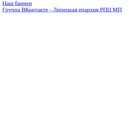
Наш баннер
Группа ВКонтакте - Липецкая епархия РПЦ МП