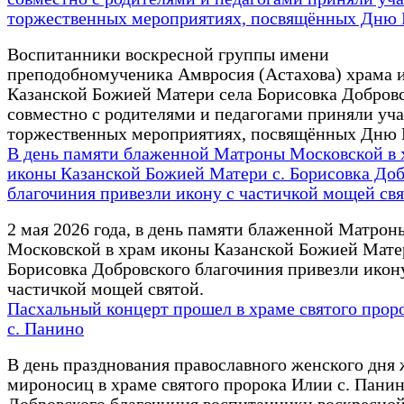
торжественных мероприятиях, посвящённых Дню
Воспитанники воскресной группы имени
преподобномученика Амвросия (Астахова) храма 
Казанской Божией Матери села Борисовка Добров
совместно с родителями и педагогами приняли уча
торжественных мероприятиях, посвящённых Дню 
В день памяти блаженной Матроны Московской в 
иконы Казанской Божией Матери с. Борисовка Доб
благочиния привезли икону с частичкой мощей св
2 мая 2026 года, в день памяти блаженной Матрон
Московской в храм иконы Казанской Божией Матер
Борисовка Добровского благочиния привезли икон
частичкой мощей святой.
Пасхальный концерт прошел в храме святого прор
с. Панино
В день празднования православного женского дня 
мироносиц в храме святого пророка Илии с. Пани