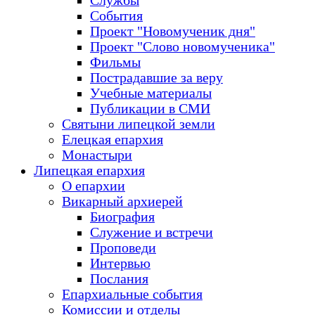
Службы
События
Проект "Новомученик дня"
Проект "Слово новомученика"
Фильмы
Пострадавшие за веру
Учебные материалы
Публикации в СМИ
Святыни липецкой земли
Елецкая епархия
Монастыри
Липецкая епархия
О епархии
Викарный архиерей
Биография
Служение и встречи
Проповеди
Интервью
Послания
Епархиальные события
Комиссии и отделы