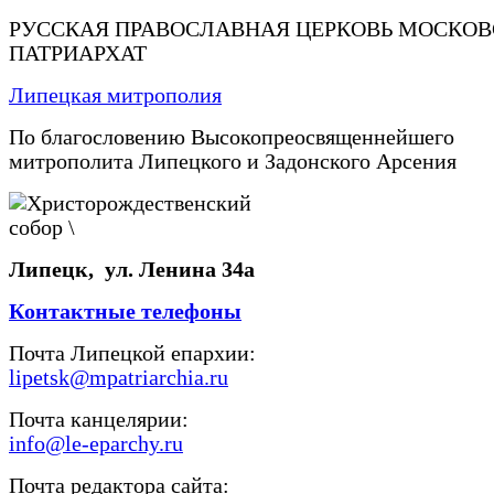
РУССКАЯ ПРАВОСЛАВНАЯ ЦЕРКОВЬ МОСКО
ПАТРИАРХАТ
Липецкая митрополия
По благословению Высокопреосвященнейшего
митрополита Липецкого и Задонского Арсения
Липецк, ул. Ленина 34а
Контактные телефоны
Почта Липецкой епархии:
lipetsk@mpatriarchia.ru
Почта канцелярии:
info@le-eparchy.ru
Почта редактора сайта: