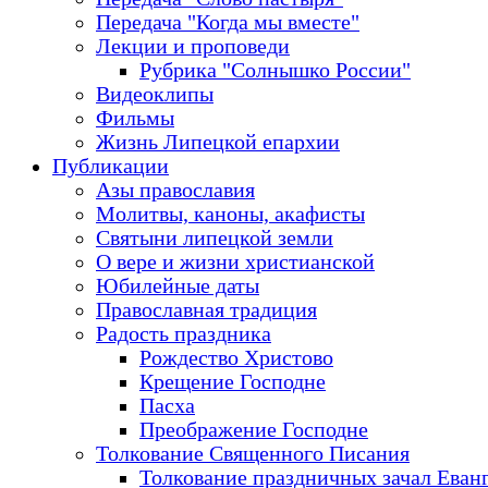
Передача "Когда мы вместе"
Лекции и проповеди
Рубрика "Солнышко России"
Видеоклипы
Фильмы
Жизнь Липецкой епархии
Публикации
Азы православия
Молитвы, каноны, акафисты
Святыни липецкой земли
О вере и жизни христианской
Юбилейные даты
Православная традиция
Радость праздника
Рождество Христово
Крещение Господне
Пасха
Преображение Господне
Толкование Священного Писания
Толкование праздничных зачал Еван