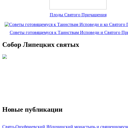
Плоды Святого Причащения
Советы готовящемуся к Таинствам Исповеди и Святого П
Собор Липецких святых
Новые публикации
Свято-Онуфриевский Яблочинский монастырь и священномуч