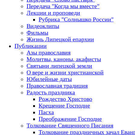
Передача "Когда мы вместе"
Лекции и проповеди
Рубрика "Солнышко России"
Видеоклипы
Фильмы
Жизнь Липецкой епархии
Публикации
Азы православия
Молитвы, каноны, акафисты
Святыни липецкой земли
О вере и жизни христианской
Юбилейные даты
Православная традиция
Радость праздника
Рождество Христово
Крещение Господне
Пасха
Преображение Господне
Толкование Священного Писания
Толкование праздничных зачал Еван