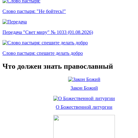
Слово пастыря: "Не бойтесь!"
Передача "Свет миру" № 1033 (01.08.2026)
Слово пастыря: спешите делать добро
Что должен знать православный
Закон Божий
О Божественной литургии