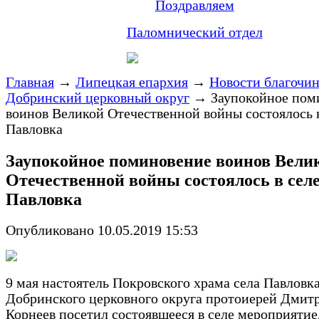
Поздравляем
Паломнический отдел
Главная
→
Липецкая епархия
→
Новости благочи
Добринский церковный округ
→
Заупокойное пом
воинов Великой Отечественной войны состоялось 
Павловка
Заупокойное поминовение воинов Вели
Отечественной войны состоялось в сел
Павловка
Опубликовано 10.05.2019 15:53
9 мая настоятель Покровского храма села Павловк
Добринского церковного округа протоиерей Дмит
Корнеев посетил состоявшееся в селе мероприятие