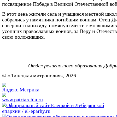
посвященное Победе в Великой Отечественной вой
В этот день жители села и учащиеся местной шко
собрались у памятника погибшим воинам. Отец 
совершил панихиду, помянув вместе с молящимися
усопших православных воинов, за Веру и Отечест
свою положивших.
Отдел религиозного образования Добр
© «Липецкая митрополия», 2026