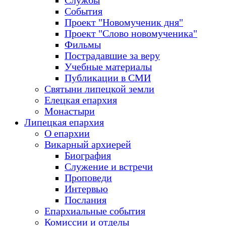
Службы
События
Проект "Новомученик дня"
Проект "Слово новомученика"
Фильмы
Пострадавшие за веру
Учебные материалы
Публикации в СМИ
Святыни липецкой земли
Елецкая епархия
Монастыри
Липецкая епархия
О епархии
Викарный архиерей
Биография
Служение и встречи
Проповеди
Интервью
Послания
Епархиальные события
Комиссии и отделы