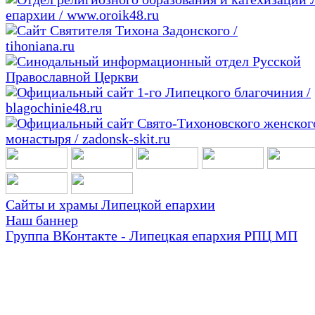
Сайты и храмы Липецкой епархии
Наш баннер
Группа ВКонтакте - Липецкая епархия РПЦ МП