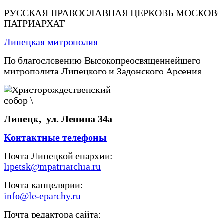
РУССКАЯ ПРАВОСЛАВНАЯ ЦЕРКОВЬ МОСКО
ПАТРИАРХАТ
Липецкая митрополия
По благословению Высокопреосвященнейшего
митрополита Липецкого и Задонского Арсения
Липецк, ул. Ленина 34а
Контактные телефоны
Почта Липецкой епархии:
lipetsk@mpatriarchia.ru
Почта канцелярии:
info@le-eparchy.ru
Почта редактора сайта: