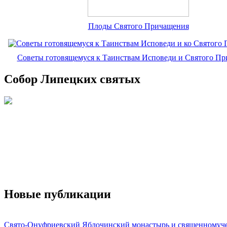
Плоды Святого Причащения
Советы готовящемуся к Таинствам Исповеди и Святого П
Собор Липецких святых
Новые публикации
Свято-Онуфриевский Яблочинский монастырь и священномуч