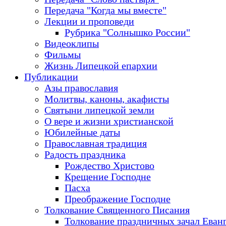
Передача "Когда мы вместе"
Лекции и проповеди
Рубрика "Солнышко России"
Видеоклипы
Фильмы
Жизнь Липецкой епархии
Публикации
Азы православия
Молитвы, каноны, акафисты
Святыни липецкой земли
О вере и жизни христианской
Юбилейные даты
Православная традиция
Радость праздника
Рождество Христово
Крещение Господне
Пасха
Преображение Господне
Толкование Священного Писания
Толкование праздничных зачал Еван