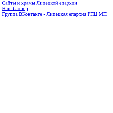
Сайты и храмы Липецкой епархии
Наш баннер
Группа ВКонтакте - Липецкая епархия РПЦ МП