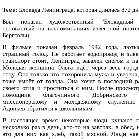
Тема: Блокада Ленинграда, которая длилась 872 дн
Был показан художественный "Блокадный д
основанный на воспоминаниях известной поэте
Берггольц.
В фильме показан февраль 1942 года, люты
страшный голод. Не работает водопровод и элек
транспорт стоит, Ленинград завален снегом и па
Молодая женщина Ольга идёт через весь город
отцу. Она только что похоронила мужа и уверена,
тоже умрёт от голода. Она хочет в последний р
своего отца и проститься с ним. После просмо
помощник благочинного Добринског
миссионерскому и молодежному служению
Адоньев обратился к школьникам.
В настоящее время некоторые люди кушают г
несколько раз в день, кто-то на завтрак, в обед,
это для них как хлеб, такой мясной. Люди нав