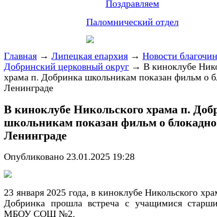
Поздравляем
Паломнический отдел
Главная
→
Липецкая епархия
→
Новости благочи
Добринский церковный округ
→
В киноклубе Ник
храма п. Добринка школьникам показан фильм о 
Ленинграде
В киноклубе Никольского храма п. Доб
школьникам показан фильм о блокадн
Ленинграде
Опубликовано 23.01.2025 19:28
23 января 2025 года, в киноклубе Никольского хра
Добринка прошла встреча с учащимися старши
МБОУ СОШ №2.