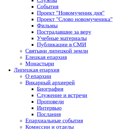
Службы
События
Проект "Новомученик дня"
Проект "Слово новомученика"
Фильмы
Пострадавшие за веру
Учебные материалы
Публикации в СМИ
Святыни липецкой земли
Елецкая епархия
Монастыри
Липецкая епархия
О епархии
Викарный архиерей
Биография
Служение и встречи
Проповеди
Интервью
Послания
Епархиальные события
Комиссии и отделы