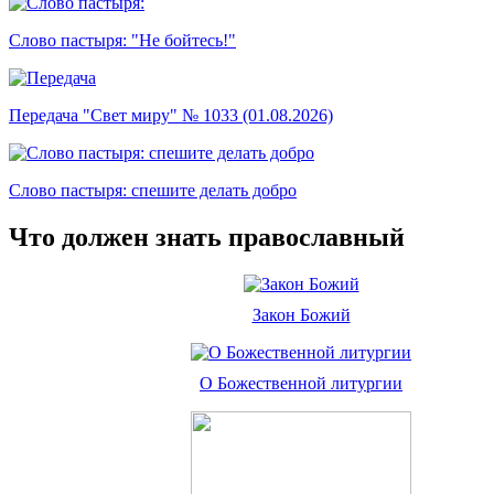
Слово пастыря: "Не бойтесь!"
Передача "Свет миру" № 1033 (01.08.2026)
Слово пастыря: спешите делать добро
Что должен знать православный
Закон Божий
О Божественной литургии