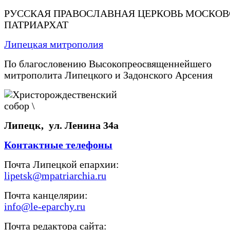
РУССКАЯ ПРАВОСЛАВНАЯ ЦЕРКОВЬ МОСКО
ПАТРИАРХАТ
Липецкая митрополия
По благословению Высокопреосвященнейшего
митрополита Липецкого и Задонского Арсения
Липецк, ул. Ленина 34а
Контактные телефоны
Почта Липецкой епархии:
lipetsk@mpatriarchia.ru
Почта канцелярии:
info@le-eparchy.ru
Почта редактора сайта: