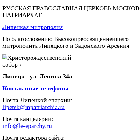
РУССКАЯ ПРАВОСЛАВНАЯ ЦЕРКОВЬ МОСКО
ПАТРИАРХАТ
Липецкая митрополия
По благословению Высокопреосвященнейшего
митрополита Липецкого и Задонского Арсения
Липецк, ул. Ленина 34а
Контактные телефоны
Почта Липецкой епархии:
lipetsk@mpatriarchia.ru
Почта канцелярии:
info@le-eparchy.ru
Почта редактора сайта: