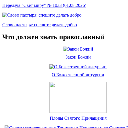
Передача "Свет миру" № 1033 (01.08.2026)
Слово пастыря: спешите делать добро
Что должен знать православный
Закон Божий
О Божественной литургии
Плоды Святого Причащения