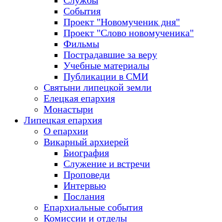
Службы
События
Проект "Новомученик дня"
Проект "Слово новомученика"
Фильмы
Пострадавшие за веру
Учебные материалы
Публикации в СМИ
Святыни липецкой земли
Елецкая епархия
Монастыри
Липецкая епархия
О епархии
Викарный архиерей
Биография
Служение и встречи
Проповеди
Интервью
Послания
Епархиальные события
Комиссии и отделы