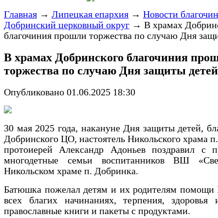
Главная
→
Липецкая епархия
→
Новости благочи
Добринский церковный округ
→
В храмах Добрин
благочиния прошли торжества по случаю Дня защ
В храмах Добринского благочиния про
торжества по случаю Дня защиты детей
Опубликовано 01.06.2025 18:30
30 мая 2025 года, накануне Дня защиты детей, б
Добринского ЦО, настоятель Никольского храма п
протоиерей Александр Адоньев поздравил с п
многодетные семьи воспитанников ВШ «Све
Никольском храме п. Добринка.
Батюшка пожелал детям и их родителям помощи 
всех благих начинаниях, терпения, здоровья 
православные книги и пакеты с продуктами.