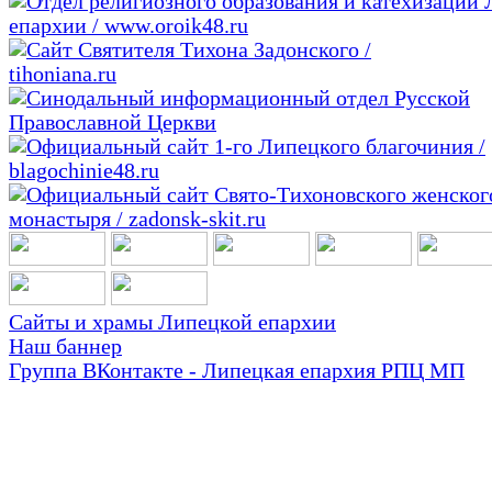
Сайты и храмы Липецкой епархии
Наш баннер
Группа ВКонтакте - Липецкая епархия РПЦ МП