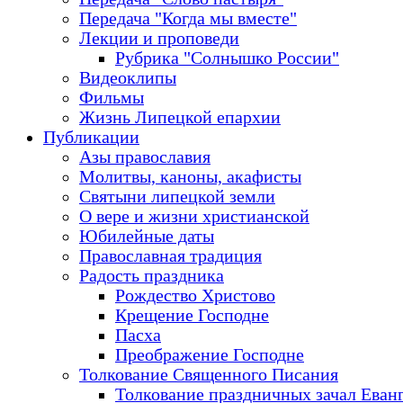
Передача "Когда мы вместе"
Лекции и проповеди
Рубрика "Солнышко России"
Видеоклипы
Фильмы
Жизнь Липецкой епархии
Публикации
Азы православия
Молитвы, каноны, акафисты
Святыни липецкой земли
О вере и жизни христианской
Юбилейные даты
Православная традиция
Радость праздника
Рождество Христово
Крещение Господне
Пасха
Преображение Господне
Толкование Священного Писания
Толкование праздничных зачал Еван