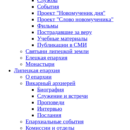
Службы
События
Проект "Новомученик дня"
Проект "Слово новомученика"
Фильмы
Пострадавшие за веру
Учебные материалы
Публикации в СМИ
Святыни липецкой земли
Елецкая епархия
Монастыри
Липецкая епархия
О епархии
Викарный архиерей
Биография
Служение и встречи
Проповеди
Интервью
Послания
Епархиальные события
Комиссии и отделы