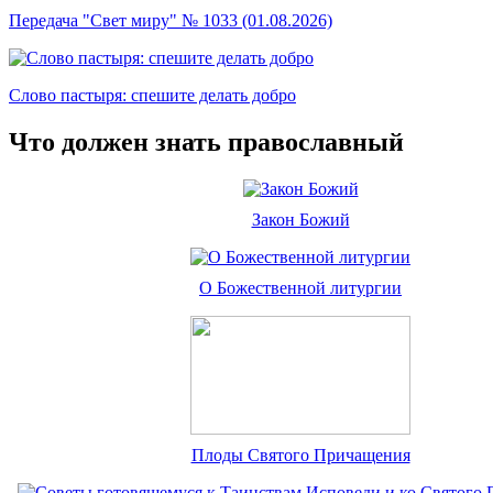
Передача "Свет миру" № 1033 (01.08.2026)
Слово пастыря: спешите делать добро
Что должен знать православный
Закон Божий
О Божественной литургии
Плоды Святого Причащения