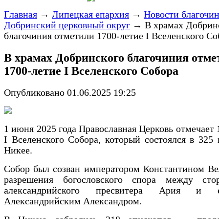
Главная
→
Липецкая епархия
→
Новости благочи
Добринский церковный округ
→
В храмах Добрин
благочиния отметили 1700-летие I Вселенского Со
В храмах Добринского благочиния отме
1700-летие I Вселенского Собора
Опубликовано 01.06.2025 19:25
1 июня 2025 года Православная Церковь отмечает 
I Вселенского Собора, который состоялся в 325 г
Никее.
Собор был созван императором Константином Ве
разрешения богословского спора между сто
александрийского пресвитера Ария и е
Александрийским Александром.