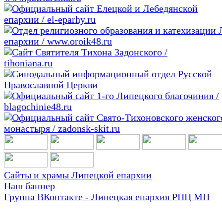
Сайты и храмы Липецкой епархии
Наш баннер
Группа ВКонтакте - Липецкая епархия РПЦ МП