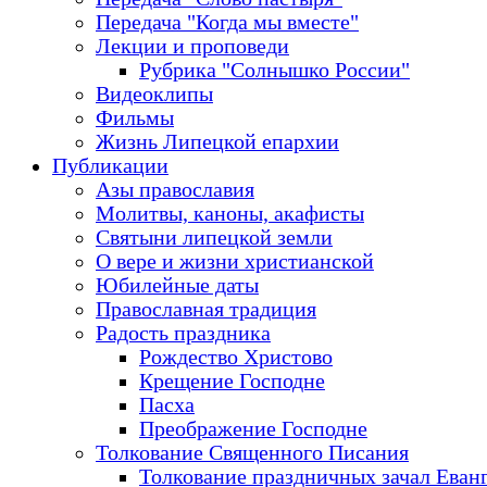
Передача "Когда мы вместе"
Лекции и проповеди
Рубрика "Солнышко России"
Видеоклипы
Фильмы
Жизнь Липецкой епархии
Публикации
Азы православия
Молитвы, каноны, акафисты
Святыни липецкой земли
О вере и жизни христианской
Юбилейные даты
Православная традиция
Радость праздника
Рождество Христово
Крещение Господне
Пасха
Преображение Господне
Толкование Священного Писания
Толкование праздничных зачал Еван