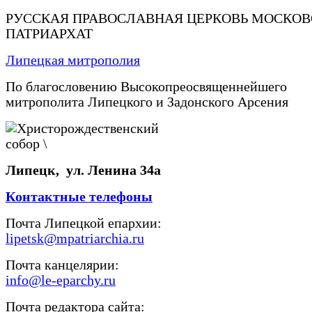
РУССКАЯ ПРАВОСЛАВНАЯ ЦЕРКОВЬ МОСКО
ПАТРИАРХАТ
Липецкая митрополия
По благословению Высокопреосвященнейшего
митрополита Липецкого и Задонского Арсения
Липецк, ул. Ленина 34а
Контактные телефоны
Почта Липецкой епархии:
lipetsk@mpatriarchia.ru
Почта канцелярии:
info@le-eparchy.ru
Почта редактора сайта: