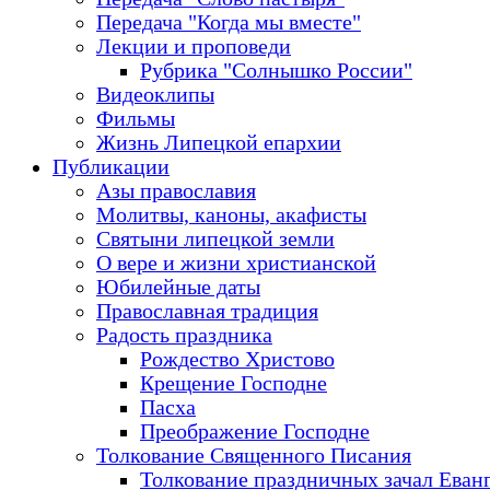
Передача "Когда мы вместе"
Лекции и проповеди
Рубрика "Солнышко России"
Видеоклипы
Фильмы
Жизнь Липецкой епархии
Публикации
Азы православия
Молитвы, каноны, акафисты
Святыни липецкой земли
О вере и жизни христианской
Юбилейные даты
Православная традиция
Радость праздника
Рождество Христово
Крещение Господне
Пасха
Преображение Господне
Толкование Священного Писания
Толкование праздничных зачал Еван