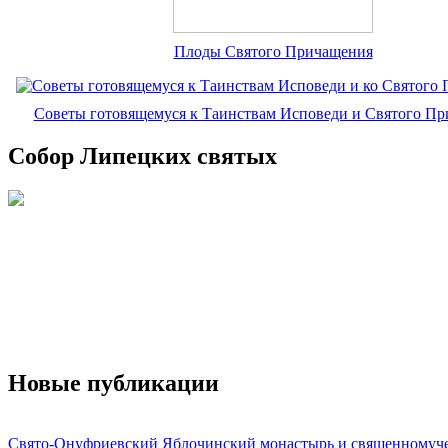
Плоды Святого Причащения
Советы готовящемуся к Таинствам Исповеди и Святого П
Собор Липецких святых
Новые публикации
Свято-Онуфриевский Яблочинский монастырь и священномуч