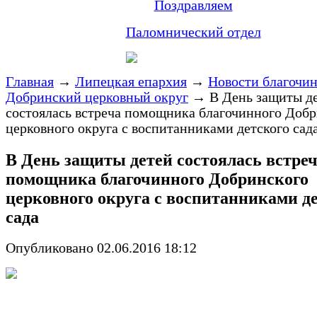
Поздравляем
Паломнический отдел
Главная
→
Липецкая епархия
→
Новости благочи
Добринский церковный округ
→
В День защиты д
состоялась встреча помощника благочинного Доб
церковного округа с воспитанниками детского сад
В День защиты детей состоялась встре
помощника благочинного Добринского
церковного округа с воспитанниками д
сада
Опубликовано 02.06.2016 18:12