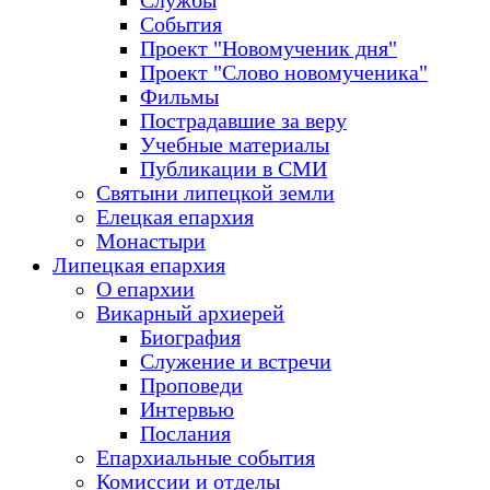
Службы
События
Проект "Новомученик дня"
Проект "Слово новомученика"
Фильмы
Пострадавшие за веру
Учебные материалы
Публикации в СМИ
Святыни липецкой земли
Елецкая епархия
Монастыри
Липецкая епархия
О епархии
Викарный архиерей
Биография
Служение и встречи
Проповеди
Интервью
Послания
Епархиальные события
Комиссии и отделы