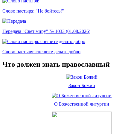
Слово пастыря: "Не бойтесь!"
Передача "Свет миру" № 1033 (01.08.2026)
Слово пастыря: спешите делать добро
Что должен знать православный
Закон Божий
О Божественной литургии