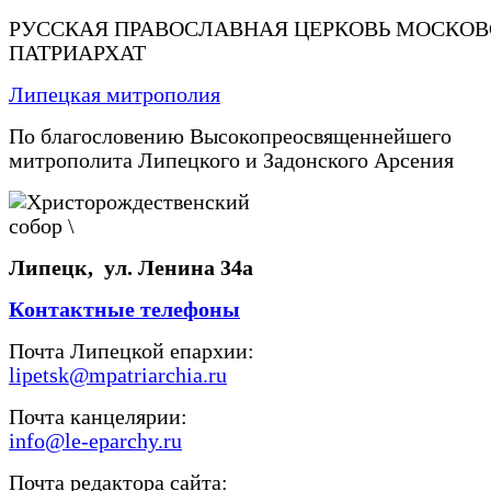
РУССКАЯ ПРАВОСЛАВНАЯ ЦЕРКОВЬ МОСКО
ПАТРИАРХАТ
Липецкая митрополия
По благословению Высокопреосвященнейшего
митрополита Липецкого и Задонского Арсения
Липецк, ул. Ленина 34а
Контактные телефоны
Почта Липецкой епархии:
lipetsk@mpatriarchia.ru
Почта канцелярии:
info@le-eparchy.ru
Почта редактора сайта: