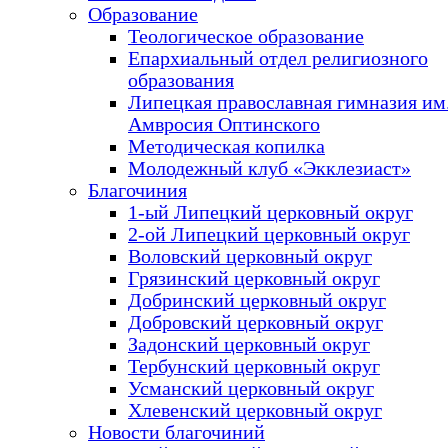
Образование
Теологическое образование
Епархиальный отдел религиозного
образования
Липецкая православная гимназия им.
Амвросия Оптинского
Методическая копилка
Молодежный клуб «Экклезиаст»
Благочиния
1-ый Липецкий церковный округ
2-ой Липецкий церковный округ
Воловский церковный округ
Грязинский церковный округ
Добринский церковный округ
Добровский церковный округ
Задонский церковный округ
Тербунский церковный округ
Усманский церковный округ
Хлевенский церковный округ
Новости благочиний