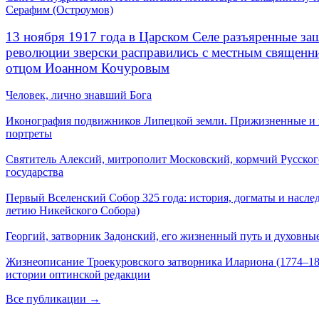
Серафим (Остроумов)
13 ноября 1917 года в Царском Селе разъяренные за
революции зверски расправились с местным священ
отцом Иоанном Кочуровым
Человек, лично знавший Бога
Иконография подвижников Липецкой земли. Прижизненные и
портреты
Святитель Алексий, митрополит Московский, кормчий Русског
государства
Первый Вселенский Собор 325 года: история, догматы и наслед
летию Никейского Собора)
Георгий, затворник Задонский, его жизненный путь и духовные
Жизнеописание Троекуровского затворника Илариона (1774–18
истории оптинской редакции
Все публикации →