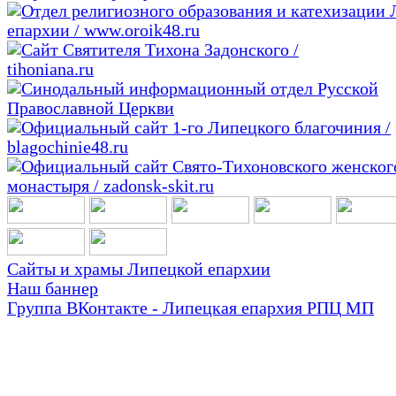
Сайты и храмы Липецкой епархии
Наш баннер
Группа ВКонтакте - Липецкая епархия РПЦ МП