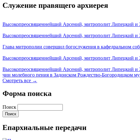
Служение правящего архиерея
Высокопреосвященнейший Арсений, митрополит Липецкий и За
Высокопреосвященнейший Арсений, митрополит Липецкий и За
Глава митрополии совершил богослужения в кафедральном соб
Высокопреосвященнейший Арсений, митрополит Липецкий и За
Высокопреосвященнейший Арсений, митрополит Липецкий и З
чин молебного пения в Задонском Рождество-Богородицком м
Смотреть все →
Форма поиска
Поиск
Епархиальные передачи