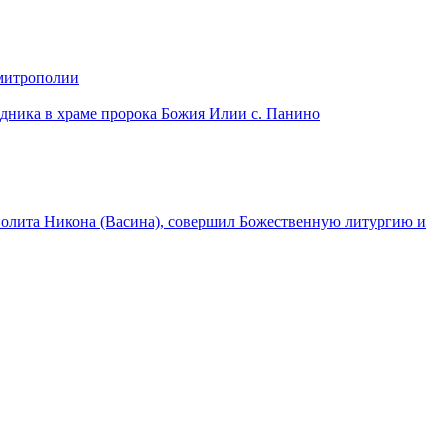
 митрополии
дника в храме пророка Божия Илии с. Панино
лита Никона (Васина), совершил Божественную литургию и