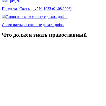
Передача "Свет миру" № 1033 (01.08.2026)
Слово пастыря: спешите делать добро
Что должен знать православный