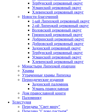
Тербунский церковный округ
Усманский церковный округ
Хлевенский церковный округ
Новости благочиний
1-ый Липецкий церковный округ
2-ой Липецкий церковный округ
Воловский церковный округ
Грязинский церковный округ
Добринский церковный округ
Добровский церковный округ
Задонский церковный округ
Тербунский церковный округ
Усманский церковный округ
Хлевенский церковный округ
Монастыри Липецкой епархии
Храмы
Утраченные храмы Липецка
Периодические издания
Задонский паломник
Усмань православная
Дом православной книги
Паломнику
Телестудия
Передача "Свет миру"
Передача "Слово пастыря"