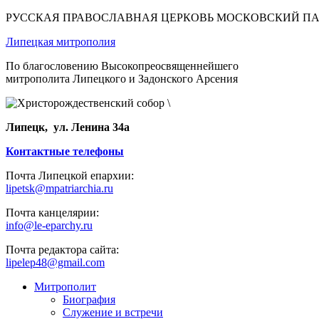
РУССКАЯ ПРАВОСЛАВНАЯ ЦЕРКОВЬ МОСКОВСКИЙ П
Липецкая митрополия
По благословению Высокопреосвященнейшего
митрополита Липецкого и Задонского Арсения
Липецк, ул. Ленина 34а
Контактные телефоны
Почта Липецкой епархии:
lipetsk@mpatriarchia.ru
Почта канцелярии:
info@le-eparchy.ru
Почта редактора сайта:
lipelep48@gmail.com
Митрополит
Биография
Служение и встречи