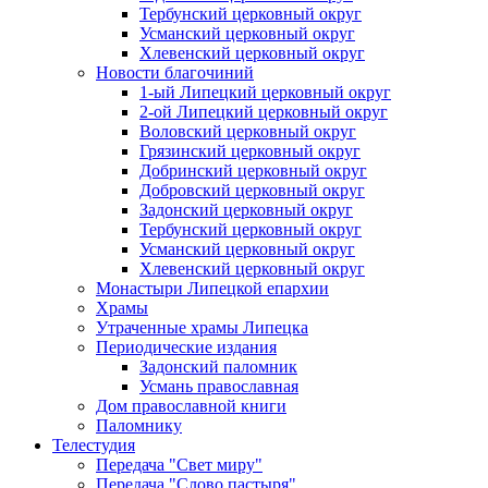
Тербунский церковный округ
Усманский церковный округ
Хлевенский церковный округ
Новости благочиний
1-ый Липецкий церковный округ
2-ой Липецкий церковный округ
Воловский церковный округ
Грязинский церковный округ
Добринский церковный округ
Добровский церковный округ
Задонский церковный округ
Тербунский церковный округ
Усманский церковный округ
Хлевенский церковный округ
Монастыри Липецкой епархии
Храмы
Утраченные храмы Липецка
Периодические издания
Задонский паломник
Усмань православная
Дом православной книги
Паломнику
Телестудия
Передача "Свет миру"
Передача "Слово пастыря"