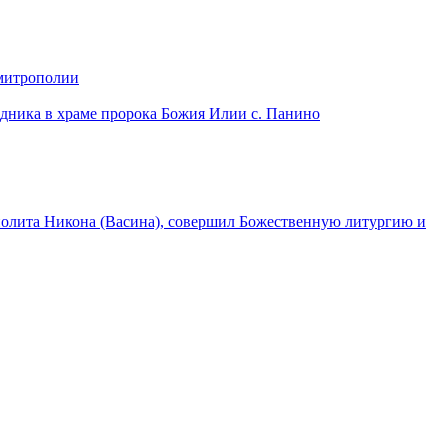
 митрополии
дника в храме пророка Божия Илии с. Панино
лита Никона (Васина), совершил Божественную литургию и