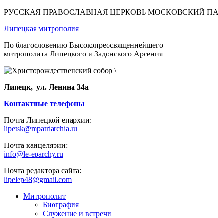
РУССКАЯ ПРАВОСЛАВНАЯ ЦЕРКОВЬ МОСКОВСКИЙ П
Липецкая митрополия
По благословению Высокопреосвященнейшего
митрополита Липецкого и Задонского Арсения
Липецк, ул. Ленина 34а
Контактные телефоны
Почта Липецкой епархии:
lipetsk@mpatriarchia.ru
Почта канцелярии:
info@le-eparchy.ru
Почта редактора сайта:
lipelep48@gmail.com
Митрополит
Биография
Служение и встречи