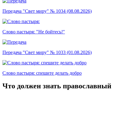
Передача "Свет миру" № 1034 (08.08.2026)
Слово пастыря: "Не бойтесь!"
Передача "Свет миру" № 1033 (01.08.2026)
Слово пастыря: спешите делать добро
Что должен знать православный