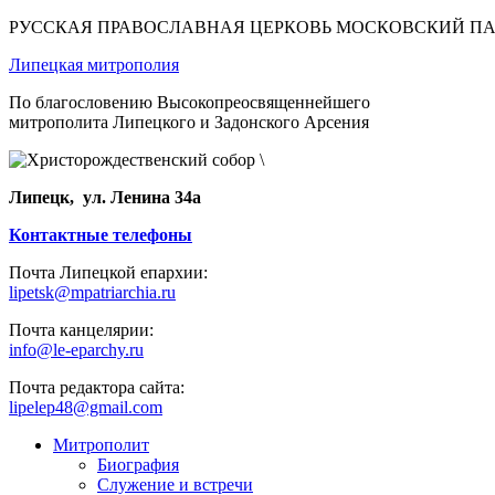
РУССКАЯ ПРАВОСЛАВНАЯ ЦЕРКОВЬ МОСКОВСКИЙ П
Липецкая митрополия
По благословению Высокопреосвященнейшего
митрополита Липецкого и Задонского Арсения
Липецк, ул. Ленина 34а
Контактные телефоны
Почта Липецкой епархии:
lipetsk@mpatriarchia.ru
Почта канцелярии:
info@le-eparchy.ru
Почта редактора сайта:
lipelep48@gmail.com
Митрополит
Биография
Служение и встречи