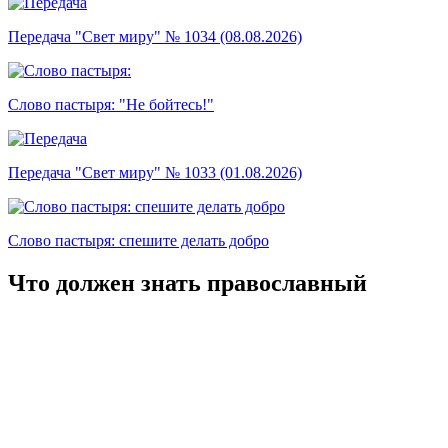
Передача "Свет миру" № 1034 (08.08.2026)
Слово пастыря: "Не бойтесь!"
Передача "Свет миру" № 1033 (01.08.2026)
Слово пастыря: спешите делать добро
Что должен знать православный