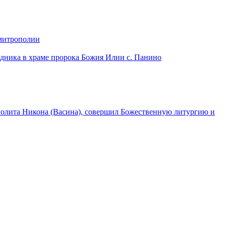
 митрополии
дника в храме пророка Божия Илии с. Панино
лита Никона (Васина), совершил Божественную литургию и