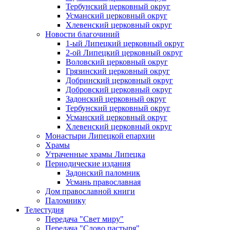
Тербунский церковный округ
Усманский церковный округ
Хлевенский церковный округ
Новости благочиний
1-ый Липецкий церковный округ
2-ой Липецкий церковный округ
Воловский церковный округ
Грязинский церковный округ
Добринский церковный округ
Добровский церковный округ
Задонский церковный округ
Тербунский церковный округ
Усманский церковный округ
Хлевенский церковный округ
Монастыри Липецкой епархии
Храмы
Утраченные храмы Липецка
Периодические издания
Задонский паломник
Усмань православная
Дом православной книги
Паломнику
Телестудия
Передача "Свет миру"
Передача "Слово пастыря"