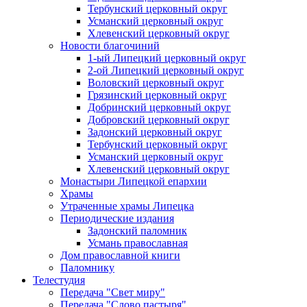
Тербунский церковный округ
Усманский церковный округ
Хлевенский церковный округ
Новости благочиний
1-ый Липецкий церковный округ
2-ой Липецкий церковный округ
Воловский церковный округ
Грязинский церковный округ
Добринский церковный округ
Добровский церковный округ
Задонский церковный округ
Тербунский церковный округ
Усманский церковный округ
Хлевенский церковный округ
Монастыри Липецкой епархии
Храмы
Утраченные храмы Липецка
Периодические издания
Задонский паломник
Усмань православная
Дом православной книги
Паломнику
Телестудия
Передача "Свет миру"
Передача "Слово пастыря"