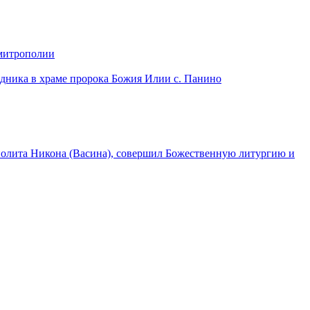
 митрополии
дника в храме пророка Божия Илии с. Панино
лита Никона (Васина), совершил Божественную литургию и