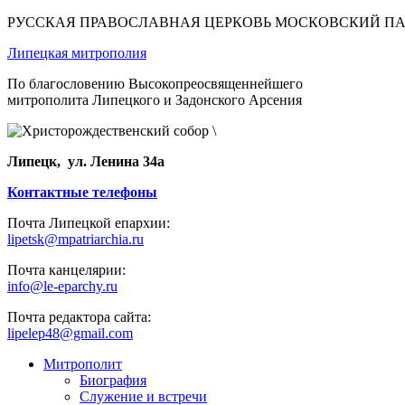
РУССКАЯ ПРАВОСЛАВНАЯ ЦЕРКОВЬ МОСКОВСКИЙ П
Липецкая митрополия
По благословению Высокопреосвященнейшего
митрополита Липецкого и Задонского Арсения
Липецк, ул. Ленина 34а
Контактные телефоны
Почта Липецкой епархии:
lipetsk@mpatriarchia.ru
Почта канцелярии:
info@le-eparchy.ru
Почта редактора сайта:
lipelep48@gmail.com
Митрополит
Биография
Служение и встречи