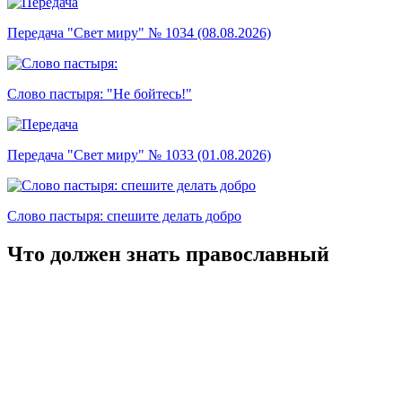
Передача "Свет миру" № 1034 (08.08.2026)
Слово пастыря: "Не бойтесь!"
Передача "Свет миру" № 1033 (01.08.2026)
Слово пастыря: спешите делать добро
Что должен знать православный