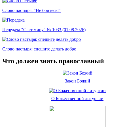
Слово пастыря: "Не бойтесь!"
Передача "Свет миру" № 1033 (01.08.2026)
Слово пастыря: спешите делать добро
Что должен знать православный
Закон Божий
О Божественной литургии