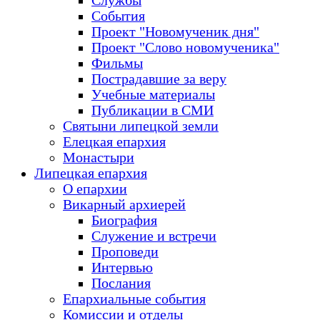
Службы
События
Проект "Новомученик дня"
Проект "Слово новомученика"
Фильмы
Пострадавшие за веру
Учебные материалы
Публикации в СМИ
Святыни липецкой земли
Елецкая епархия
Монастыри
Липецкая епархия
О епархии
Викарный архиерей
Биография
Служение и встречи
Проповеди
Интервью
Послания
Епархиальные события
Комиссии и отделы