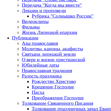
Передача "Когда мы вместе"
Лекции и проповеди
Рубрика "Солнышко России"
Видеоклипы
Фильмы
Жизнь Липецкой епархии
Публикации
Азы православия
Молитвы, каноны, акафисты
Святыни липецкой земли
О вере и жизни христианской
Юбилейные даты
Православная традиция
Радость праздника
Рождество Христово
Крещение Господне
Пасха
Преображение Господне
Толкование Священного Писания
Толкование праздничных зачал Еван