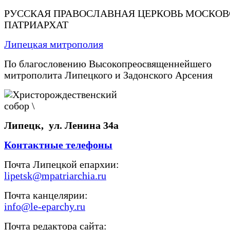
РУССКАЯ ПРАВОСЛАВНАЯ ЦЕРКОВЬ МОСКО
ПАТРИАРХАТ
Липецкая митрополия
По благословению Высокопреосвященнейшего
митрополита Липецкого и Задонского Арсения
Липецк, ул. Ленина 34а
Контактные телефоны
Почта Липецкой епархии:
lipetsk@mpatriarchia.ru
Почта канцелярии:
info@le-eparchy.ru
Почта редактора сайта: