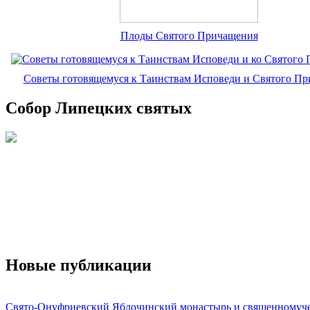
Плоды Святого Причащения
Советы готовящемуся к Таинствам Исповеди и Святого П
Собор Липецких святых
Новые публикации
Свято-Онуфриевский Яблочинский монастырь и священномуч