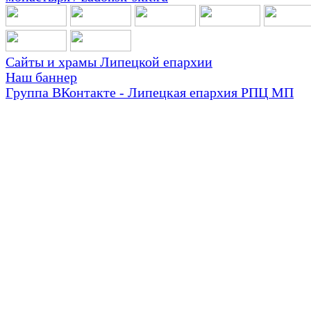
Сайты и храмы Липецкой епархии
Наш баннер
Группа ВКонтакте - Липецкая епархия РПЦ МП