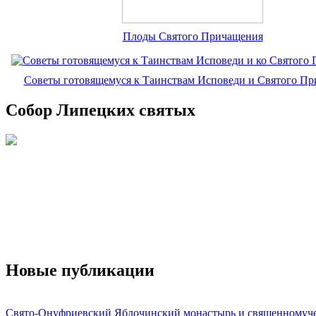
Плоды Святого Причащения
Советы готовящемуся к Таинствам Исповеди и Святого П
Собор Липецких святых
Новые публикации
Свято-Онуфриевский Яблочинский монастырь и священномуч