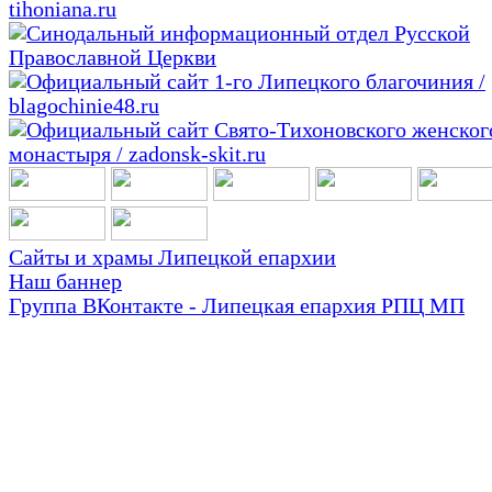
Сайты и храмы Липецкой епархии
Наш баннер
Группа ВКонтакте - Липецкая епархия РПЦ МП