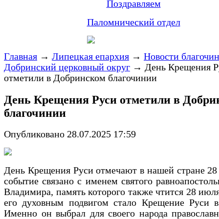
Поздравляем
Паломнический отдел
Главная
→
Липецкая епархия
→
Новости благочи
Добринский церковный округ
→
День Крещения Р
отметили в Добринском благочинии
День Крещения Руси отметили в Добри
благочинии
Опубликовано 28.07.2025 17:59
День Крещения Руси отмечают в нашей стране 28
событие связано с именем святого равноапостоль
Владимира, память которого также чтится 28 июл
его духовным подвигом стало Крещение Руси в 
Именно он выбрал для своего народа православ