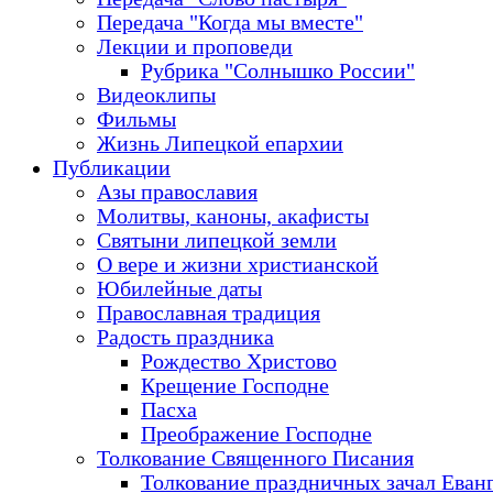
Передача "Когда мы вместе"
Лекции и проповеди
Рубрика "Солнышко России"
Видеоклипы
Фильмы
Жизнь Липецкой епархии
Публикации
Азы православия
Молитвы, каноны, акафисты
Святыни липецкой земли
О вере и жизни христианской
Юбилейные даты
Православная традиция
Радость праздника
Рождество Христово
Крещение Господне
Пасха
Преображение Господне
Толкование Священного Писания
Толкование праздничных зачал Еван