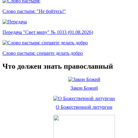
Слово пастыря: "Не бойтесь!"
Передача "Свет миру" № 1033 (01.08.2026)
Слово пастыря: спешите делать добро
Что должен знать православный
Закон Божий
О Божественной литургии