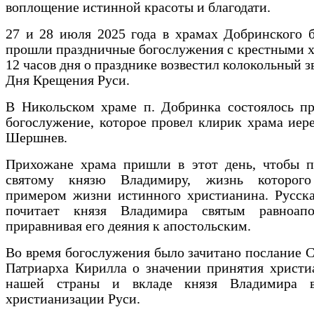
воплощение истинной красоты и благодати.
27 и 28 июля 2025 года в храмах Добринского 
прошли праздничные богослужения с крестными х
12 часов дня о празднике возвестил колокольный з
Дня Крещения Руси.
В Никольском храме п. Добринка состоялось пр
богослужение, которое провел клирик храма ие
Шершнев.
Прихожане храма пришли в этот день, чтобы п
святому князю Владимиру, жизнь которого
примером жизни истинного христианина. Русска
почитает князя Владимира святым равноапо
приравнивая его деяния к апостольским.
Во время богослужения было зачитано послание 
Патриарха Кирилла о значении принятия христи
нашей страны и вкладе князя Владимира в
христианизации Руси.