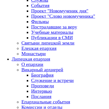
Службы
События
Проект "Новомученик дня"
Проект "Слово новомученика"
Фильмы
Пострадавшие за веру
Учебные материалы
Публикации в СМИ
Святыни липецкой земли
Елецкая епархия
Монастыри
Липецкая епархия
О епархии
Викарный архиерей
Биография
Служение и встречи
Проповеди
Интервью
Послания
Епархиальные события
Комиссии и отделы