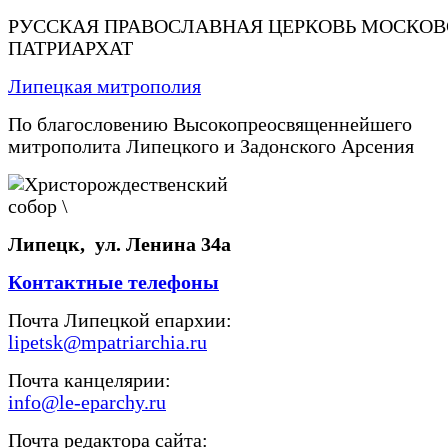
РУССКАЯ ПРАВОСЛАВНАЯ ЦЕРКОВЬ МОСКО
ПАТРИАРХАТ
Липецкая митрополия
По благословению Высокопреосвященнейшего
митрополита Липецкого и Задонского Арсения
Липецк, ул. Ленина 34а
Контактные телефоны
Почта Липецкой епархии:
lipetsk@mpatriarchia.ru
Почта канцелярии:
info@le-eparchy.ru
Почта редактора сайта: