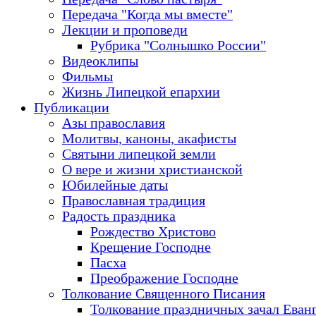
Передача "Когда мы вместе"
Лекции и проповеди
Рубрика "Солнышко России"
Видеоклипы
Фильмы
Жизнь Липецкой епархии
Публикации
Азы православия
Молитвы, каноны, акафисты
Святыни липецкой земли
О вере и жизни христианской
Юбилейные даты
Православная традиция
Радость праздника
Рождество Христово
Крещение Господне
Пасха
Преображение Господне
Толкование Священного Писания
Толкование праздничных зачал Еван