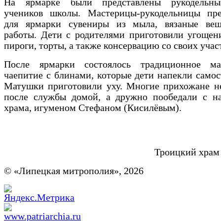
На ярмарке были представлены рукодельны
учеников школы. Мастерицы-рукодельницы пре
для ярмарки сувениры из мыла, вязаные ве
работы. Дети с родителями приготовили угощен
пироги, торты, а также консервацию со своих учас
После ярмарки состоялось традиционное ма
чаепитие с блинами, которые дети напекли самос
Матушки приготовили уху. Многие прихожане н
после службы домой, а дружно пообедали с на
храма, игуменом Стефаном (Кисилёвым).
Троицкий храм
© «Липецкая митрополия», 2026