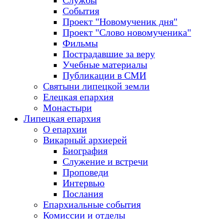
Службы
События
Проект "Новомученик дня"
Проект "Слово новомученика"
Фильмы
Пострадавшие за веру
Учебные материалы
Публикации в СМИ
Святыни липецкой земли
Елецкая епархия
Монастыри
Липецкая епархия
О епархии
Викарный архиерей
Биография
Служение и встречи
Проповеди
Интервью
Послания
Епархиальные события
Комиссии и отделы