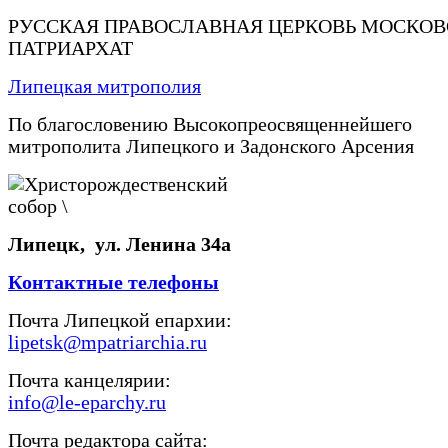
РУССКАЯ ПРАВОСЛАВНАЯ ЦЕРКОВЬ МОСКО
ПАТРИАРХАТ
Липецкая митрополия
По благословению Высокопреосвященнейшего
митрополита Липецкого и Задонского Арсения
Липецк, ул. Ленина 34а
Контактные телефоны
Почта Липецкой епархии:
lipetsk@mpatriarchia.ru
Почта канцелярии:
info@le-eparchy.ru
Почта редактора сайта: