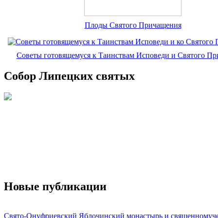
Плоды Святого Причащения
Советы готовящемуся к Таинствам Исповеди и Святого П
Собор Липецких святых
Новые публикации
Свято-Онуфриевский Яблочинский монастырь и священномуч