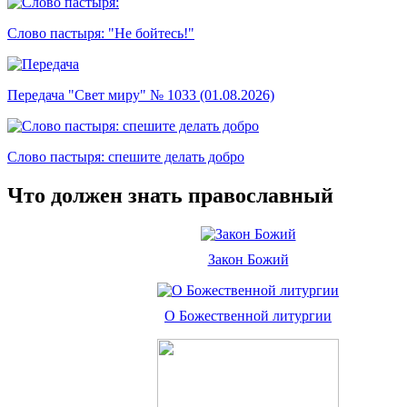
Слово пастыря: "Не бойтесь!"
Передача "Свет миру" № 1033 (01.08.2026)
Слово пастыря: спешите делать добро
Что должен знать православный
Закон Божий
О Божественной литургии