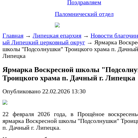
Поздравляем
Паломнический отдел
Главная
→
Липецкая епархия
→
Новости благочи
ый Липецкий церковный округ
→
Ярмарка Воскре
школы "Подсолнушки" Троицкого храма п. Дачный 
Липецка
Ярмарка Воскресной школы "Подсолн
Троицкого храма п. Дачный г. Липецка
Опубликовано 22.02.2026 13:30
22 февраля 2026 года, в Прощёное воскресень
ярмарка Воскресной школы "Подсолнушки" Троиц
п. Дачный г. Липецка.