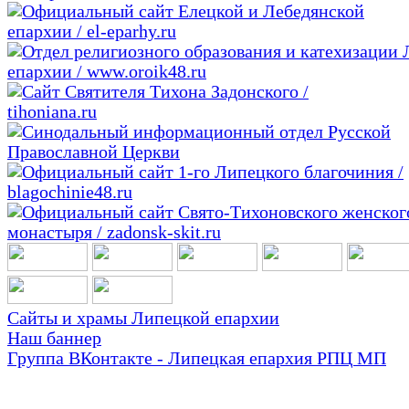
Сайты и храмы Липецкой епархии
Наш баннер
Группа ВКонтакте - Липецкая епархия РПЦ МП