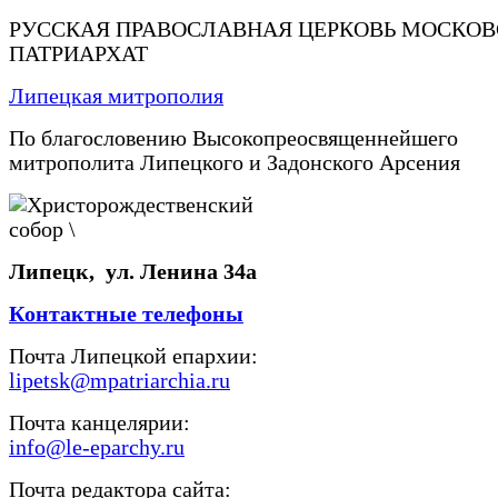
РУССКАЯ ПРАВОСЛАВНАЯ ЦЕРКОВЬ МОСКО
ПАТРИАРХАТ
Липецкая митрополия
По благословению Высокопреосвященнейшего
митрополита Липецкого и Задонского Арсения
Липецк, ул. Ленина 34а
Контактные телефоны
Почта Липецкой епархии:
lipetsk@mpatriarchia.ru
Почта канцелярии:
info@le-eparchy.ru
Почта редактора сайта: