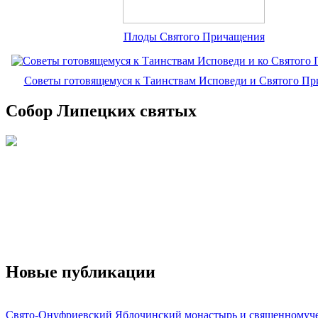
Плоды Святого Причащения
Советы готовящемуся к Таинствам Исповеди и Святого П
Собор Липецких святых
Новые публикации
Свято-Онуфриевский Яблочинский монастырь и священномуч