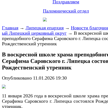
Поздравляем
Паломнический отдел
Главная
→
Липецкая епархия
→
Новости благочи
ый Липецкий церковный округ
→
В воскресной ш
преподобного Серафима Саровского г. Липецка со
Рождественский утренник
В воскресной школе храма преподобног
Серафима Саровского г. Липецка состо
Рождественский утренник
Опубликовано 11.01.2026 19:30
11 января 2026 года в воскресной школе храма пр
Серафима Саровского г. Липецка состоялся Рожд
утренник.