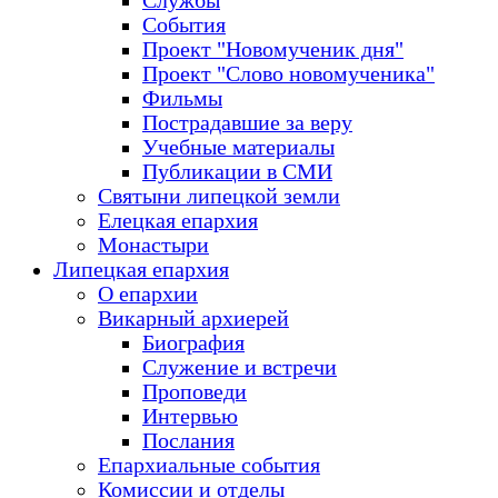
Службы
События
Проект "Новомученик дня"
Проект "Слово новомученика"
Фильмы
Пострадавшие за веру
Учебные материалы
Публикации в СМИ
Святыни липецкой земли
Елецкая епархия
Монастыри
Липецкая епархия
О епархии
Викарный архиерей
Биография
Служение и встречи
Проповеди
Интервью
Послания
Епархиальные события
Комиссии и отделы