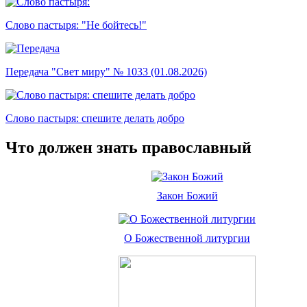
Слово пастыря: "Не бойтесь!"
Передача "Свет миру" № 1033 (01.08.2026)
Слово пастыря: спешите делать добро
Что должен знать православный
Закон Божий
О Божественной литургии