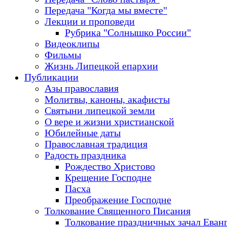
Передача "Когда мы вместе"
Лекции и проповеди
Рубрика "Солнышко России"
Видеоклипы
Фильмы
Жизнь Липецкой епархии
Публикации
Азы православия
Молитвы, каноны, акафисты
Святыни липецкой земли
О вере и жизни христианской
Юбилейные даты
Православная традиция
Радость праздника
Рождество Христово
Крещение Господне
Пасха
Преображение Господне
Толкование Священного Писания
Толкование праздничных зачал Еван