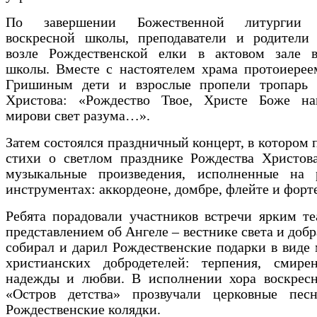
По завершении Божественной литургии 
воскресной школы, преподаватели и родители 
возле Рождественской елки в актовом зале в
школы. Вместе с настоятелем храма протоиерее
Гришиным дети и взрослые пропели тропарь 
Христова: «Рождество Твое, Христе Боже на
мирови свет разума…».
Затем состоялся праздничный концерт, в котором 
стихи о светлом празднике Рождества Христова
музыкальные произведения, исполненные на 
инструментах: аккордеоне, домбре, флейте и форт
Ребята порадовали участников встречи ярким т
представлением об Ангеле – вестнике света и добр
собирал и дарил Рождественские подарки в виде
христианских добродетелей: терпения, смирен
надежды и любви. В исполнении хора воскрес
«Остров детства» прозвучали церковные пес
Рождественские колядки.