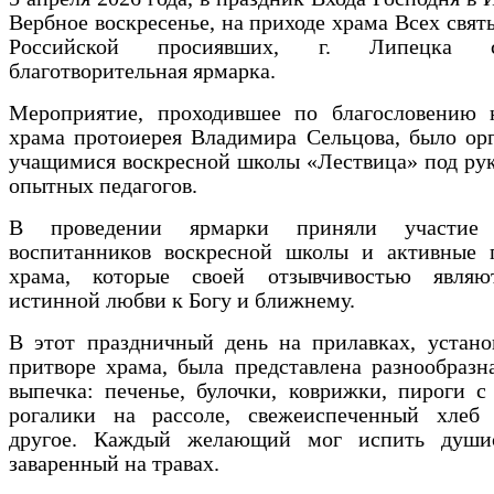
Вербное воскресенье, на приходе храма Всех святы
Российской просиявших, г. Липецка со
благотворительная ярмарка.
Мероприятие, проходившее по благословению н
храма протоиерея Владимира Сельцова, было ор
учащимися воскресной школы «Лествица» под ру
опытных педагогов.
В проведении ярмарки приняли участие 
воспитанников воскресной школы и активные 
храма, которые своей отзывчивостью явля
истинной любви к Богу и ближнему.
В этот праздничный день на прилавках, устано
притворе храма, была представлена разнообразн
выпечка: печенье, булочки, коврижки, пироги с
рогалики на рассоле, свежеиспеченный хлеб
другое. Каждый желающий мог испить души
заваренный на травах.