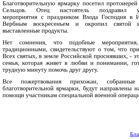
Благотворительную ярмарку посетил протоиерей
Сельцов. Отец настоятель поздравил уч
мероприятия с праздником Входа Господня в И
Вербным воскресеньем и окропил святой в
выставленные продукты.
Нет сомнения, что подобные мероприятия,
традиционными, свидетельствуют о том, что пр
Всех святых, в земле Российской просиявших, - э
семья, которая живет в любви и понимании, го
трудную минуту помочь друг другу.
Все пожертвования прихожан, собранны
благотворительной ярмарки, будут направлены н
помощи участникам специальной военной операц
Бл