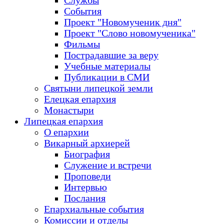
Службы
События
Проект "Новомученик дня"
Проект "Слово новомученика"
Фильмы
Пострадавшие за веру
Учебные материалы
Публикации в СМИ
Святыни липецкой земли
Елецкая епархия
Монастыри
Липецкая епархия
О епархии
Викарный архиерей
Биография
Служение и встречи
Проповеди
Интервью
Послания
Епархиальные события
Комиссии и отделы