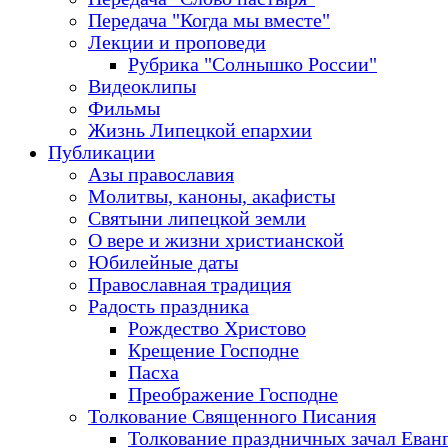
Передача "Когда мы вместе"
Лекции и проповеди
Рубрика "Солнышко России"
Видеоклипы
Фильмы
Жизнь Липецкой епархии
Публикации
Азы православия
Молитвы, каноны, акафисты
Святыни липецкой земли
О вере и жизни христианской
Юбилейные даты
Православная традиция
Радость праздника
Рождество Христово
Крещение Господне
Пасха
Преображение Господне
Толкование Священного Писания
Толкование праздничных зачал Еван