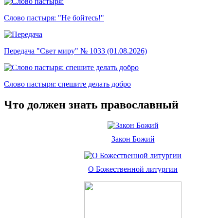
Слово пастыря: "Не бойтесь!"
Передача "Свет миру" № 1033 (01.08.2026)
Слово пастыря: спешите делать добро
Что должен знать православный
Закон Божий
О Божественной литургии