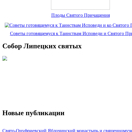
Плоды Святого Причащения
Советы готовящемуся к Таинствам Исповеди и Святого П
Собор Липецких святых
Новые публикации
Свято-Онуфриевский Яблочинский монастырь и священномуч