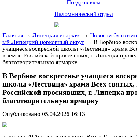
Поздравляем
Паломнический отдел
Главная
→
Липецкая епархия
→
Новости благочи
ый Липецкий церковный округ
→
В Вербное воск
учащиеся воскресной школы «Лествица» храма Все
в земле Российской просиявших, г. Липецка прове
благотворительную ярмарку
В Вербное воскресенье учащиеся воскр
школы «Лествица» храма Всех святых, 
Российской просиявших, г. Липецка пр
благотворительную ярмарку
Опубликовано 05.04.2026 16:13
5 апреля 2026 года, в праздник Входа Господня в 