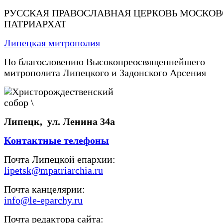
РУССКАЯ ПРАВОСЛАВНАЯ ЦЕРКОВЬ МОСКО
ПАТРИАРХАТ
Липецкая митрополия
По благословению Высокопреосвященнейшего
митрополита Липецкого и Задонского Арсения
Липецк, ул. Ленина 34а
Контактные телефоны
Почта Липецкой епархии:
lipetsk@mpatriarchia.ru
Почта канцелярии:
info@le-eparchy.ru
Почта редактора сайта: