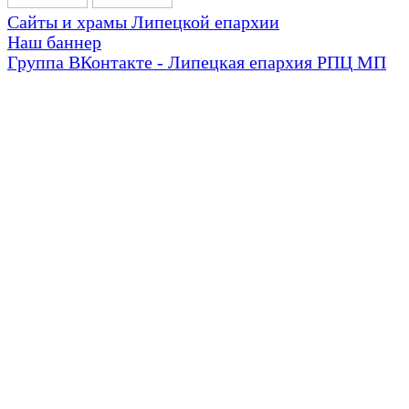
Сайты и храмы Липецкой епархии
Наш баннер
Группа ВКонтакте - Липецкая епархия РПЦ МП