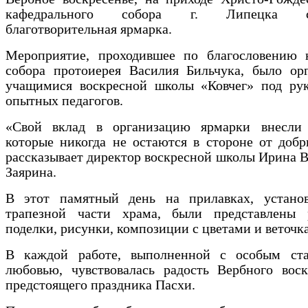
кафедрального собора г. Липецка со
благотворительная ярмарка.
Мероприятие, проходившее по благословению н
собора протоиерея Василия Бильчука, было орг
учащимися воскресной школы «Ковчег» под рук
опытных педагогов.
«Свой вклад в организацию ярмарки внесли 
которые никогда не остаются в стороне от добр
рассказывает директор воскресной школы Ирина 
Заярина.
В этот памятный день на прилавках, устано
трапезной части храма, были представлены 
поделки, рисунки, композиции с цветами и веточк
В каждой работе, выполненной с особым ст
любовью, чувствовалась радость Вербного воск
предстоящего праздника Пасхи.