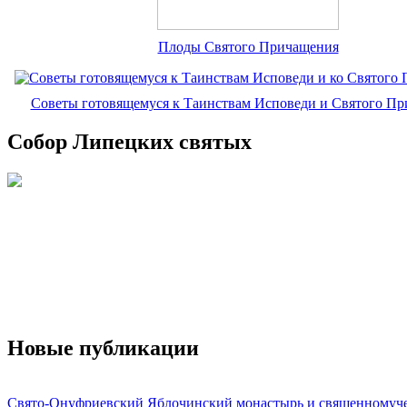
Плоды Святого Причащения
Советы готовящемуся к Таинствам Исповеди и Святого П
Собор Липецких святых
Новые публикации
Свято-Онуфриевский Яблочинский монастырь и священномуч