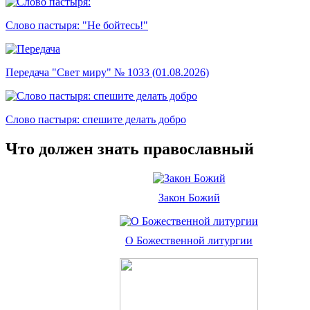
Слово пастыря: "Не бойтесь!"
Передача "Свет миру" № 1033 (01.08.2026)
Слово пастыря: спешите делать добро
Что должен знать православный
Закон Божий
О Божественной литургии