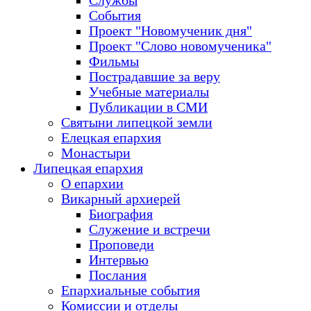
Службы
События
Проект "Новомученик дня"
Проект "Слово новомученика"
Фильмы
Пострадавшие за веру
Учебные материалы
Публикации в СМИ
Святыни липецкой земли
Елецкая епархия
Монастыри
Липецкая епархия
О епархии
Викарный архиерей
Биография
Служение и встречи
Проповеди
Интервью
Послания
Епархиальные события
Комиссии и отделы