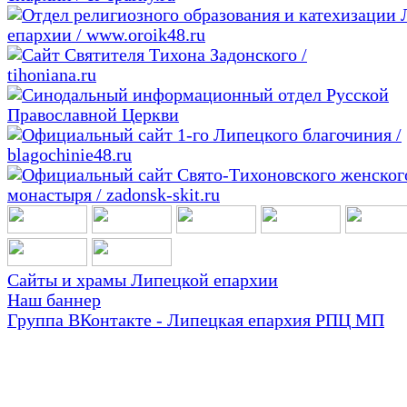
Сайты и храмы Липецкой епархии
Наш баннер
Группа ВКонтакте - Липецкая епархия РПЦ МП