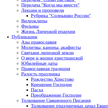
Передача "Когда мы вместе"
Лекции и проповеди
Рубрика "Солнышко России"
Видеоклипы
Фильмы
Жизнь Липецкой епархии
Публикации
Азы православия
Молитвы, каноны, акафисты
Святыни липецкой земли
О вере и жизни христианской
Юбилейные даты
Православная традиция
Радость праздника
Рождество Христово
Крещение Господне
Пасха
Преображение Господне
Толкование Священного Писания
Толкование праздничных зачал Еван