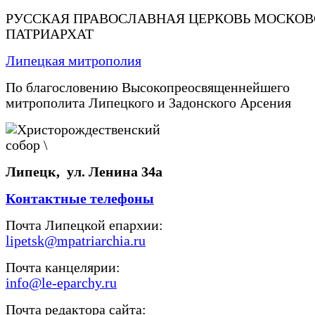
РУССКАЯ ПРАВОСЛАВНАЯ ЦЕРКОВЬ МОСКО
ПАТРИАРХАТ
Липецкая митрополия
По благословению Высокопреосвященнейшего
митрополита Липецкого и Задонского Арсения
Липецк, ул. Ленина 34а
Контактные телефоны
Почта Липецкой епархии:
lipetsk@mpatriarchia.ru
Почта канцелярии:
info@le-eparchy.ru
Почта редактора сайта: