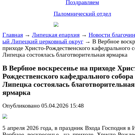
Поздравляем
Паломнический отдел
Главная
→
Липецкая епархия
→
Новости благочи
ый Липецкий церковный округ
→
В Вербное воскр
приходе Христо-Рождественского кафедрального со
Липецка состоялась благотворительная ярмарка
В Вербное воскресенье на приходе Хрис
Рождественского кафедрального собора 
Липецка состоялась благотворительная
ярмарка
Опубликовано 05.04.2026 15:48
5 апреля 2026 года, в праздник Входа Господня в 
Вербное воскресенье, на приходе Христо-Рожде