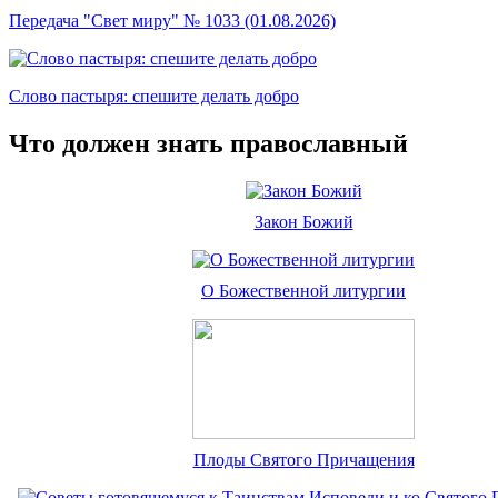
Передача "Свет миру" № 1033 (01.08.2026)
Слово пастыря: спешите делать добро
Что должен знать православный
Закон Божий
О Божественной литургии
Плоды Святого Причащения