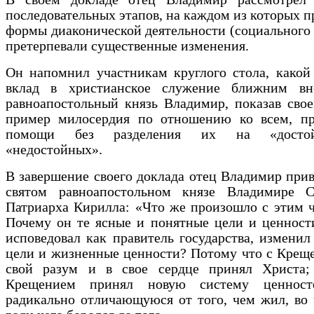
последовательных этапов, на каждом из которых 
формы диаконической деятельности (социального
претерпевали существенные изменения.
Он напомнил участникам круглого стола, какой
вклад в христианское служение ближним вн
равноапостольный князь Владимир, показав сво
пример милосердия по отношению ко всем, п
помощи без разделения их на «досто
«недостойных».
В завершение своего доклада отец Владимир прив
святом равноапостольном князе Владимире С
Патриарха Кирилла: «Что же произошло с этим 
Почему он те ясные и понятные цели и ценност
исповедовал как правитель государства, изменил
цели и жизненные ценности? Потому что с Крещ
свой разум и в свое сердце принял Христа;
Крещением принял новую систему ценносте
радикально отличающуюся от того, чем жил, во 