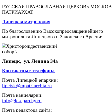
РУССКАЯ ПРАВОСЛАВНАЯ ЦЕРКОВЬ МОСКО
ПАТРИАРХАТ
Липецкая митрополия
По благословению Высокопреосвященнейшего
митрополита Липецкого и Задонского Арсения
Липецк, ул. Ленина 34а
Контактные телефоны
Почта Липецкой епархии:
lipetsk@mpatriarchia.ru
Почта канцелярии:
info@le-eparchy.ru
Почта редактора сайта: