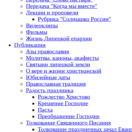
Передача "Когда мы вместе"
Лекции и проповеди
Рубрика "Солнышко России"
Видеоклипы
Фильмы
Жизнь Липецкой епархии
Публикации
Азы православия
Молитвы, каноны, акафисты
Святыни липецкой земли
О вере и жизни христианской
Юбилейные даты
Православная традиция
Радость праздника
Рождество Христово
Крещение Господне
Пасха
Преображение Господне
Толкование Священного Писания
Толкование праздничных зачал Еван