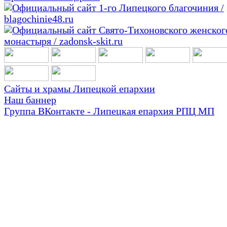
Сайты и храмы Липецкой епархии
Наш баннер
Группа ВКонтакте - Липецкая епархия РПЦ МП