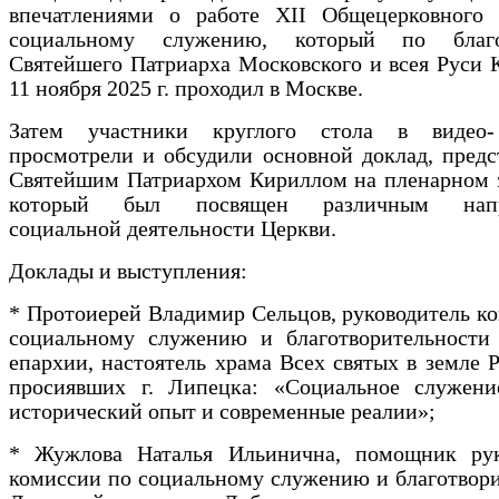
впечатлениями о работе XII Общецерковного 
социальному служению, который по благо
Святейшего Патриарха Московского и всея Руси 
11 ноября 2025 г. проходил в Москве.
Затем участники круглого стола в видео-
просмотрели и обсудили основной доклад, пред
Святейшим Патриархом Кириллом на пленарном з
который был посвящен различным напр
социальной деятельности Церкви.
Доклады и выступления:
* Протоиерей Владимир Сельцов, руководитель к
социальному служению и благотворительности
епархии, настоятель храма Всех святых в земле 
просиявших г. Липецка: «Социальное служени
исторический опыт и современные реалии»;
* Жужлова Наталья Ильинична, помощник рук
комиссии по социальному служению и благотвор