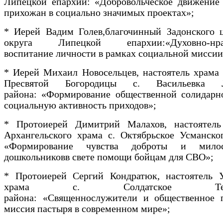
Липецкой епархии: «Добровольческое движение 
прихожан в социально значимых проектах»;
* Иерей Вадим Голев,благочинный Задонского ц
округа Липецкой епархии:«Духовно-нрав
воспитание личности в рамках социальной миссии
* Иерей Михаил Новосельцев, настоятель храма
Пресвятой Богородицы с. Васильевка Л
района: «Формирование общественной солидарно
социальную активность приходов»;
* Протоиерей Димитрий Малахов, настоятел
Архангельского храма с. Октябрьское Усманско
«Формирование чувства доброты и мило
дошкольниковв свете помощи бойцам для СВО»;
* Протоиерей Сергий Кондратюк, настоятель У
храма с. Солдатское Тербу
района: «Священнослужители и общественное п
миссия пастыря в современном мире»;