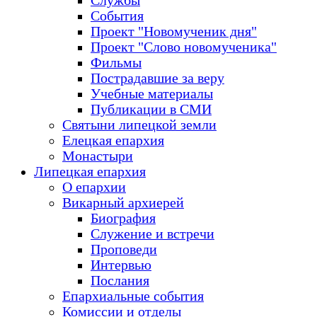
Службы
События
Проект "Новомученик дня"
Проект "Слово новомученика"
Фильмы
Пострадавшие за веру
Учебные материалы
Публикации в СМИ
Святыни липецкой земли
Елецкая епархия
Монастыри
Липецкая епархия
О епархии
Викарный архиерей
Биография
Служение и встречи
Проповеди
Интервью
Послания
Епархиальные события
Комиссии и отделы