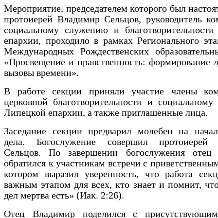
Мероприятие, председателем которого был настоя
протоиерей Владимир Сельцов, руководитель ко
социальному служению и благотворительности
епархии, проходило в рамках Регионального эт
Международных Рождественских образовательн
«Просвещение и нравственность: формирование 
вызовы времени».
В работе секции приняли участие члены ко
церковной благотворительности и социальному
Липецкой епархии, а также приглашенные лица.
Заседание секции предварил молебен на начал
дела. Богослужение совершил протоиерей 
Сельцов. По завершении богослужения отец
обратился к участникам встречи с приветственным
котором выразил уверенность, что работа секц
важным этапом для всех, кто знает и помнит, что
дел мертва есть» (Иак. 2:26).
Отец Владимир поделился с присутствующи