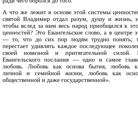
ради чего боролся до того.
А что же лежит в основе этой системы ценносте
святой Владимир отдал разум, душу и жизнь, и
чтобы вслед за ним весь народ приобщился к эт
ценностей? Это Евангельское слово, а в центре э
— то, что до сих пор людям трудно понять; т
перестает удивлять каждое последующее поколе
своей новизной и притягательной силой. 
Евангельского послания — одно и самое главн
любовь. Любовь как основа бытия, любовь к
личной и семейной жизни, любовь как осн
общественной и даже государственной».