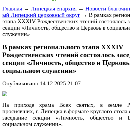
Главная
→
Липецкая епархия
→
Новости благочи
ый Липецкий церковный округ
→
В рамках регио
этапа XXXIV Рождественских чтений состоялось з
секции «Личность, общество и Церковь в социаль
служении»
В рамках регионального этапа XXXIV
Рождественских чтений состоялось зас
секции «Личность, общество и Церковь
социальном служении»
Опубликовано 14.12.2025 21:07
На приходе храма Всех святых, в земле Р
просиявших, г. Липецка в формате круглого стола 
заседание секции «Личность, общество и 
социальном служении».