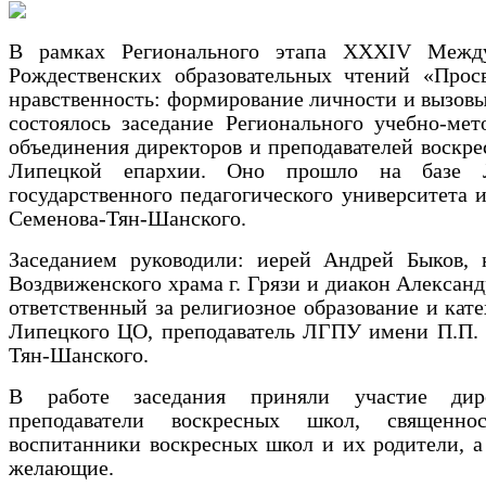
В рамках Регионального этапа ХХXIV Межд
Рождественских образовательных чтений «Прос
нравственность: формирование личности и вызов
состоялось заседание Регионального учебно-мет
объединения директоров и преподавателей воскр
Липецкой епархии. Оно прошло на базе Л
государственного педагогического университета 
Семенова-Тян-Шанского.
Заседанием руководили: иерей Андрей Быков, н
Воздвиженского храма г. Грязи и диакон Александ
ответственный за религиозное образование и кат
Липецкого ЦО, преподаватель ЛГПУ имени П.П. 
Тян-Шанского.
В работе заседания приняли участие дир
преподаватели воскресных школ, священнос
воспитанники воскресных школ и их родители, а
желающие.