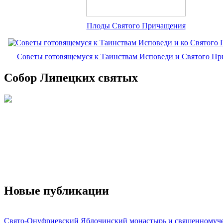
Плоды Святого Причащения
Советы готовящемуся к Таинствам Исповеди и Святого П
Собор Липецких святых
Новые публикации
Свято-Онуфриевский Яблочинский монастырь и священномуч