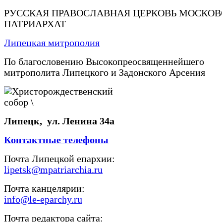
РУССКАЯ ПРАВОСЛАВНАЯ ЦЕРКОВЬ МОСКО
ПАТРИАРХАТ
Липецкая митрополия
По благословению Высокопреосвященнейшего
митрополита Липецкого и Задонского Арсения
Липецк, ул. Ленина 34а
Контактные телефоны
Почта Липецкой епархии:
lipetsk@mpatriarchia.ru
Почта канцелярии:
info@le-eparchy.ru
Почта редактора сайта: