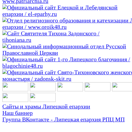
Сайты и храмы Липецкой епархии
Наш баннер
Группа ВКонтакте - Липецкая епархия РПЦ МП