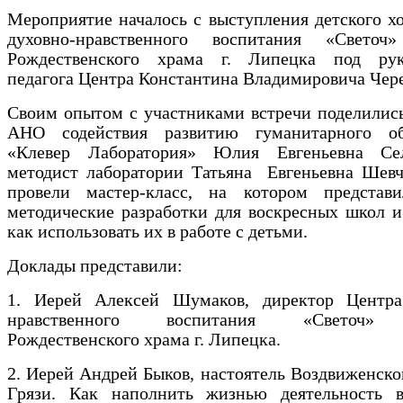
Мероприятие началось с выступления детского х
духовно-нравственного воспитания «Светоч
Рождественского храма г. Липецка под рук
педагога Центра Константина Владимировича Чер
Своим опытом с участниками встречи поделилис
АНО содействия развитию гуманитарного об
«Клевер Лаборатория» Юлия Евгеньевна Се
методист лаборатории Татьяна Евгеньевна Шевч
провели мастер-класс, на котором представ
методические разработки для воскресных школ и
как использовать их в работе с детьми.
Доклады представили:
1. Иерей Алексей Шумаков, директор Центра
нравственного воспитания «Светоч» 
Рождественского храма г. Липецка.
2. Иерей Андрей Быков, настоятель Воздвиженског
Грязи. Как наполнить жизнью деятельность в