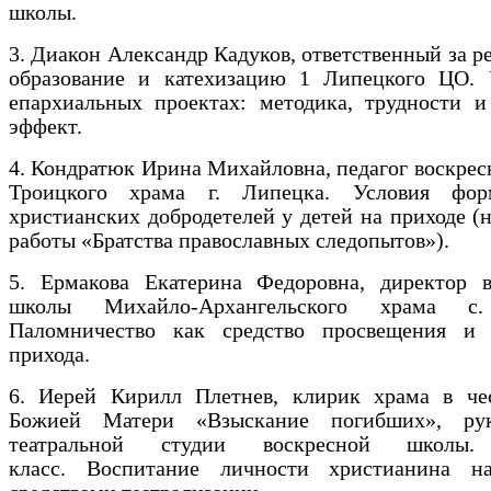
школы.
3. Диакон Александр Кадуков, ответственный за р
образование и катехизацию 1 Липецкого ЦО. 
епархиальных проектах: методика, трудности и
эффект.
4. Кондратюк Ирина Михайловна, педагог воскре
Троицкого храма г. Липецка. Условия фор
христианских добродетелей у детей на приходе (
работы «Братства православных следопытов»).
5. Ермакова Екатерина Федоровна, директор в
школы Михайло-Архангельского храма с.
Паломничество как средство просвещения и 
прихода.
6. Иерей Кирилл Плетнев, клирик храма в че
Божией Матери «Взыскание погибших», рук
театральной студии воскресной школы.
класс. Воспитание личности христианина н