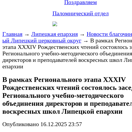
Поздравляем
Паломнический отдел
Главная
→
Липецкая епархия
→
Новости благочи
ый Липецкий церковный округ
→
В рамках Регио
этапа ХХXIV Рождественских чтений состоялось з
Регионального учебно-методического объединени
директоров и преподавателей воскресных школ Л
епархии
В рамках Регионального этапа ХХXIV
Рождественских чтений состоялось зас
Регионального учебно-методического
объединения директоров и преподавате
воскресных школ Липецкой епархии
Опубликовано 16.12.2025 23:57