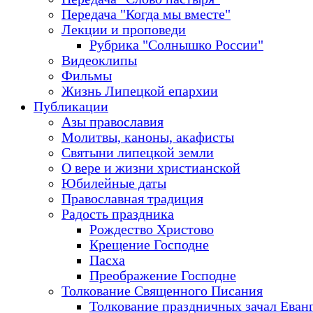
Передача "Когда мы вместе"
Лекции и проповеди
Рубрика "Солнышко России"
Видеоклипы
Фильмы
Жизнь Липецкой епархии
Публикации
Азы православия
Молитвы, каноны, акафисты
Святыни липецкой земли
О вере и жизни христианской
Юбилейные даты
Православная традиция
Радость праздника
Рождество Христово
Крещение Господне
Пасха
Преображение Господне
Толкование Священного Писания
Толкование праздничных зачал Еван