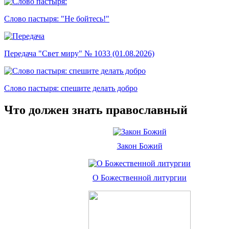
Слово пастыря: "Не бойтесь!"
Передача "Свет миру" № 1033 (01.08.2026)
Слово пастыря: спешите делать добро
Что должен знать православный
Закон Божий
О Божественной литургии