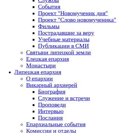
Службы
События
Проект "Новомученик дня"
Проект "Слово новомученика"
Фильмы
Пострадавшие за веру
Учебные материалы
Публикации в СМИ
Святыни липецкой земли
Елецкая епархия
Монастыри
Липецкая епархия
О епархии
Викарный архиерей
Биография
Служение и встречи
Проповеди
Интервью
Послания
Епархиальные события
Комиссии и отделы