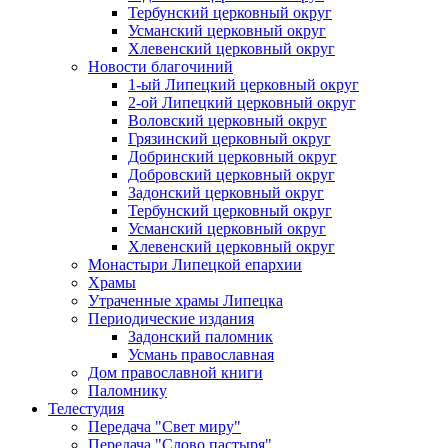
Тербунский церковный округ
Усманский церковный округ
Хлевенский церковный округ
Новости благочиний
1-ый Липецкий церковный округ
2-ой Липецкий церковный округ
Воловский церковный округ
Грязинский церковный округ
Добринский церковный округ
Добровский церковный округ
Задонский церковный округ
Тербунский церковный округ
Усманский церковный округ
Хлевенский церковный округ
Монастыри Липецкой епархии
Храмы
Утраченные храмы Липецка
Периодические издания
Задонский паломник
Усмань православная
Дом православной книги
Паломнику
Телестудия
Передача "Свет миру"
Передача "Слово пастыря"