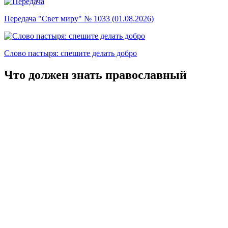
Передача "Свет миру" № 1033 (01.08.2026)
Слово пастыря: спешите делать добро
Что должен знать православный