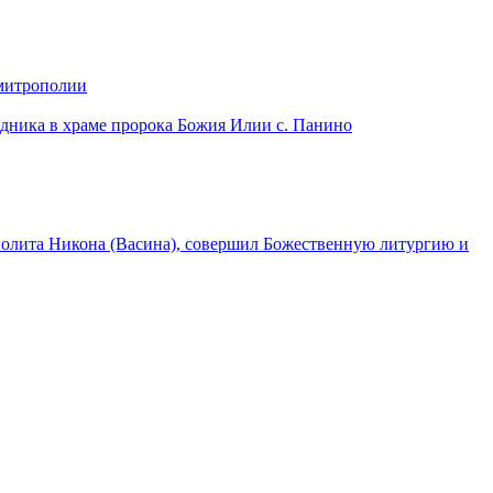
 митрополии
дника в храме пророка Божия Илии с. Панино
лита Никона (Васина), совершил Божественную литургию и