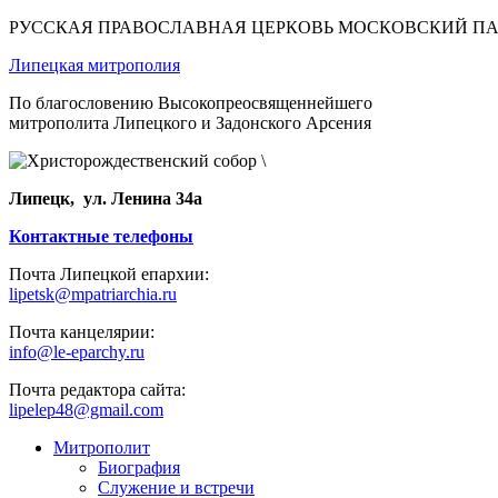
РУССКАЯ ПРАВОСЛАВНАЯ ЦЕРКОВЬ МОСКОВСКИЙ П
Липецкая митрополия
По благословению Высокопреосвященнейшего
митрополита Липецкого и Задонского Арсения
Липецк, ул. Ленина 34а
Контактные телефоны
Почта Липецкой епархии:
lipetsk@mpatriarchia.ru
Почта канцелярии:
info@le-eparchy.ru
Почта редактора сайта:
lipelep48@gmail.com
Митрополит
Биография
Служение и встречи