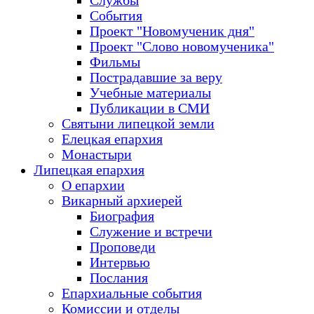
Службы
События
Проект "Новомученик дня"
Проект "Слово новомученика"
Фильмы
Пострадавшие за веру
Учебные материалы
Публикации в СМИ
Святыни липецкой земли
Елецкая епархия
Монастыри
Липецкая епархия
О епархии
Викарный архиерей
Биография
Служение и встречи
Проповеди
Интервью
Послания
Епархиальные события
Комиссии и отделы