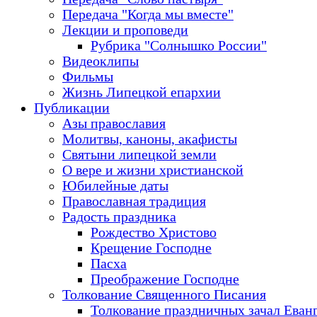
Передача "Когда мы вместе"
Лекции и проповеди
Рубрика "Солнышко России"
Видеоклипы
Фильмы
Жизнь Липецкой епархии
Публикации
Азы православия
Молитвы, каноны, акафисты
Святыни липецкой земли
О вере и жизни христианской
Юбилейные даты
Православная традиция
Радость праздника
Рождество Христово
Крещение Господне
Пасха
Преображение Господне
Толкование Священного Писания
Толкование праздничных зачал Еван