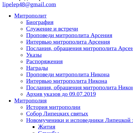
lipelep48@gmail.com
Митрополит
Биография
Служение и встречи
Проповеди митрополита Арсения
Интервью митрополита Арсения
Послания, обращения митрополита Арсе
Указы
Распоряжения
Награды
Проповеди митрополита Никона
Интервью митрополита Никона
Послания, обращения митрополита Нико
Архив указов до 09.07.2019
Митрополия
История митрополии
Собор Липецких святых
Новомученики и исповедники Липецкой 
Жития