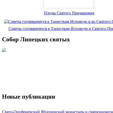
Плоды Святого Причащения
Советы готовящемуся к Таинствам Исповеди и Святого П
Собор Липецких святых
Новые публикации
Свято-Онуфриевский Яблочинский монастырь и священномуч