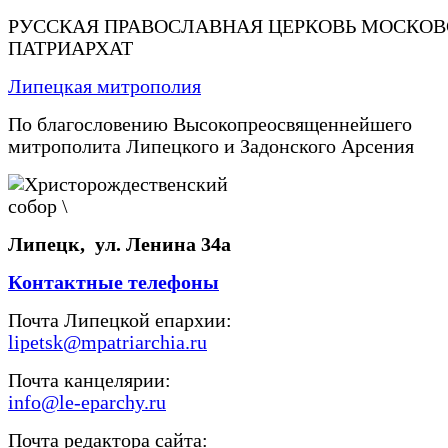
РУССКАЯ ПРАВОСЛАВНАЯ ЦЕРКОВЬ МОСКО
ПАТРИАРХАТ
Липецкая митрополия
По благословению Высокопреосвященнейшего
митрополита Липецкого и Задонского Арсения
Липецк, ул. Ленина 34а
Контактные телефоны
Почта Липецкой епархии:
lipetsk@mpatriarchia.ru
Почта канцелярии:
info@le-eparchy.ru
Почта редактора сайта: