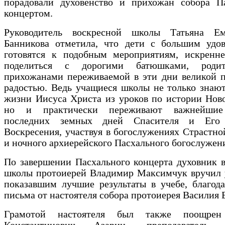
порадовали духовенство и прихожан собора П
концертом.
Руководитель воскресной школы Татьяна Ем
Банникова отметила, что дети с большим удов
готовятся к подобным мероприятиям, искренне
поделиться с дорогими батюшками, роди
прихожанами переживаемой в эти дни великой п
радостью. Ведь учащиеся школы не только знаю
жизни Иисуса Христа из уроков по истории Ново
но и практически переживают важнейшие
последних земных дней Спасителя и Его 
Воскресения, участвуя в богослужениях Страстн
и ночного архиерейского Пасхального богослужен
По завершении Пасхального концерта духовник 
школы протоиерей Владимир Максимчук вручил 
показавшим лучшие результаты в учебе, благод
письма от настоятеля собора протоиерея Василия 
Грамотой настоятеля был также поощрен