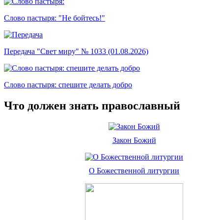
Слово пастыря: "Не бойтесь!"
Передача "Свет миру" № 1033 (01.08.2026)
Слово пастыря: спешите делать добро
Что должен знать православный
Закон Божий
О Божественной литургии