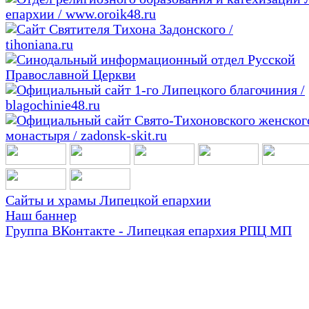
Сайты и храмы Липецкой епархии
Наш баннер
Группа ВКонтакте - Липецкая епархия РПЦ МП